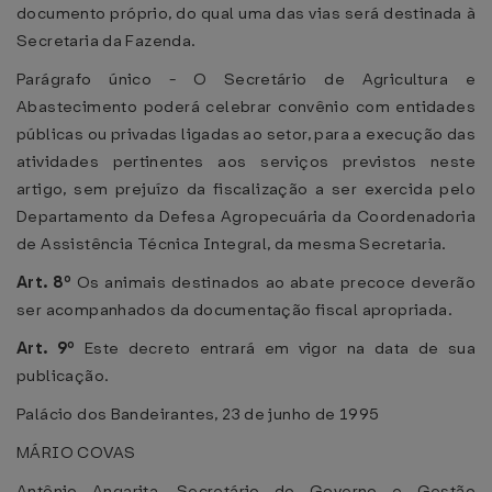
documento próprio, do qual uma das vias será destinada à
Secretaria da Fazenda.
Parágrafo único - O Secretário de Agricultura e
Abastecimento poderá celebrar convênio com entidades
públicas ou privadas ligadas ao setor, para a execução das
atividades pertinentes aos serviços previstos neste
artigo, sem prejuízo da fiscalização a ser exercida pelo
Departamento da Defesa Agropecuária da Coordenadoria
de Assistência Técnica Integral, da mesma Secretaria.
Art. 8º
Os animais destinados ao abate precoce deverão
ser acompanhados da documentação fiscal apropriada.
Art. 9º
Este decreto entrará em vigor na data de sua
publicação.
Palácio dos Bandeirantes, 23 de junho de 1995
MÁRIO COVAS
Antônio Angarita, Secretário do Governo e Gestão