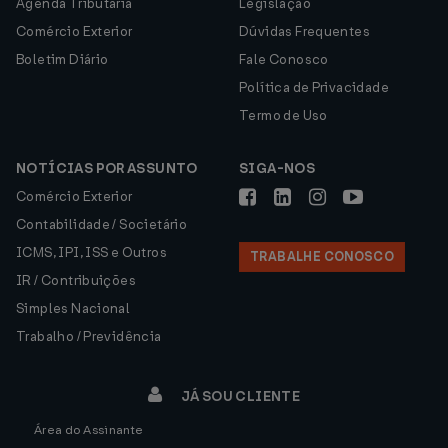
Agenda Tributária
Legislação
Comércio Exterior
Dúvidas Frequentes
Boletim Diário
Fale Conosco
Política de Privacidade
Termo de Uso
NOTÍCIAS POR ASSUNTO
SIGA-NOS
Comércio Exterior
Contabilidade / Societário
ICMS, IPI, ISS e Outros
TRABALHE CONOSCO
IR / Contribuições
Simples Nacional
Trabalho / Previdência
JÁ SOU CLIENTE
Área do Assinante