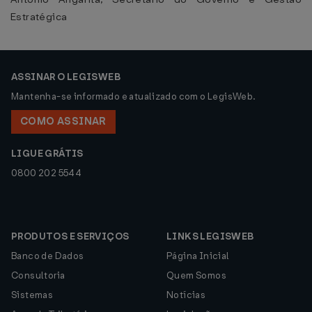
Estratégica
ASSINAR O LEGISWEB
Mantenha-se informado e atualizado com o LegisWeb.
COMO ASSINAR
LIGUE GRÁTIS
0800 202 5544
PRODUTOS E SERVIÇOS
LINKS LEGISWEB
Banco de Dados
Página Inicial
Consultoria
Quem Somos
Sistemas
Notícias