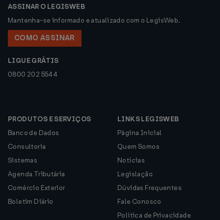
ASSINAR O LEGISWEB
Mantenha-se informado e atualizado com o LegisWeb.
COMO ASSINAR
LIGUE GRÁTIS
0800 202 5544
PRODUTOS E SERVIÇOS
LINKS LEGISWEB
Banco de Dados
Página Inicial
Consultoria
Quem Somos
Sistemas
Notícias
Agenda Tributária
Legislação
Comércio Exterior
Dúvidas Frequentes
Boletim Diário
Fale Conosco
Política de Privacidade