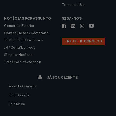
Termo de Uso
NOTÍCIAS POR ASSUNTO
SIGA-NOS
Comércio Exterior
Contabilidade / Societário
ICMS, IPI, ISS e Outros
TRABALHE CONOSCO
IR / Contribuições
Simples Nacional
Trabalho / Previdência
JÁ SOU CLIENTE
Área do Assinante
Fale Conosco
Telefones