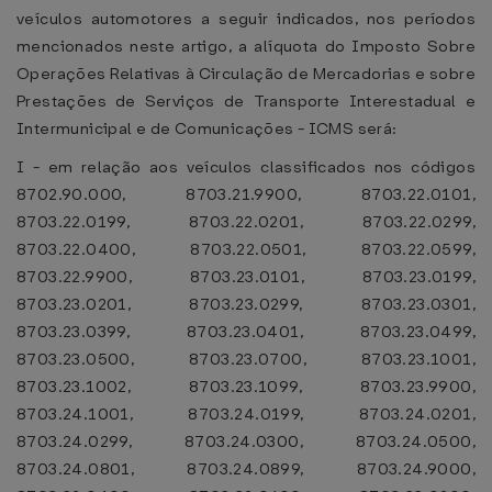
veículos automotores a seguir indicados, nos períodos
mencionados neste artigo, a alíquota do Imposto Sobre
Operações Relativas à Circulação de Mercadorias e sobre
Prestações de Serviços de Transporte Interestadual e
Intermunicipal e de Comunicações - ICMS será:
I - em relação aos veículos classificados nos códigos
8702.90.000, 8703.21.9900, 8703.22.0101,
8703.22.0199, 8703.22.0201, 8703.22.0299,
8703.22.0400, 8703.22.0501, 8703.22.0599,
8703.22.9900, 8703.23.0101, 8703.23.0199,
8703.23.0201, 8703.23.0299, 8703.23.0301,
8703.23.0399, 8703.23.0401, 8703.23.0499,
8703.23.0500, 8703.23.0700, 8703.23.1001,
8703.23.1002, 8703.23.1099, 8703.23.9900,
8703.24.1001, 8703.24.0199, 8703.24.0201,
8703.24.0299, 8703.24.0300, 8703.24.0500,
8703.24.0801, 8703.24.0899, 8703.24.9000,