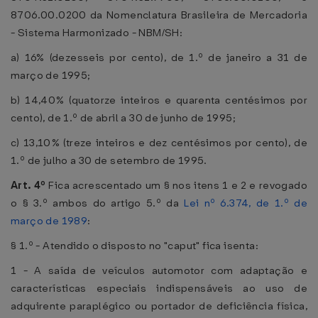
8706.00.0200 da Nomenclatura Brasileira de Mercadoria
- Sistema Harmonizado - NBM/SH:
a) 16% (dezesseis por cento), de 1.º de janeiro a 31 de
março de 1995;
b) 14,40% (quatorze inteiros e quarenta centésimos por
cento), de 1.º de abril a 30 de junho de 1995;
c) 13,10% (treze inteiros e dez centésimos por cento), de
1.º de julho a 30 de setembro de 1995.
Art. 4º
Fica acrescentado um § nos itens 1 e 2 e revogado
o § 3.º ambos do artigo 5.º da
Lei nº 6.374, de 1.º de
março de 1989
:
§ 1.º - Atendido o disposto no "caput" fica isenta:
1 - A saída de veículos automotor com adaptação e
características especiais indispensáveis ao uso de
adquirente paraplégico ou portador de deficiência física,