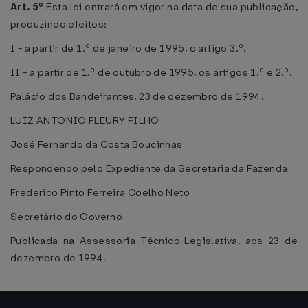
Art. 5º
Esta lei entrará em vigor na data de sua publicação,
produzindo efeitos:
I - a partir de 1.º de janeiro de 1995, o artigo 3.º,
II - a partir de 1.º de outubro de 1995, os artigos 1.º e 2.º.
Palácio dos Bandeirantes, 23 de dezembro de 1994.
LUIZ ANTONIO FLEURY FILHO
José Fernando da Costa Boucinhas
Respondendo pelo Expediente da Secretaria da Fazenda
Frederico Pinto Ferreira Coelho Neto
Secretário do Governo
Publicada na Assessoria Técnico-Legislativa, aos 23 de
dezembro de 1994.