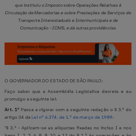
que instituiu o Imposto sobre Operações Relativas à
Circulação de Mercadorias e sobre Prestações de Serviços de
Transporte Interestaduais e Intermunicipais e de
Comunicação - ICMS, e dá outras providências
O GOVERNADOR DO ESTADO DE SÃO PAULO:
Faço saber que a Assembléia Legislativa decreta e eu
promulgo a seguinte lei:
Art. 1º
Passa a vigorar com a seguinte redação o § 3.º do
artigo 34 da
Lei nº 6.374, de 1.º de março de 1989
:
"§ 3.º - Aplicam-se as alíquotas fixadas no inciso I e nos
itens 1, 2, 3, 6, 8, 9, 10 e 12 do § 1.º às operações e às