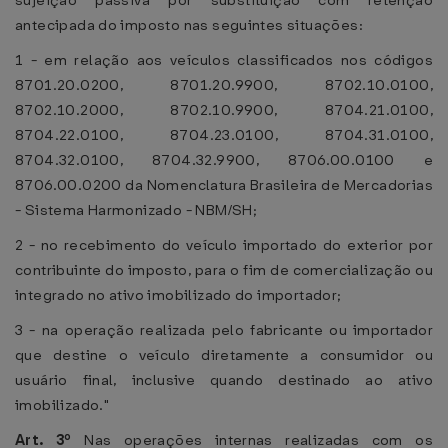
sujeição passiva por substituição com retenção
antecipada do imposto nas seguintes situações:
1 - em relação aos veículos classificados nos códigos
8701.20.0200, 8701.20.9900, 8702.10.0100,
8702.10.2000, 8702.10.9900, 8704.21.0100,
8704.22.0100, 8704.23.0100, 8704.31.0100,
8704.32.0100, 8704.32.9900, 8706.00.0100 e
8706.00.0200 da Nomenclatura Brasileira de Mercadorias
- Sistema Harmonizado - NBM/SH;
2 - no recebimento do veículo importado do exterior por
contribuinte do imposto, para o fim de comercialização ou
integrado no ativo imobilizado do importador;
3 - na operação realizada pelo fabricante ou importador
que destine o veículo diretamente a consumidor ou
usuário final, inclusive quando destinado ao ativo
imobilizado."
Art. 3º
Nas operações internas realizadas com os