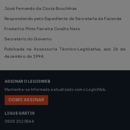
José Fernando da Costa Boucinhas
Respondendo pelo Expediente da Secretaria da Fazenda
Frederico Pinto Ferreira Coelho Neto
Secretário do Governo
Publicada na Assessoria Técnico-Legislativa, aos 26 de
dezembro de 1994.
ASSINAR O LEGISWEB
Mantenha-se informado e atualizado com o LegisWeb.
COMO ASSINAR
LIGUE GRÁTIS
0800 202 5544