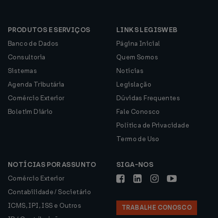
PRODUTOS E SERVIÇOS
LINKS LEGISWEB
Banco de Dados
Página Inicial
Consultoria
Quem Somos
Sistemas
Notícias
Agenda Tributária
Legislação
Comércio Exterior
Dúvidas Frequentes
Boletim Diário
Fale Conosco
Política de Privacidade
Termo de Uso
NOTÍCIAS POR ASSUNTO
SIGA-NOS
Comércio Exterior
Contabilidade / Societário
ICMS, IPI, ISS e Outros
TRABALHE CONOSCO