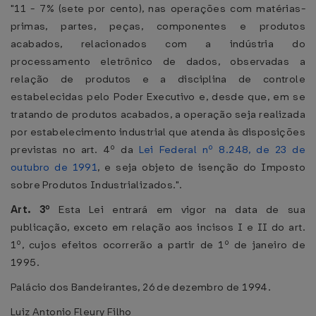
"11 - 7% (sete por cento), nas operações com matérias-
primas, partes, peças, componentes e produtos
acabados, relacionados com a indústria do
processamento eletrônico de dados, observadas a
relação de produtos e a disciplina de controle
estabelecidas pelo Poder Executivo e, desde que, em se
tratando de produtos acabados, a operação seja realizada
por estabelecimento industrial que atenda às disposições
previstas no art. 4º da
Lei Federal nº 8.248, de 23 de
outubro de 1991
, e seja objeto de isenção do Imposto
sobre Produtos Industrializados.".
Art. 3º
Esta Lei entrará em vigor na data de sua
publicação, exceto em relação aos incisos I e II do art.
1º, cujos efeitos ocorrerão a partir de 1º de janeiro de
1995.
Palácio dos Bandeirantes, 26 de dezembro de 1994.
Luiz Antonio Fleury Filho