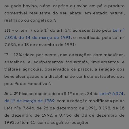
ou gado bovino, suíno, caprino ou ovino em pé e produto
comestível resultante do seu abate, em estado natural,
resfriado ou congelado;";
III - o item 7 do § 1º do art. 34, acrescentado pela
Lei nº
7.018, de 14 de março de 1991
, e modificada pela Lei nº
7.535, de 13 de novembro de 1991:
"7 - 12% (doze por cento), nas operações com máquinas,
aparelhos e equipamentos industriais, implementos e
tratores agrícolas, observados os prazos, a relação dos
bens alcançados e a disciplina de controle estabelecidos
pelo Poder Executivo;".
Art. 2º
Fica acrescentado ao § 1º do art. 34 da
Lei nº 6.374,
de 1º de março de 1989
, com a redação modificada pelas
Leis nºs 7.646, de 26 de dezembro de 1991, 8.198, de 15
de dezembro de 1992, e 8.456, de 08 de dezembro de
1993, o item 11, com a seguinte redação: