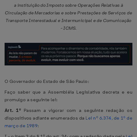
a instituição do Imposto sobre Operações Relativas à
Circulação de Mercadorias e sobre Prestações de Serviços de
Transporte Interestadual e Intermunicipal e de Comunicação
- ICMS.
O Governador do Estado de São Paulo:
Faço saber que a Assembléia Legislativa decreta e eu
promulgo a seguinte lei:
Art. 1º
Passam a vigorar com a seguinte redação os
dispositivos adiante enumerados da
Lei nº 6.374, de 1º de
março de 1989
:
I - o item 3 do § 1º do art. 34; com a redação dada pela
Lei