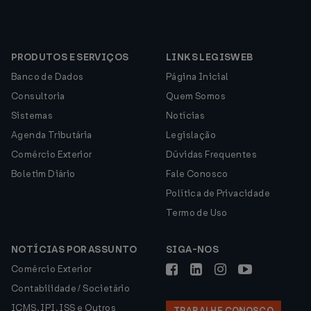
PRODUTOS E SERVIÇOS
LINKS LEGISWEB
Banco de Dados
Página Inicial
Consultoria
Quem Somos
Sistemas
Notícias
Agenda Tributária
Legislação
Comércio Exterior
Dúvidas Frequentes
Boletim Diário
Fale Conosco
Política de Privacidade
Termo de Uso
NOTÍCIAS POR ASSUNTO
SIGA-NOS
Comércio Exterior
Contabilidade / Societário
ICMS, IPI, ISS e Outros