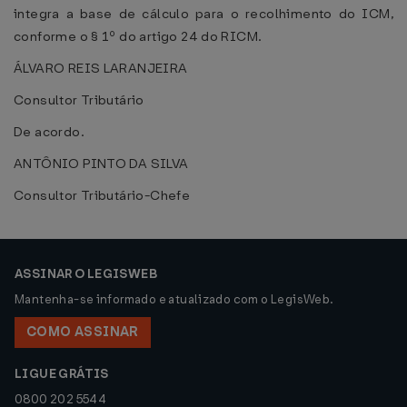
integra a base de cálculo para o recolhimento do ICM,
conforme o § 1º do artigo 24 do RICM.
ÁLVARO REIS LARANJEIRA
Consultor Tributário
De acordo.
ANTÔNIO PINTO DA SILVA
Consultor Tributário-Chefe
ASSINAR O LEGISWEB
Mantenha-se informado e atualizado com o LegisWeb.
COMO ASSINAR
LIGUE GRÁTIS
0800 202 5544