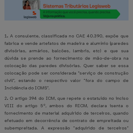
1
.
A consulente, classificada no CAE 40.390, expõe que
fabrica e vende artefatos de madeira e alumínio (paredes
divisórias, armários, balcões, lambris, etc) e que sua
dúvida se prende ao fornecimento de mão-de-obra na
colocação das paredes divisórias. Quer saber se essa
colocação pode ser considerada "serviço de construção
civil", estando o respectivo valor "fora do campo de
Incidência do ICMS".
2
.
O artigo 394 do ICM, que repete o estatuído no inciso
VIII do artigo 5º, ambos do RICM, declara isenta o
fornecimento de material adquirido de terceiros, quando
efetuado em decorrência de contrato de empreitada ou
subempreitada. A expressão "adquirido de terceiros"