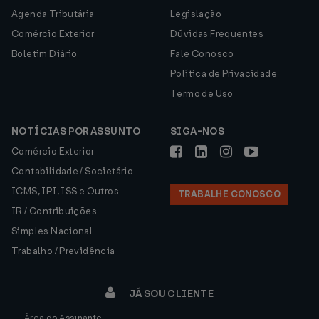
Agenda Tributária
Legislação
Comércio Exterior
Dúvidas Frequentes
Boletim Diário
Fale Conosco
Política de Privacidade
Termo de Uso
NOTÍCIAS POR ASSUNTO
SIGA-NOS
Comércio Exterior
Contabilidade / Societário
ICMS, IPI, ISS e Outros
TRABALHE CONOSCO
IR / Contribuições
Simples Nacional
Trabalho / Previdência
JÁ SOU CLIENTE
Área do Assinante