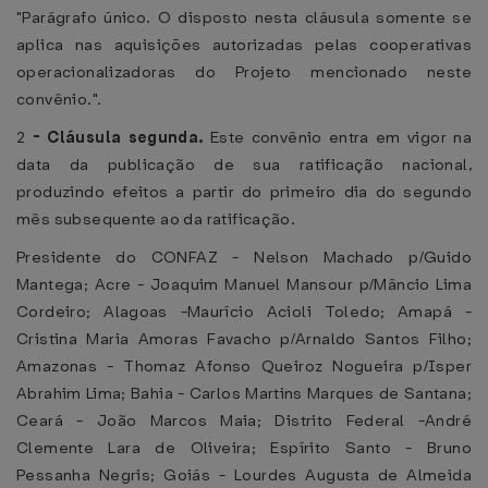
"Parágrafo único. O disposto nesta cláusula somente se
aplica nas aquisições autorizadas pelas cooperativas
operacionalizadoras do Projeto mencionado neste
convênio.".
2
-
Cláusula segunda.
Este convênio entra em vigor na
data da publicação de sua ratificação nacional,
produzindo efeitos a partir do primeiro dia do segundo
mês subsequente ao da ratificação.
Presidente do CONFAZ - Nelson Machado p/Guido
Mantega; Acre - Joaquim Manuel Mansour p/Mâncio Lima
Cordeiro; Alagoas -Maurício Acioli Toledo; Amapá -
Cristina Maria Amoras Favacho p/Arnaldo Santos Filho;
Amazonas - Thomaz Afonso Queiroz Nogueira p/Isper
Abrahim Lima; Bahia - Carlos Martins Marques de Santana;
Ceará - João Marcos Maia; Distrito Federal -André
Clemente Lara de Oliveira; Espírito Santo - Bruno
Pessanha Negris; Goiás - Lourdes Augusta de Almeida