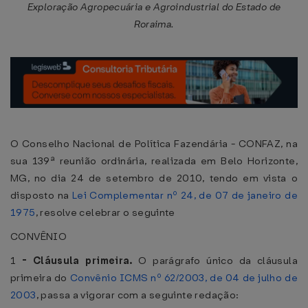
Exploração Agropecuária e Agroindustrial do Estado de
Roraima.
O Conselho Nacional de Política Fazendária - CONFAZ, na
sua 139ª reunião ordinária, realizada em Belo Horizonte,
MG, no dia 24 de setembro de 2010, tendo em vista o
disposto na
Lei Complementar nº 24, de 07 de janeiro de
1975
, resolve celebrar o seguinte
CONVÊNIO
1
-
Cláusula primeira.
O parágrafo único da cláusula
primeira do
Convênio ICMS nº 62/2003, de 04 de julho de
2003
, passa a vigorar com a seguinte redação: