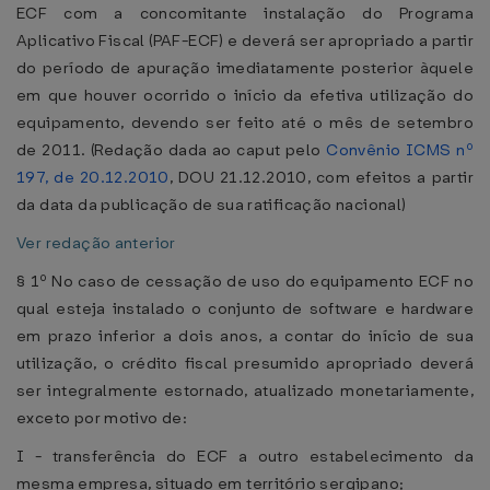
ECF com a concomitante instalação do Programa
Aplicativo Fiscal (PAF-ECF) e deverá ser apropriado a partir
do período de apuração imediatamente posterior àquele
em que houver ocorrido o início da efetiva utilização do
equipamento, devendo ser feito até o mês de setembro
de 2011. (Redação dada ao caput pelo
Convênio ICMS nº
197, de 20.12.2010
, DOU 21.12.2010, com efeitos a partir
da data da publicação de sua ratificação nacional)
Ver redação anterior
§ 1º No caso de cessação de uso do equipamento ECF no
qual esteja instalado o conjunto de software e hardware
em prazo inferior a dois anos, a contar do início de sua
utilização, o crédito fiscal presumido apropriado deverá
ser integralmente estornado, atualizado monetariamente,
exceto por motivo de:
I - transferência do ECF a outro estabelecimento da
mesma empresa, situado em território sergipano;