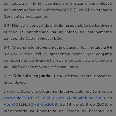
de hardware interno, destinado a efetuar a transmissão
das informações pelo sistema GPRS (Global Packet Radio
Service) ou equivalente.
§ 3º Não será concedido crédito na aquisição do hardware
quando já beneficiado na aquisição do equipamento
Emissor de Cupom Fiscal - ECF.
§ 4º O benefício previsto nesta cláusula fica limitado a R$
3.500,00 (três mil e quinhentos reais) por conjunto
composto de software e hardware de que trata o caput e a
aquisição de, no máximo, três conjuntos.
2
-
Cláusula segunda.
Para efeitos deste convênio,
entende-se:
I - por software, o programa desenvolvido nos termos do
Convênio ICMS nº 15/2008, de 04 de abril de 2008
, no
Ato COTEPE/ICMS 06/2008
, de 14 de abril de 2008, e
credenciado na Secretaria de Estado da Fazenda do