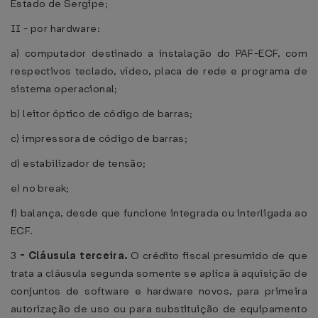
Estado de Sergipe;
II - por hardware:
a) computador destinado a instalação do PAF-ECF, com
respectivos teclado, vídeo, placa de rede e programa de
sistema operacional;
b) leitor óptico de código de barras;
c) impressora de código de barras;
d) estabilizador de tensão;
e) no break;
f) balança, desde que funcione integrada ou interligada ao
ECF.
3
-
Cláusula terceira.
O crédito fiscal presumido de que
trata a cláusula segunda somente se aplica à aquisição de
conjuntos de software e hardware novos, para primeira
autorização de uso ou para substituição de equipamento