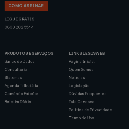
COMO ASSINAR
LIGUE GRÁTIS
0800 202 5544
PRODUTOS E SERVIÇOS
LINKS LEGISWEB
Banco de Dados
Página Inicial
Consultoria
Quem Somos
Sistemas
Notícias
Agenda Tributária
Legislação
Comércio Exterior
Dúvidas Frequentes
Boletim Diário
Fale Conosco
Política de Privacidade
Termo de Uso