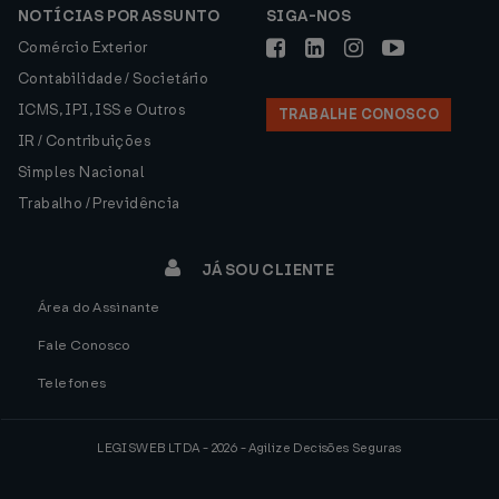
NOTÍCIAS POR ASSUNTO
SIGA-NOS
Comércio Exterior
Contabilidade / Societário
ICMS, IPI, ISS e Outros
TRABALHE CONOSCO
IR / Contribuições
Simples Nacional
Trabalho / Previdência
JÁ SOU CLIENTE
Área do Assinante
Fale Conosco
Telefones
LEGISWEB LTDA - 2026 - Agilize Decisões Seguras