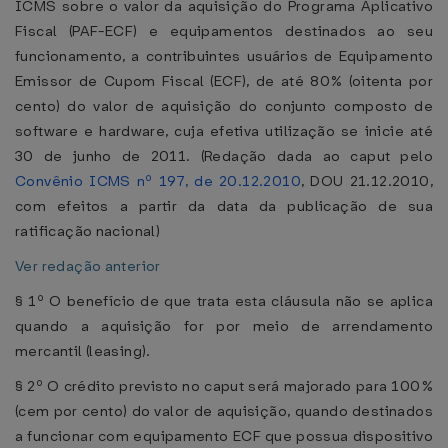
ICMS sobre o valor da aquisição do Programa Aplicativo
Fiscal (PAF-ECF) e equipamentos destinados ao seu
funcionamento, a contribuintes usuários de Equipamento
Emissor de Cupom Fiscal (ECF), de até 80% (oitenta por
cento) do valor de aquisição do conjunto composto de
software e hardware, cuja efetiva utilização se inicie até
30 de junho de 2011. (Redação dada ao caput pelo
Convênio ICMS nº 197, de 20.12.2010
, DOU 21.12.2010,
com efeitos a partir da data da publicação de sua
ratificação nacional)
Ver redação anterior
§ 1º O benefício de que trata esta cláusula não se aplica
quando a aquisição for por meio de arrendamento
mercantil (leasing).
§ 2º O crédito previsto no caput será majorado para 100%
(cem por cento) do valor de aquisição, quando destinados
a funcionar com equipamento ECF que possua dispositivo