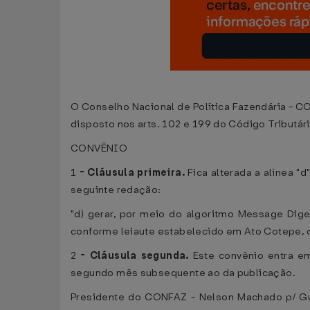
O Conselho Nacional de Política Fazendária - CO
disposto nos arts. 102 e 199 do Código Tributári
CONVÊNIO
1
-
Cláusula primeira.
Fica alterada a alínea "d
seguinte redação:
"d) gerar, por meio do algoritmo Message Diges
conforme leiaute estabelecido em Ato Cotepe, c
2
-
Cláusula segunda.
Este convênio entra em
segundo mês subsequente ao da publicação.
Presidente do CONFAZ - Nelson Machado p/ Gui