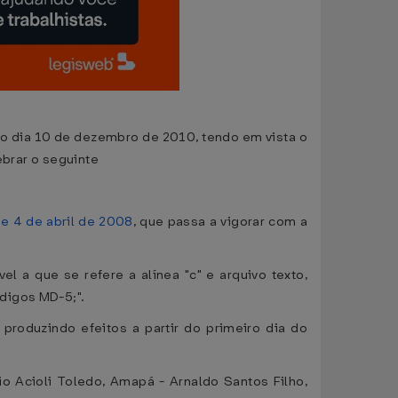
 no dia 10 de dezembro de 2010, tendo em vista o
lebrar o seguinte
e 4 de abril de 2008
, que passa a vigorar com a
l a que se refere a alínea "c" e arquivo texto,
digos MD-5;".
 produzindo efeitos a partir do primeiro dia do
 Acioli Toledo, Amapá - Arnaldo Santos Filho,