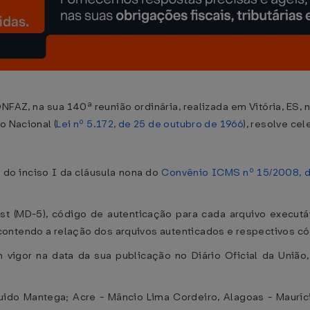
NFAZ, na sua 140ª reunião ordinária, realizada em Vitória, ES,
o Nacional (
Lei nº 5.172, de 25 de outubro de 1966
), resolve ce
" do inciso I da cláusula nona do
Convênio ICMS nº 15/2008, d
t (MD-5), código de autenticação para cada arquivo executáve
ontendo a relação dos arquivos autenticados e respectivos có
 vigor na data da sua publicação no Diário Oficial da União,
do Mantega; Acre - Mâncio Lima Cordeiro, Alagoas - Maurício