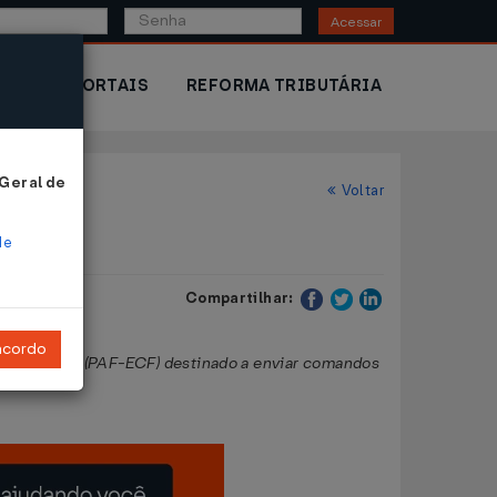
Acessar
IOR
PORTAIS
REFORMA TRIBUTÁRIA
 Geral de
Voltar
de
Compartilhar:
ncordo
ativo Fiscal (PAF-ECF) destinado a enviar comandos
.