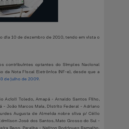
 no dia 10 de dezembro de 2010, tendo em vista o
los contribuintes optantes do Simples Nacional
o da Nota Fiscal Eletrônica (NF-e), desde que a
3 de julho de 2009
.
 Acioli Toledo, Amapá - Arnaldo Santos Filho,
- João Marcos Maia, Distrito Federal - Adriano
ourdes Augusta de Almeida nobre silva p/ Célio
/Edmilson José dos Santos, Mato Grosso do Sul -
eira Rego, Paraíba - Nailton Rodrigues Ramalho,