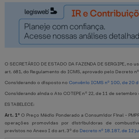
O SECRETÁRIO DE ESTADO DA FAZENDA DE SERGIPE, no uso d
art. 681, do Regulamento do ICMS, aprovado pelo Decreto n
Considerando o disposto no
Convênio ICMS nº 100, de 20 
Considerando ainda o Ato COTEPE nº 22, de 11 de setembro
ESTABELECE:
Art. 1º
O Preço Médio Ponderado a Consumidor Final - PMPF, 
operações promovidas por distribuidoras de combustíve
previstos no Anexo I do art. 3º do
Decreto nº 18.187, de 12 j