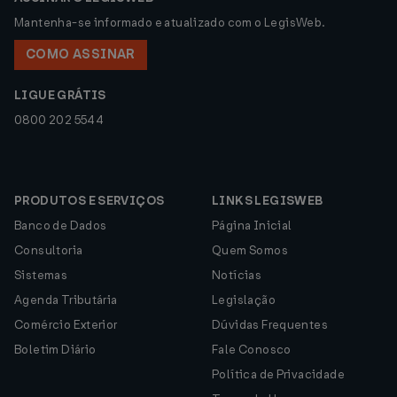
Mantenha-se informado e atualizado com o LegisWeb.
COMO ASSINAR
LIGUE GRÁTIS
0800 202 5544
PRODUTOS E SERVIÇOS
LINKS LEGISWEB
Banco de Dados
Página Inicial
Consultoria
Quem Somos
Sistemas
Notícias
Agenda Tributária
Legislação
Comércio Exterior
Dúvidas Frequentes
Boletim Diário
Fale Conosco
Política de Privacidade