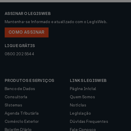
ASSINAR O LEGISWEB
Mantenha-se informado e atualizado com o LegisWeb.
COMO ASSINAR
LIGUE GRÁTIS
0800 202 5544
PRODUTOS E SERVIÇOS
LINKS LEGISWEB
Banco de Dados
Página Inicial
Consultoria
Quem Somos
Sistemas
Notícias
Agenda Tributária
Legislação
Comércio Exterior
Dúvidas Frequentes
Boletim Diário
Fale Conosco