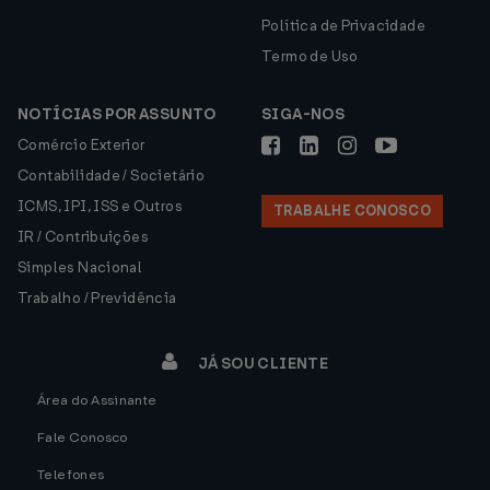
Política de Privacidade
Termo de Uso
NOTÍCIAS POR ASSUNTO
SIGA-NOS
Comércio Exterior
Contabilidade / Societário
ICMS, IPI, ISS e Outros
TRABALHE CONOSCO
IR / Contribuições
Simples Nacional
Trabalho / Previdência
JÁ SOU CLIENTE
Área do Assinante
Fale Conosco
Telefones