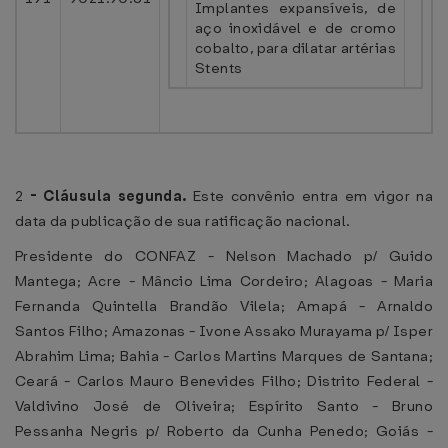
Implantes expansíveis, de
aço inoxidável e de cromo
cobalto, para dilatar artérias
Stents
2
-
Cláusula segunda.
Este convênio entra em vigor na
data da publicação de sua ratificação nacional.
Presidente do CONFAZ - Nelson Machado p/ Guido
Mantega; Acre - Mâncio Lima Cordeiro; Alagoas - Maria
Fernanda Quintella Brandão Vilela; Amapá - Arnaldo
Santos Filho; Amazonas - Ivone Assako Murayama p/ Isper
Abrahim Lima; Bahia - Carlos Martins Marques de Santana;
Ceará - Carlos Mauro Benevides Filho; Distrito Federal -
Valdivino José de Oliveira; Espírito Santo - Bruno
Pessanha Negris p/ Roberto da Cunha Penedo; Goiás -