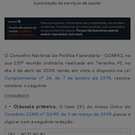
à prestação de serviços de saúde.
O Conselho Nacional de Política Fazendária - CONFAZ, na
sua 133ª reunião ordinária, realizada em Teresina, PI, no
dia 3 de abril de 2009, tendo em vista o disposto na
Lei
Complementar nº 24, de 7 de janeiro de 1975
, resolve
celebrar o seguinte
CONVÊNIO
1
-
Cláusula primeira.
O item 191 do Anexo Único do
Convênio ICMS nº 01/99, de 2 de março de 1999
, passa a
vigorar com a seguinte redação:
191
9021.90.81