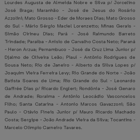
Lourdes Augusta de Almeida Nobre e Silva p/ Jorcelino
José Braga; Maranhão - José de Jesus do Rosário
Azzolini; Mato Grosso - Eder de Moraes Dias; Mato Grosso
do Sul - Mário Sérgio Maciel Lorenzetto; Minas Gerais -
Simão Cirineu Dias; Pará - José Raimundo Barreto
Trindade; Paraíba - Anisio de Carvalho Costa Neto; Paraná
- Heron Arzua; Pernambuco - José da Cruz Lima Junior p/
Djalmo de Oliveira Leão; Piauí - Antônio Rodrigues de
Sousa Neto; Rio de Janeiro - Alberto da Silva Lopes p/
Joaquim Vieira Ferreira Levy; Rio Grande do Norte - João
Batista Soares de Lima; Rio Grande do Sul - Leonardo
Gaffrée Dias p/ Ricardo Englert; Rondônia - José Genaro
de Andrade; Roraima - Antônio Leocádio Vasconcelos
Filho; Santa Catarina - Antonio Marcos Gavazzoni; São
Paulo - Otávio Fineis Junior p/ Mauro Ricardo Machado
Costa; Sergipe - João Andrade Vieira da Silva; Tocantins -
Marcelo Olímpio Carneiro Tavares.