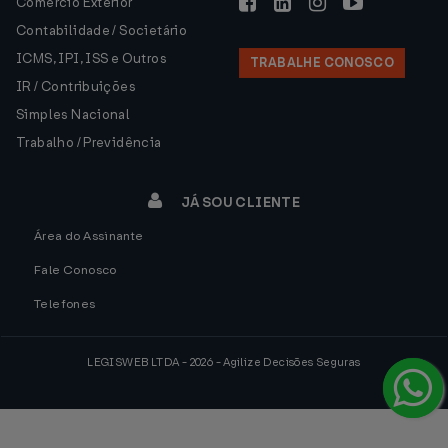
Comércio Exterior
Contabilidade / Societário
ICMS, IPI, ISS e Outros
TRABALHE CONOSCO
IR / Contribuições
Simples Nacional
Trabalho / Previdência
JÁ SOU CLIENTE
Área do Assinante
Fale Conosco
Telefones
LEGISWEB LTDA - 2026 - Agilize Decisões Seguras