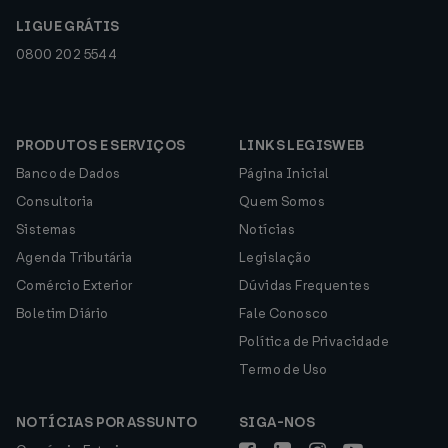
LIGUE GRÁTIS
0800 202 5544
PRODUTOS E SERVIÇOS
LINKS LEGISWEB
Banco de Dados
Página Inicial
Consultoria
Quem Somos
Sistemas
Notícias
Agenda Tributária
Legislação
Comércio Exterior
Dúvidas Frequentes
Boletim Diário
Fale Conosco
Política de Privacidade
Termo de Uso
NOTÍCIAS POR ASSUNTO
SIGA-NOS