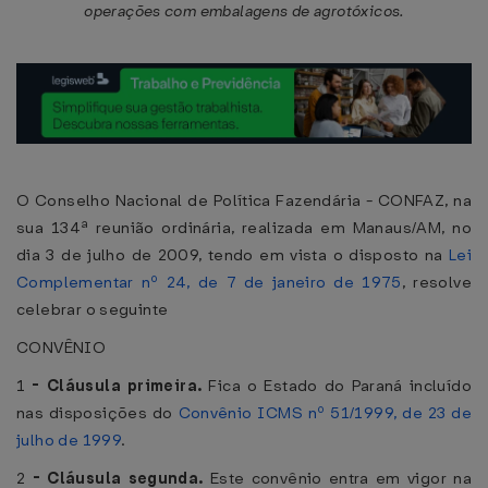
operações com embalagens de agrotóxicos.
O Conselho Nacional de Política Fazendária - CONFAZ, na
sua 134ª reunião ordinária, realizada em Manaus/AM, no
dia 3 de julho de 2009, tendo em vista o disposto na
Lei
Complementar nº 24, de 7 de janeiro de 1975
, resolve
celebrar o seguinte
CONVÊNIO
1
-
Cláusula primeira.
Fica o Estado do Paraná incluído
nas disposições do
Convênio ICMS nº 51/1999, de 23 de
julho de 1999
.
2
-
Cláusula segunda.
Este convênio entra em vigor na