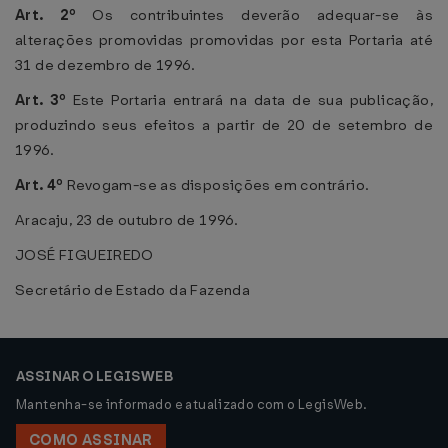
Art. 2º
Os contribuintes deverão adequar-se às
alterações promovidas promovidas por esta Portaria até
31 de dezembro de 1996.
Art. 3º
Este Portaria entrará na data de sua publicação,
produzindo seus efeitos a partir de 20 de setembro de
1996.
Art. 4º
Revogam-se as disposições em contrário.
Aracaju, 23 de outubro de 1996.
JOSÉ FIGUEIREDO
Secretário de Estado da Fazenda
ASSINAR O LEGISWEB
Mantenha-se informado e atualizado com o LegisWeb.
COMO ASSINAR