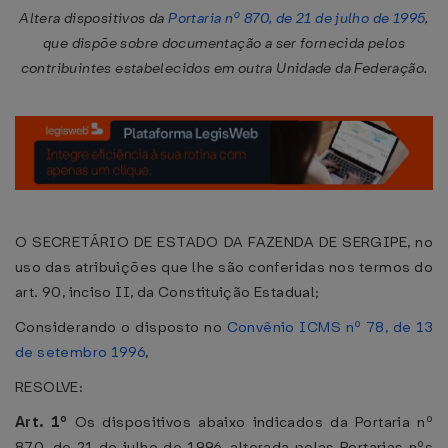
Altera dispositivos da
Portaria nº 870, de 21 de julho de 1995
,
que dispõe sobre documentação a ser fornecida pelos
contribuintes estabelecidos em outra Unidade da Federação.
O SECRETÁRIO DE ESTADO DA FAZENDA DE SERGIPE, no
uso das atribuições que lhe são conferidas nos termos do
art. 90, inciso II, da Constituição Estadual;
Considerando o disposto no
Convênio ICMS nº 78, de 13
de setembro 1996
,
RESOLVE:
Art. 1º
Os dispositivos abaixo indicados da Portaria nº
870, de 21 de julho de 1996, alterada pelas Portarias nºs