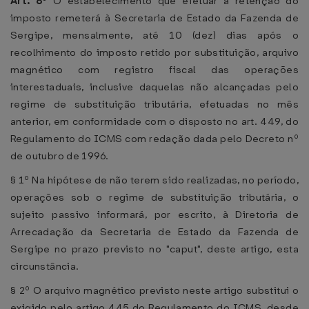
Art. 8º
O estabelecimento que efetuar a retenção do
imposto remeterá à Secretaria de Estado da Fazenda de
Sergipe, mensalmente, até 10 (dez) dias após o
recolhimento do imposto retido por substituição, arquivo
magnético com registro fiscal das operações
interestaduais, inclusive daquelas não alcançadas pelo
regime de substituição tributária, efetuadas no mês
anterior, em conformidade com o disposto no art. 449, do
Regulamento do ICMS com redação dada pelo Decreto nº
de outubro de 1996.
§ 1º Na hipótese de não terem sido realizadas, no período,
operações sob o regime de substituição tributária, o
sujeito passivo informará, por escrito, à Diretoria de
Arrecadação da Secretaria de Estado da Fazenda de
Sergipe no prazo previsto no "caput", deste artigo, esta
circunstância.
§ 2º O arquivo magnético previsto neste artigo substitui o
exigido pelo artigo 445 do Regulamento do ICMS, desde