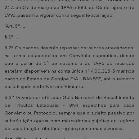
247, de 07 de março de 1996 e 883, de 05 de agosto de
1996, passam a vigorar com a seguinte alteração.
"Art. 5º. ...
§ 1º ...
§ 2º Os bancos deverão repassar os valores arrecadados,
na forma estabelecida em Convênio específico, desde
que a partir de 1º de novembro de 1996 os recursos
estejam disponíveis na conta única nº 400.315-5 mantida
banco do Estado de Sergipe S/A - BANESE, até o terceiro
dia útil após o efetivo recolhimento.
§ 3º Deverá ser utilizada Guia Nacional de Recolhimento
de Tributos Estaduais - GNR especifica para cada
Convênio ou Protocolo, sempre que o sujeito passivo por
substituição operar com mercadorias sujeitas ao regime
de substituição tributária regido por normas diversas.