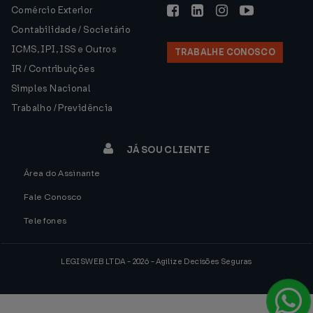
Comércio Exterior
Contabilidade / Societário
ICMS, IPI, ISS e Outros
TRABALHE CONOSCO
IR / Contribuições
Simples Nacional
Trabalho / Previdência
JÁ SOU CLIENTE
Área do Assinante
Fale Conosco
Telefones
LEGISWEB LTDA - 2026 - Agilize Decisões Seguras