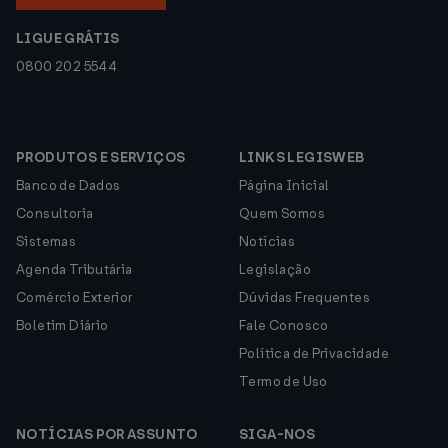
LIGUE GRÁTIS
0800 202 5544
PRODUTOS E SERVIÇOS
LINKS LEGISWEB
Banco de Dados
Página Inicial
Consultoria
Quem Somos
Sistemas
Notícias
Agenda Tributária
Legislação
Comércio Exterior
Dúvidas Frequentes
Boletim Diário
Fale Conosco
Política de Privacidade
Termo de Uso
NOTÍCIAS POR ASSUNTO
SIGA-NOS