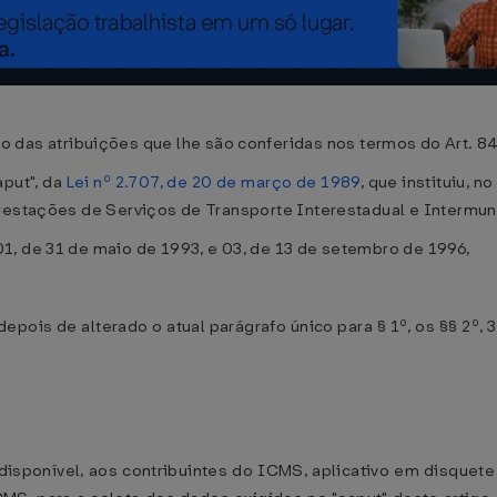
atribuições que lhe são conferidas nos termos do Art. 84, in
aput", da
Lei nº 2.707, de 20 de março de 1989
, que instituiu,
Prestações de Serviços de Transporte Interestadual e Intermu
1, de 31 de maio de 1993, e 03, de 13 de setembro de 1996,
depois de alterado o atual parágrafo único para § 1º, os §§ 2º, 
disponível, aos contribuintes do ICMS, aplicativo em disquet