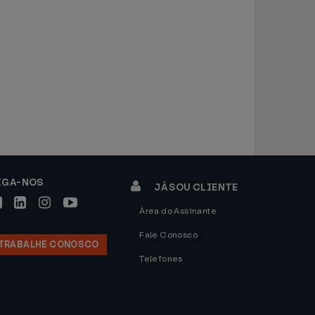
IGA-NOS
JÁ SOU CLIENTE
Área do Assinante
Fale Conosco
TRABALHE CONOSCO
Telefones