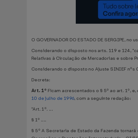
O GOVERNADOR DO ESTADO DE SERGIPE, no uso das 
Considerando o disposto nos arts. 119 e 124, "c
Relativas à Circulação de Mercadorias e sobre 
Considerando o disposto no Ajuste SINIEF nºs 0
Decreta:
Art. 1º
Ficam acrescentados o § 5º ao art. 1º, e, 
10 de julho de 1996
, com a seguinte redação:
"Art. 1º. ...
§ 1º ....
§ 5º A Secretaria de Estado da Fazenda tornará 