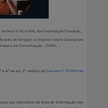
cisos V, VII e XXI, da Constituição Estadual;
 no Estado de Sergipe, o Imposto sobre Operações
nicipal e de Comunicação - ICMS,
3º e 4º ao art. 2º, ambos do
Decreto nº 15.959, de
e para uso alternativo da Guia de Informação das