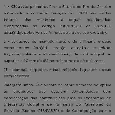
1
-
Cláusula primeira.
Fica o Estado do Rio de Janeiro
autorizado a conceder isenção do ICMS nas saídas
internas das munições a seguir relacionadas,
classificadas no código 9306.90.00 da NCM/SH,
adquiridas pelas Forças Armadas para seu uso exclusivo:
I - cartuchos de munição naval e de artilharia e seus
componentes (projétil, estojo, estopilha, espoleta,
traçador, pólvora e alto-explosivo), de calibre igual ou
superior a 40 mm de diâmetro interno de tubo da arma;
II - bombas, torpedos, minas, mísseis, foguetes e seus
componentes.
Parágrafo único. O disposto no caput somente se aplica
às operações que estejam contempladas com
desoneração das contribuições para os Programas de
Integração Social e de Formação do Patrimônio do
Servidor Público (PIS/PASEP) e da Contribuição para o