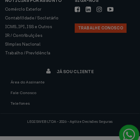
NOTÍCIAS POR ASSUNTO
SIGA-NOS
Comércio Exterior
Contabilidade / Societário
ICMS, IPI, ISS e Outros
TRABALHE CONOSCO
IR / Contribuições
Simples Nacional
Trabalho / Previdência
JÁ SOU CLIENTE
Área do Assinante
Fale Conosco
Telefones
LEGISWEB LTDA - 2026 - Agilize Decisões Seguras