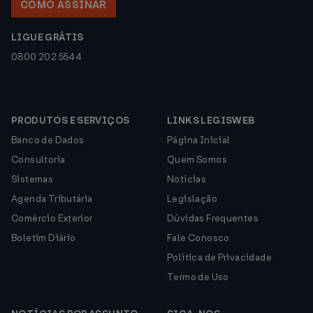
COMO ASSINAR
LIGUE GRÁTIS
0800 202 5544
PRODUTOS E SERVIÇOS
LINKS LEGISWEB
Banco de Dados
Página Inicial
Consultoria
Quem Somos
Sistemas
Notícias
Agenda Tributária
Legislação
Comércio Exterior
Dúvidas Frequentes
Boletim Diário
Fale Conosco
Política de Privacidade
Termo de Uso