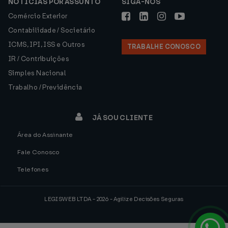
NOTÍCIAS POR ASSUNTO
SIGA-NOS
Comércio Exterior
Contabilidade / Societário
ICMS, IPI, ISS e Outros
TRABALHE CONOSCO
IR / Contribuições
Simples Nacional
Trabalho / Previdência
JÁ SOU CLIENTE
Área do Assinante
Fale Conosco
Telefones
LEGISWEB LTDA - 2026 - Agilize Decisões Seguras