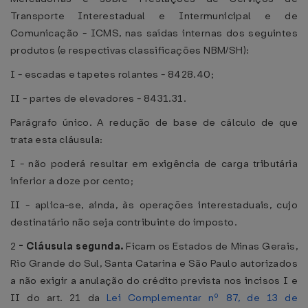
Transporte Interestadual e Intermunicipal e de
Comunicação - ICMS, nas saídas internas dos seguintes
produtos (e respectivas classificações NBM/SH):
I - escadas e tapetes rolantes - 8428.40;
II - partes de elevadores - 8431.31.
Parágrafo único. A redução de base de cálculo de que
trata esta cláusula:
I - não poderá resultar em exigência de carga tributária
inferior a doze por cento;
II - aplica-se, ainda, às operações interestaduais, cujo
destinatário não seja contribuinte do imposto.
2
-
Cláusula segunda.
Ficam os Estados de Minas Gerais,
Rio Grande do Sul, Santa Catarina e São Paulo autorizados
a não exigir a anulação do crédito prevista nos incisos I e
II do art. 21 da
Lei Complementar nº 87, de 13 de