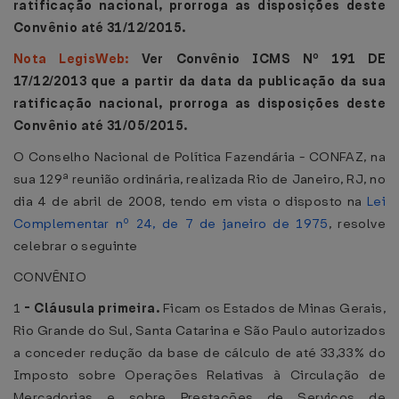
ratificação nacional, prorroga as disposições deste
Convênio até 31/12/2015.
Nota LegisWeb:
Ver Convênio ICMS Nº 191 DE
17/12/2013 que a partir da data da publicação da sua
ratificação nacional, prorroga as disposições deste
Convênio até 31/05/2015.
O Conselho Nacional de Política Fazendária - CONFAZ, na
sua 129ª reunião ordinária, realizada Rio de Janeiro, RJ, no
dia 4 de abril de 2008, tendo em vista o disposto na
Lei
Complementar nº 24, de 7 de janeiro de 1975
, resolve
celebrar o seguinte
CONVÊNIO
1
-
Cláusula primeira.
Ficam os Estados de Minas Gerais,
Rio Grande do Sul, Santa Catarina e São Paulo autorizados
a conceder redução da base de cálculo de até 33,33% do
Imposto sobre Operações Relativas à Circulação de
Mercadorias e sobre Prestações de Serviços de