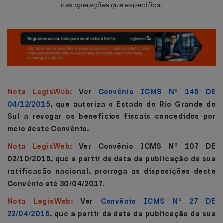
nas operações que especifica.
Nota LegisWeb:
Ver
Convênio ICMS Nº 145 DE
04/12/2015
, que autoriza o Estado do Rio Grande do
Sul a revogar os benefícios fiscais concedidos por
meio deste Convênio.
Nota LegisWeb:
Ver Convênio ICMS Nº 107 DE
02/10/2015, que a partir da data da publicação da sua
ratificação nacional, prorroga as disposições deste
Convênio até 30/04/2017.
Nota LegisWeb:
Ver
Convênio ICMS Nº 27 DE
22/04/2015
, que a partir da data da publicação da sua