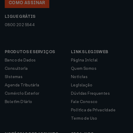
COMO ASSINAR
LIGUE GRÁTIS
0800 202 5544
PRODUTOS E SERVIÇOS
LINKS LEGISWEB
Banco de Dados
Página Inicial
Consultoria
Quem Somos
Sistemas
Notícias
Agenda Tributária
Legislação
Comércio Exterior
Dúvidas Frequentes
Boletim Diário
Fale Conosco
Política de Privacidade
Termo de Uso