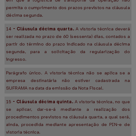
em que a logística de transporte da operação não
permita o cumprimento dos prazos previstos na cláusula
décima segunda.
14
-
Cláusula décima quarta.
A vistoria técnica deverá
ser realizada no prazo de 60 (sessenta) dias, contados a
partir do término do prazo indicado na cláusula décima
segunda, para a solicitação da regularização do
ingresso.
Parágrafo único. A vistoria técnica não se aplica se a
empresa destinatária não estiver cadastrada na
SUFRAMA na data da emissão da Nota Fiscal.
15
-
Cláusula décima quinta.
A vistoria técnica, no que
se aplicar, dar-se-á mediante a realização dos
procedimentos previstos na cláusula quarta, a qual será,
ainda, procedida mediante apresentação de PIN-e de
vistoria técnica.