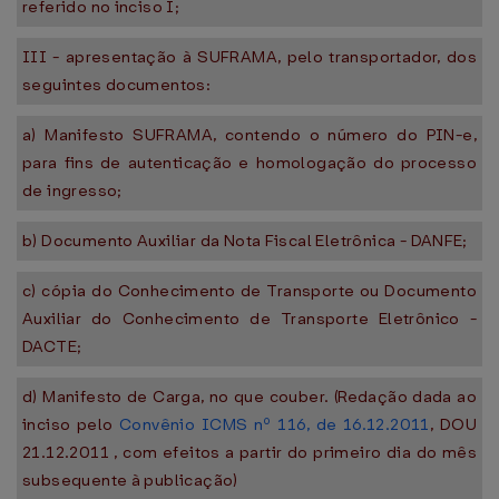
referido no inciso I;
III - apresentação à SUFRAMA, pelo transportador, dos
seguintes documentos:
a) Manifesto SUFRAMA, contendo o número do PIN-e,
para fins de autenticação e homologação do processo
de ingresso;
b) Documento Auxiliar da Nota Fiscal Eletrônica - DANFE;
c) cópia do Conhecimento de Transporte ou Documento
Auxiliar do Conhecimento de Transporte Eletrônico -
DACTE;
d) Manifesto de Carga, no que couber. (Redação dada ao
inciso pelo
Convênio ICMS nº 116, de 16.12.2011
, DOU
21.12.2011 , com efeitos a partir do primeiro dia do mês
subsequente à publicação)