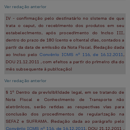
Ver redação anterior
IV - confirmação pelo destinatário no sistema de que
trata o caput, do recebimento dos produtos em seu
estabelecimento, após procedimento do inciso III,
dentro do prazo de 180 (cento e oitenta) dias, contados a
partir da data de emissão da Nota Fiscal. (Redação dada
ao inciso pelo
Convênio ICMS nº 116, de 16.12.2011
,
DOU 21.12.2011 , com efeitos a partir do primeiro dia do
mês subsequente à publicação)
Ver redação anterior
§ 1º Dentro da previsibilidade legal, em se tratando de
Nota Fiscal e Conhecimento de Transporte não
eletrônicos, serão retidas as respectivas vias para
conclusão dos procedimentos de regularização na
SEFAZ e SUFRAMA. (Redação dada ao parágrafo pelo
Convênio ICMS nº 116, de 16.12.2011
, DOU 21.12.2011 ,