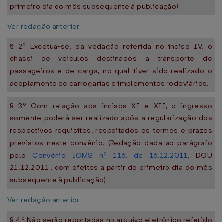
primeiro dia do mês subsequente à publicação)
Ver redação anterior
§ 2º Excetua-se, da vedação referida no inciso IV, o
chassi de veículos destinados a transporte de
passageiros e de carga, no qual tiver sido realizado o
acoplamento de carroçarias e implementos rodoviários.
§ 3º Com relação aos incisos XI e XII, o ingresso
somente poderá ser realizado após a regularização dos
respectivos requisitos, respeitados os termos e prazos
previstos neste convênio. (Redação dada ao parágrafo
pelo
Convênio ICMS nº 116, de 16.12.2011
, DOU
21.12.2011 , com efeitos a partir do primeiro dia do mês
subsequente à publicação)
Ver redação anterior
§ 4º Não serão reportadas no arquivo eletrônico referido