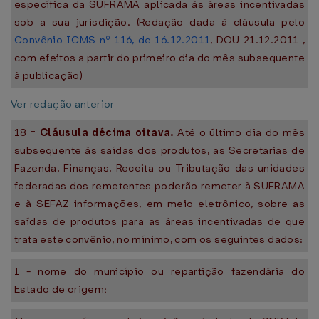
específica da SUFRAMA aplicada às áreas incentivadas
sob a sua jurisdição. (Redação dada à cláusula pelo
Convênio ICMS nº 116, de 16.12.2011
, DOU 21.12.2011 ,
com efeitos a partir do primeiro dia do mês subsequente
à publicação)
Ver redação anterior
18
-
Cláusula décima oitava.
Até o último dia do mês
subseqüente às saídas dos produtos, as Secretarias de
Fazenda, Finanças, Receita ou Tributação das unidades
federadas dos remetentes poderão remeter à SUFRAMA
e à SEFAZ informações, em meio eletrônico, sobre as
saídas de produtos para as áreas incentivadas de que
trata este convênio, no mínimo, com os seguintes dados:
I - nome do município ou repartição fazendária do
Estado de origem;