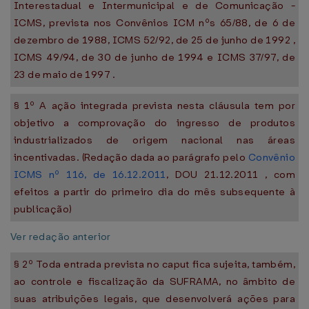
Interestadual e Intermunicipal e de Comunicação -
ICMS, prevista nos Convênios ICM nºs 65/88, de 6 de
dezembro de 1988, ICMS 52/92, de 25 de junho de 1992 ,
ICMS 49/94, de 30 de junho de 1994 e ICMS 37/97, de
23 de maio de 1997 .
§ 1º A ação integrada prevista nesta cláusula tem por
objetivo a comprovação do ingresso de produtos
industrializados de origem nacional nas áreas
incentivadas. (Redação dada ao parágrafo pelo
Convênio
ICMS nº 116, de 16.12.2011
, DOU 21.12.2011 , com
efeitos a partir do primeiro dia do mês subsequente à
publicação)
Ver redação anterior
§ 2º Toda entrada prevista no caput fica sujeita, também,
ao controle e fiscalização da SUFRAMA, no âmbito de
suas atribuições legais, que desenvolverá ações para