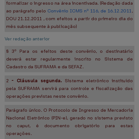
formalizar o ingresso na área incentivada. (Redação dada
ao parágrafo pelo
Convênio ICMS nº 116, de 16.12.2011
,
DOU 21.12.2011 , com efeitos a partir do primeiro dia do
mês subsequente à publicação)
Ver redação anterior
§ 3º Para os efeitos deste convênio, o destinatário
deverá estar regularmente inscrito no Sistema de
Cadastro da SUFRAMA e da SEFAZ.
2
-
Cláusula segunda.
Sistema eletrônico instituído
pela SUFRAMA servirá para controle e fiscalização das
operações previstas neste convênio.
Parágrafo único. O Protocolo de Ingresso de Mercadoria
Nacional Eletrônico (PIN-e), gerado no sistema previsto
no caput, é documento obrigatório para estas
operações.