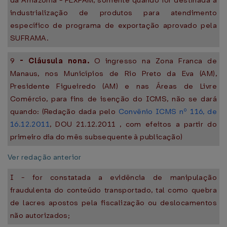
da Amazônia - PEXPAM, somente quando for destinada à
industrialização de produtos para atendimento
específico de programa de exportação aprovado pela
SUFRAMA.
9
-
Cláusula nona.
O ingresso na Zona Franca de
Manaus, nos Municípios de Rio Preto da Eva (AM),
Presidente Figueiredo (AM) e nas Áreas de Livre
Comércio, para fins de isenção do ICMS, não se dará
quando: (Redação dada pelo
Convênio ICMS nº 116, de
16.12.2011
, DOU 21.12.2011 , com efeitos a partir do
primeiro dia do mês subsequente à publicação)
Ver redação anterior
I - for constatada a evidência de manipulação
fraudulenta do conteúdo transportado, tal como quebra
de lacres apostos pela fiscalização ou deslocamentos
não autorizados;