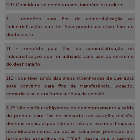
§ 1º Considera-se desinternado, também, o produto:
I - remetido para fins de comercialização ou
industrialização que for incorporado ao ativo fixo do
destinatário;
II - remetido para fins de comercialização ou
industrialização que for utilizado para uso ou consumo
do destinatário;
III - que tiver saído das áreas incentivadas de que trata
este convênio para fins de transferência, locação,
comodato ou outra forma jurídica de cessão.
§ 2º Não configura hipótese de desinternamento a saída
do produto para fins de conserto, restauração, revisão,
demonstração, exposição em feiras e eventos, limpeza,
recondicionamento, ou outras situações previstas em
legislação específica da SEFAZ, desde que o retorno