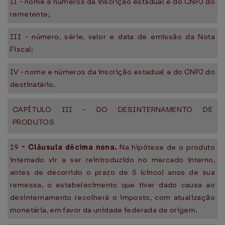
II - nome e números da inscrição estadual e do CNPJ do
remetente;
III - número, série, valor e data de emissão da Nota
Fiscal;
IV - nome e números da inscrição estadual e do CNPJ do
destinatário.
CAPÍTULO III - DO DESINTERNAMENTO DE
PRODUTOS
19
-
Cláusula décima nona.
Na hipótese de o produto
internado vir a ser reintroduzido no mercado interno,
antes de decorrido o prazo de 5 (cinco) anos de sua
remessa, o estabelecimento que tiver dado causa ao
desinternamento recolherá o imposto, com atualização
monetária, em favor da unidade federada de origem.