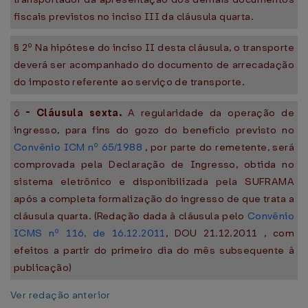
fiscais previstos no inciso III da cláusula quarta.
§ 2º Na hipótese do inciso II desta cláusula, o transporte
deverá ser acompanhado do documento de arrecadação
do imposto referente ao serviço de transporte.
6
-
Cláusula sexta.
A regularidade da operação de
ingresso, para fins do gozo do benefício previsto no
Convênio ICM nº 65/1988
, por parte do remetente, será
comprovada pela Declaração de Ingresso, obtida no
sistema eletrônico e disponibilizada pela SUFRAMA
após a completa formalização do ingresso de que trata a
cláusula quarta. (Redação dada à cláusula pelo
Convênio
ICMS nº 116, de 16.12.2011
, DOU 21.12.2011 , com
efeitos a partir do primeiro dia do mês subsequente à
publicação)
Ver redação anterior