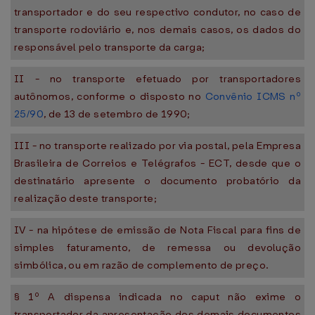
transportador e do seu respectivo condutor, no caso de
transporte rodoviário e, nos demais casos, os dados do
responsável pelo transporte da carga;
II - no transporte efetuado por transportadores
autônomos, conforme o disposto no
Convênio ICMS nº
25/90
, de 13 de setembro de 1990;
III - no transporte realizado por via postal, pela Empresa
Brasileira de Correios e Telégrafos - ECT, desde que o
destinatário apresente o documento probatório da
realização deste transporte;
IV - na hipótese de emissão de Nota Fiscal para fins de
simples faturamento, de remessa ou devolução
simbólica, ou em razão de complemento de preço.
§ 1º A dispensa indicada no caput não exime o
transportador da apresentação dos demais documentos