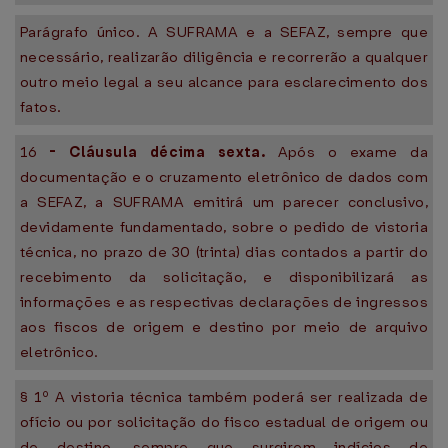
Parágrafo único. A SUFRAMA e a SEFAZ, sempre que
necessário, realizarão diligência e recorrerão a qualquer
outro meio legal a seu alcance para esclarecimento dos
fatos.
16
-
Cláusula décima sexta.
Após o exame da
documentação e o cruzamento eletrônico de dados com
a SEFAZ, a SUFRAMA emitirá um parecer conclusivo,
devidamente fundamentado, sobre o pedido de vistoria
técnica, no prazo de 30 (trinta) dias contados a partir do
recebimento da solicitação, e disponibilizará as
informações e as respectivas declarações de ingressos
aos fiscos de origem e destino por meio de arquivo
eletrônico.
§ 1º A vistoria técnica também poderá ser realizada de
ofício ou por solicitação do fisco estadual de origem ou
de destino, sempre que surgirem indícios de