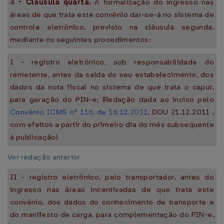
4
-
Cláusula quarta.
A formalização do ingresso nas
áreas de que trata este convênio dar-se-á no sistema de
controle eletrônico, previsto na cláusula segunda,
mediante os seguintes procedimentos:
I - registro eletrônico, sob responsabilidade do
remetente, antes da saída do seu estabelecimento, dos
dados da nota fiscal no sistema de que trata o caput,
para geração do PIN-e; (Redação dada ao inciso pelo
Convênio ICMS nº 116, de 16.12.2011
, DOU 21.12.2011 ,
com efeitos a partir do primeiro dia do mês subsequente
à publicação)
Ver redação anterior
II - registro eletrônico, pelo transportador, antes do
ingresso nas áreas incentivadas de que trata este
convênio, dos dados do conhecimento de transporte e
do manifesto de carga, para complementação do PIN-e,