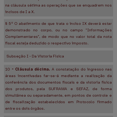
na cláusula sétima as operações que se enquadrem nos
incisos de I a X.
§ 5º O abatimento de que trata o inciso IX deverá estar
demonstrado no corpo, ou no campo "Informações
Complementares", de modo que no valor total da nota
fiscal esteja deduzido o respectivo imposto.
Subseção I - Da Vistoria Física
10
-
Cláusula décima.
A constatação do ingresso nas
áreas incentivadas far-se-á mediante a realização da
conferência dos documentos fiscais e da vistoria física
dos produtos, pela SUFRAMA e SEFAZ, de forma
simultânea ou separadamente, em pontos de controle e
de fiscalização estabelecidos em Protocolo firmado
entre os dois órgãos.