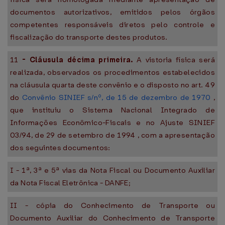
documentos autorizativos, emitidos pelos órgãos
competentes responsáveis diretos pelo controle e
fiscalização do transporte destes produtos.
11
-
Cláusula décima primeira.
A vistoria física será
realizada, observados os procedimentos estabelecidos
na cláusula quarta deste convênio e o disposto no art. 49
do
Convênio SINIEF s/nº, de 15 de dezembro de 1970
,
que instituiu o Sistema Nacional Integrado de
Informações Econômico-Fiscais e no Ajuste SINIEF
03/94, de 29 de setembro de 1994 , com a apresentação
dos seguintes documentos:
I - 1ª, 3ª e 5ª vias da Nota Fiscal ou Documento Auxiliar
da Nota Fiscal Eletrônica - DANFE;
II - cópia do Conhecimento de Transporte ou
Documento Auxiliar do Conhecimento de Transporte