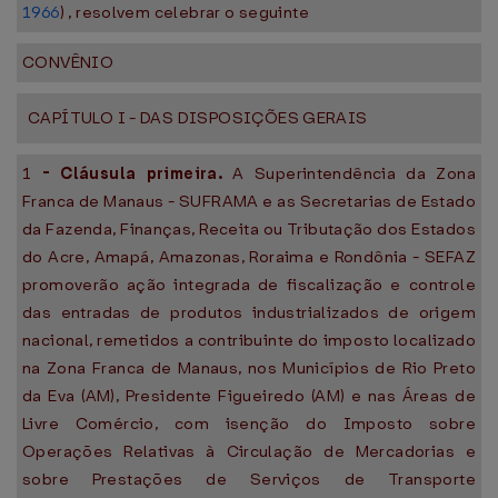
1966
) , resolvem celebrar o seguinte
CONVÊNIO
CAPÍTULO I - DAS DISPOSIÇÕES GERAIS
1
-
Cláusula primeira.
A Superintendência da Zona
Franca de Manaus - SUFRAMA e as Secretarias de Estado
da Fazenda, Finanças, Receita ou Tributação dos Estados
do Acre, Amapá, Amazonas, Roraima e Rondônia - SEFAZ
promoverão ação integrada de fiscalização e controle
das entradas de produtos industrializados de origem
nacional, remetidos a contribuinte do imposto localizado
na Zona Franca de Manaus, nos Municípios de Rio Preto
da Eva (AM), Presidente Figueiredo (AM) e nas Áreas de
Livre Comércio, com isenção do Imposto sobre
Operações Relativas à Circulação de Mercadorias e
sobre Prestações de Serviços de Transporte