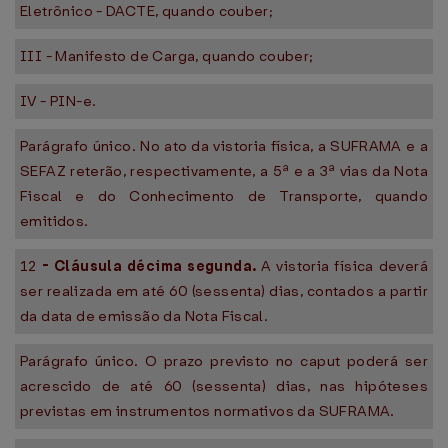
Eletrônico - DACTE, quando couber;
III - Manifesto de Carga, quando couber;
IV - PIN-e.
Parágrafo único. No ato da vistoria física, a SUFRAMA e a
SEFAZ reterão, respectivamente, a 5ª e a 3ª vias da Nota
Fiscal e do Conhecimento de Transporte, quando
emitidos.
12
-
Cláusula décima segunda.
A vistoria física deverá
ser realizada em até 60 (sessenta) dias, contados a partir
da data de emissão da Nota Fiscal.
Parágrafo único. O prazo previsto no caput poderá ser
acrescido de até 60 (sessenta) dias, nas hipóteses
previstas em instrumentos normativos da SUFRAMA.