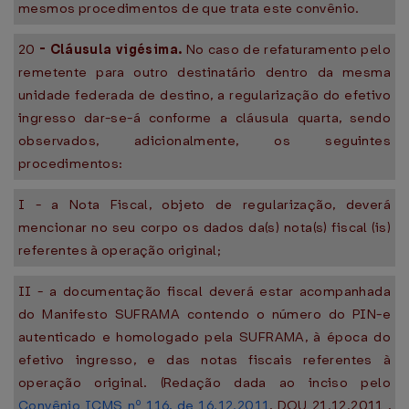
mesmos procedimentos de que trata este convênio.
20
-
Cláusula vigésima.
No caso de refaturamento pelo
remetente para outro destinatário dentro da mesma
unidade federada de destino, a regularização do efetivo
ingresso dar-se-á conforme a cláusula quarta, sendo
observados, adicionalmente, os seguintes
procedimentos:
I - a Nota Fiscal, objeto de regularização, deverá
mencionar no seu corpo os dados da(s) nota(s) fiscal (is)
referentes à operação original;
II - a documentação fiscal deverá estar acompanhada
do Manifesto SUFRAMA contendo o número do PIN-e
autenticado e homologado pela SUFRAMA, à época do
efetivo ingresso, e das notas fiscais referentes à
operação original. (Redação dada ao inciso pelo
Convênio ICMS nº 116, de 16.12.2011
, DOU 21.12.2011 ,