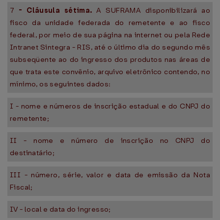
7
-
Cláusula sétima.
A SUFRAMA disponibilizará ao
fisco da unidade federada do remetente e ao fisco
federal, por meio de sua página na internet ou pela Rede
Intranet Sintegra - RIS, até o último dia do segundo mês
subseqüente ao do ingresso dos produtos nas áreas de
que trata este convênio, arquivo eletrônico contendo, no
mínimo, os seguintes dados:
I - nome e números de inscrição estadual e do CNPJ do
remetente;
II - nome e número de inscrição no CNPJ do
destinatário;
III - número, série, valor e data de emissão da Nota
Fiscal;
IV - local e data do ingresso;