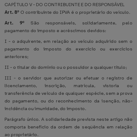
CAPÍTULO V - DO CONTRIBUINTE E DO RESPONSÁVEL
Art. 8º
O contribuinte do IPVA é o proprietário do veículo.
Art. 9º
São responsáveis, solidariamente, pelo
pagamento do imposto e acréscimos devidos:
I - o adquirente, em relação ao veículo adquirido sem o
pagamento do imposto do exercício ou exercícios
anteriores;
II - o titular do domínio ou o possuidor a qualquer título;
III - o servidor que autorizar ou efetuar o registro de
licenciamento, inscrição, matrícula, vistoria ou
transferência de veículo de qualquer espécie, sem a prova
do pagamento, ou do reconhecimento da isenção, não-
incidência ou imunidade, do imposto.
Parágrafo único. A solidariedade prevista neste artigo não
comporta benefício da ordem de seqüência em relação
ao proprietário.