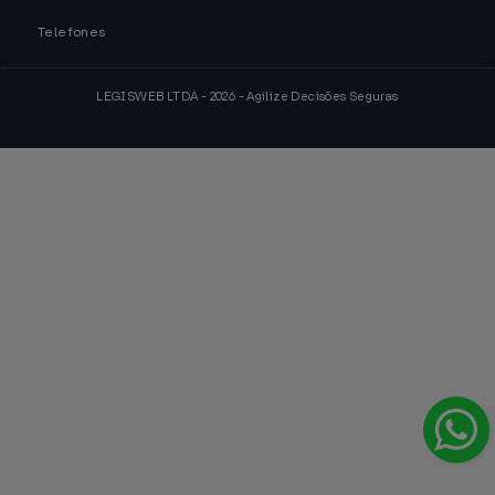
Telefones
LEGISWEB LTDA - 2026 - Agilize Decisões Seguras