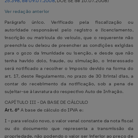
25.398, de 09.07.2008
, DOE SE de 10.07.2008)
Ver redação anterior
Parágrafo único. Verificado pela fiscalização ou
autoridade responsável pelo registro e licenciamento,
inscrição ou matrícula do veículo, que o requerente não
preenchia ou deixou de preencher as condições exigidas
para o gozo da imunidade ou isenção, e desde que não
tenha havido dolo, fraude, ou simulação, o interessado
será notificado a recolher o imposto devido na forma do
art. 17, deste Regulamento, no prazo de 30 (trinta) dias, a
contar do recebimento da notificação, sob a pena de
sujeitar-se à lavratura do respectivo Auto de Infração.
CAPÍTULO III - DA BASE DE CÁLCULO
Art. 6º
A base de cálculo do IPVA e:
I - para veículo novo, o valor venal constante da nota fiscal
ou do documento que representa a transmissão da
propriedade, não podendo o valor ser inferior ao preço de