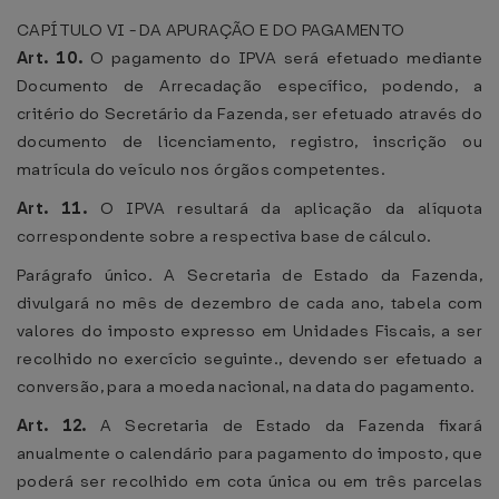
CAPÍTULO VI - DA APURAÇÃO E DO PAGAMENTO
Art. 10.
O pagamento do IPVA será efetuado mediante
Documento de Arrecadação específico, podendo, a
critério do Secretário da Fazenda, ser efetuado através do
documento de licenciamento, registro, inscrição ou
matrícula do veículo nos órgãos competentes.
Art. 11.
O IPVA resultará da aplicação da alíquota
correspondente sobre a respectiva base de cálculo.
Parágrafo único. A Secretaria de Estado da Fazenda,
divulgará no mês de dezembro de cada ano, tabela com
valores do imposto expresso em Unidades Fiscais, a ser
recolhido no exercício seguinte., devendo ser efetuado a
conversão, para a moeda nacional, na data do pagamento.
Art. 12.
A Secretaria de Estado da Fazenda fixará
anualmente o calendário para pagamento do imposto, que
poderá ser recolhido em cota única ou em três parcelas