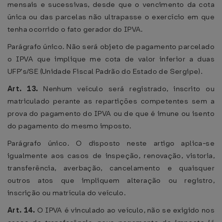
mensais e sucessivas, desde que o vencimento da cota
única ou das parcelas não ultrapasse o exercício em que
tenha ocorrido o fato gerador do IPVA.
Parágrafo único. Não será objeto de pagamento parcelado
o IPVA que implique me cota de valor inferior a duas
UFP's/SE (Unidade Fiscal Padrão do Estado de Sergipe).
Art. 13.
Nenhum veículo será registrado, inscrito ou
matriculado perante as repartições competentes sem a
prova do pagamento do IPVA ou de que é imune ou isento
do pagamento do mesmo imposto.
Parágrafo único. O disposto neste artigo aplica-se
igualmente aos casos de inspeção, renovação, vistoria,
transferência, averbação, cancelamento e quaisquer
outros atos que impliquem alteração ou registro,
inscrição ou matrícula do veículo.
Art. 14.
O IPVA é vinculado ao veículo, não se exigido nos