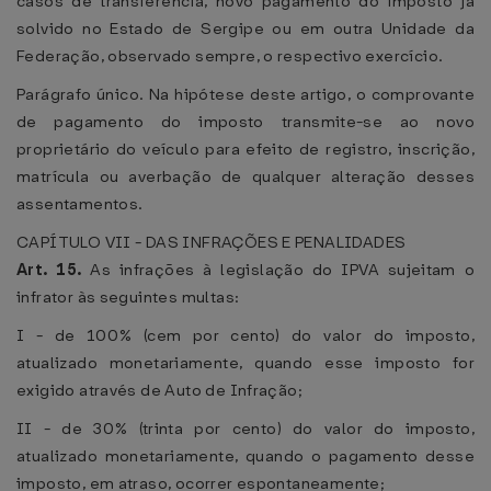
casos de transferência, novo pagamento do imposto já
solvido no Estado de Sergipe ou em outra Unidade da
Federação, observado sempre, o respectivo exercício.
Parágrafo único. Na hipótese deste artigo, o comprovante
de pagamento do imposto transmite-se ao novo
proprietário do veículo para efeito de registro, inscrição,
matrícula ou averbação de qualquer alteração desses
assentamentos.
CAPÍTULO VII - DAS INFRAÇÕES E PENALIDADES
Art. 15.
As infrações à legislação do IPVA sujeitam o
infrator às seguintes multas:
I - de 100% (cem por cento) do valor do imposto,
atualizado monetariamente, quando esse imposto for
exigido através de Auto de Infração;
II - de 30% (trinta por cento) do valor do imposto,
atualizado monetariamente, quando o pagamento desse
imposto, em atraso, ocorrer espontaneamente;