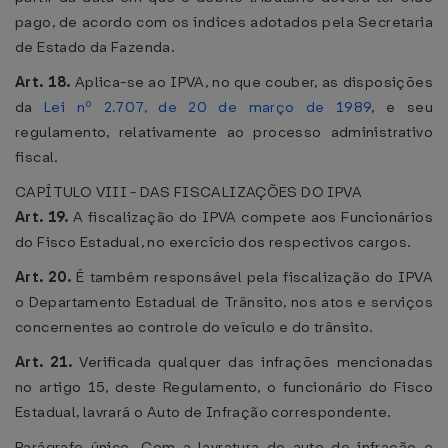
pago, de acordo com os índices adotados pela Secretaria
de Estado da Fazenda.
Art. 18.
Aplica-se ao IPVA, no que couber, as disposições
da
Lei nº 2.707, de 20 de março de 1989
, e seu
regulamento, relativamente ao processo administrativo
fiscal.
CAPÍTULO VIII - DAS FISCALIZAÇÕES DO IPVA
Art. 19.
A fiscalização do IPVA compete aos Funcionários
do Fisco Estadual, no exercício dos respectivos cargos.
Art. 20.
É também responsável pela fiscalização do IPVA
o Departamento Estadual de Trânsito, nos atos e serviços
concernentes ao controle do veículo e do trânsito.
Art. 21.
Verificada qualquer das infrações mencionadas
no artigo 15, deste Regulamento, o funcionário do Fisco
Estadual, lavrará o Auto de Infração correspondente.
Parágrafo único. Com a lavratura do auto de infração e