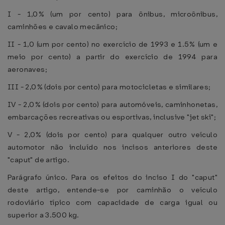
I - 1,0% (um por cento) para ônibus, microônibus,
caminhões e cavalo mecânico;
II - 1,0 (um por cento) no exercício de 1993 e 1.5% (um e
meio por cento) a partir do exercício de 1994 para
aeronaves;
III - 2,0% (dois por cento) para motocicletas e similares;
IV - 2,0% (dois por cento) para automóveis, caminhonetas,
embarcações recreativas ou esportivas, inclusive "jet ski";
V - 2,0% (dois por cento) para qualquer outro veículo
automotor não incluído nos incisos anteriores deste
"caput" de artigo.
Parágrafo único. Para os efeitos do inciso I do "caput"
deste artigo, entende-se por caminhão o veículo
rodoviário típico com capacidade de carga igual ou
superior a 3.500 kg.