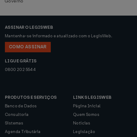
Governo
ASSINAR O LEGISWEB
Mantenha-se informado e atualizado com o LegisWeb.
COMO ASSINAR
LIGUE GRÁTIS
0800 202 5544
PRODUTOS E SERVIÇOS
LINKS LEGISWEB
Banco de Dados
Página Inicial
Consultoria
Quem Somos
Sistemas
Notícias
Agenda Tributária
Legislação