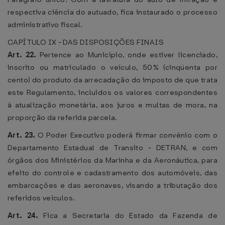
respectiva ciência do autuado, fica instaurado o processo
administrativo fiscal.
CAPÍTULO IX - DAS DISPOSIÇÕES FINAIS
Art. 22.
Pertence ao Município, onde estiver licenciado,
inscrito ou matriculado o veículo, 50% (cinqüenta por
cento) do produto da arrecadação do imposto de que trata
este Regulamento, incluídos os valores correspondentes
à atualização monetária, aos juros e multas de mora, na
proporção da referida parcela.
Art. 23.
O Poder Executivo poderá firmar convênio com o
Departamento Estadual de Transito - DETRAN, e com
órgãos dos Ministérios da Marinha e da Aeronáutica, para
efeito do controle e cadastramento dos automóveis, das
embarcações e das aeronaves, visando a tributação dos
referidos veículos.
Art. 24.
Fica a Secretaria do Estado da Fazenda de