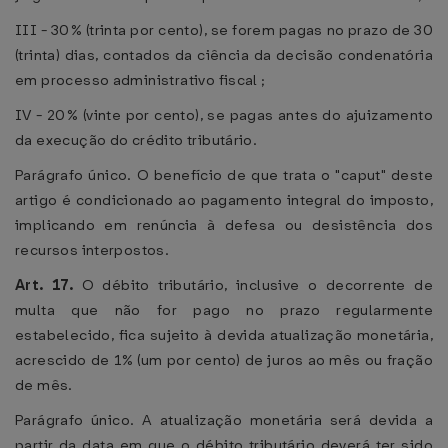
III - 30% (trinta por cento), se forem pagas no prazo de 30
(trinta) dias, contados da ciência da decisão condenatória
em processo administrativo fiscal ;
IV - 20% (vinte por cento), se pagas antes do ajuizamento
da execução do crédito tributário.
Parágrafo único. O benefício de que trata o "caput" deste
artigo é condicionado ao pagamento integral do imposto,
implicando em renúncia à defesa ou desistência dos
recursos interpostos.
Art. 17.
O débito tributário, inclusive o decorrente de
multa que não for pago no prazo regularmente
estabelecido, fica sujeito à devida atualização monetária,
acrescido de 1% (um por cento) de juros ao mês ou fração
de mês.
Parágrafo único. A atualização monetária será devida a
partir da data em que o débito tributário deverá ter sido