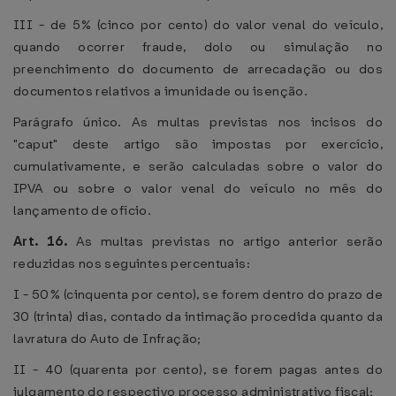
III - de 5% (cinco por cento) do valor venal do veículo,
quando ocorrer fraude, dolo ou simulação no
preenchimento do documento de arrecadação ou dos
documentos relativos a imunidade ou isenção.
Parágrafo único. As multas previstas nos incisos do
"caput" deste artigo são impostas por exercício,
cumulativamente, e serão calculadas sobre o valor do
IPVA ou sobre o valor venal do veículo no mês do
lançamento de ofício.
Art. 16.
As multas previstas no artigo anterior serão
reduzidas nos seguintes percentuais:
I - 50% (cinquenta por cento), se forem dentro do prazo de
30 (trinta) dias, contado da intimação procedida quanto da
lavratura do Auto de Infração;
II - 40 (quarenta por cento), se forem pagas antes do
julgamento do respectivo processo administrativo fiscal;