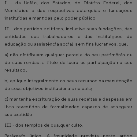
I - da União, dos Estados, do Distrito Federal, dos
Municípios e das respectivas autarquias e fundações
instituídas e mantidas pelo poder público;
II - dos partidos políticos, inclusive suas fundações, das
entidades dos trabalhadores e das instituições de
educação ou assistência social, sem fins lucrativos, que:
a) não distribuam qualquer parcela do seu patrimônio ou
de suas rendas, a título de lucro ou participação no seu
resultado;
b) aplique integralmente os seus recursos na manutenção
de seus objetivos institucionais no país;
c) mantenha escrituração de suas receitas e despesas em
livro revestidos de formalidades capazes de assegurar
sua exatidão;
III - dos templos de qualquer culto.
Parágrafo único. A imunidade prevista neste artigo