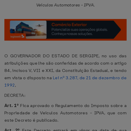
Veículos Automotores - IPVA.
O GOVERNADOR DO ESTADO DE SERGIPE, no uso das
atribuições que lhe são conferidas de acordo com o artigo
84, incisos V, VII e XXI, da Constituição Estadual, e tendo
em vista o disposto na
Lei nº 3.287, de 21 de dezembro de
1992
,
DECRETA:
Art. 1º
Fica aprovado o Regulamento do Imposto sobre a
Propriedade de Veículos Automotores - IPVA, que com
este Decreto é publicado.
Art. 2º
Este Decreto entrará em vigor na data de sua