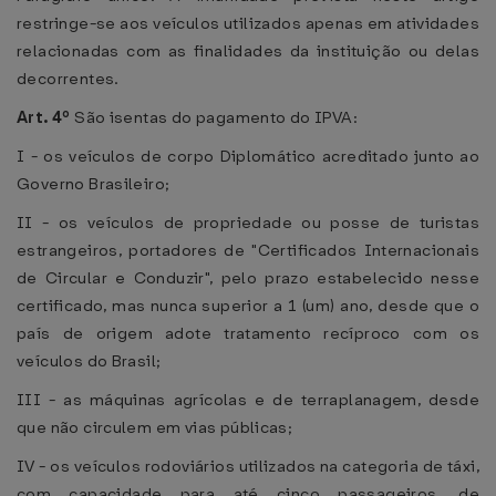
restringe-se aos veículos utilizados apenas em atividades
relacionadas com as finalidades da instituição ou delas
decorrentes.
Art. 4º
São isentas do pagamento do IPVA:
I - os veículos de corpo Diplomático acreditado junto ao
Governo Brasileiro;
II - os veículos de propriedade ou posse de turistas
estrangeiros, portadores de "Certificados Internacionais
de Circular e Conduzir", pelo prazo estabelecido nesse
certificado, mas nunca superior a 1 (um) ano, desde que o
país de origem adote tratamento recíproco com os
veículos do Brasil;
III - as máquinas agrícolas e de terraplanagem, desde
que não circulem em vias públicas;
IV - os veículos rodoviários utilizados na categoria de táxi,
com capacidade para até cinco passageiros, de