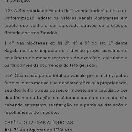
importação.
§ 3º A Secretaria de Estado da Fazenda poderá a título de
uniformização, adotar os valores venais constantes em
tabela que venha a ser aprovada através de protocolo
firmado entre os Estados.
§ 4º Nas hipóteses do §§ 2º, 4º e 5º do art. 1º deste
Regulamento, o imposto será devido proporcionalmente
ao número de meses restantes do exercício, calculado a
partir do mês da ocorrência do fato gerador.
§ 5º Ocorrendo perda total do veículo por sinistro, roubo,
furto ou outro motivo que descaracterize sua propriedade,
seu domicílio ou sua posse, o imposto será calculado por
duodécimo ou fração, considerada a data do evento, não
cabendo entretanto, restituição se a perda se der após o
recolhimento do imposto.
CAPÍTULO IV - DAS ALÍQUOTAS
Art. 7º
As alíquotas do IPVA são: