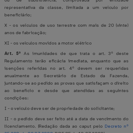
ou de subsistência, comprovada por entidade
representativa da classe, limitada a um veículo por
beneficiário;
X - os veículos de uso terrestre com mais de 20 (vinte)
anos de fabricação;
XI - os veículos movidos a motor elétrico
Art. 5º
As imunidades de que trata o art. 3º deste
Regulamento terão eficácia imediata, enquanto que as
isenções referidas no art. 4º devem ser requeridas
anualmente ao Secretário de Estado da Fazenda,
juntando-se ao pedido as provas que satisfaçam o direito
ao benefício e desde que atendidas as seguintes
condições:
I - o veículo deve ser de propriedade do solicitante;
II - o pedido deve ser feito até a data de vencimento do
licenciamento. (Redação dada ao caput pelo
Decreto nº