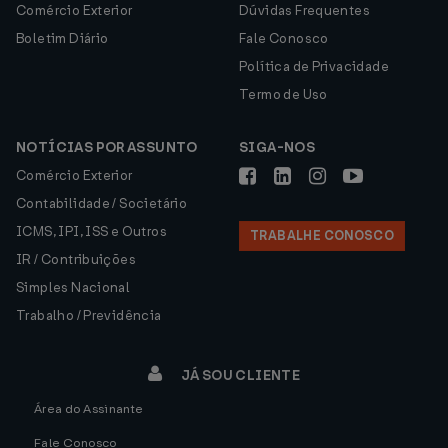
Comércio Exterior
Dúvidas Frequentes
Boletim Diário
Fale Conosco
Política de Privacidade
Termo de Uso
NOTÍCIAS POR ASSUNTO
SIGA-NOS
Comércio Exterior
Contabilidade / Societário
ICMS, IPI, ISS e Outros
TRABALHE CONOSCO
IR / Contribuições
Simples Nacional
Trabalho / Previdência
JÁ SOU CLIENTE
Área do Assinante
Fale Conosco