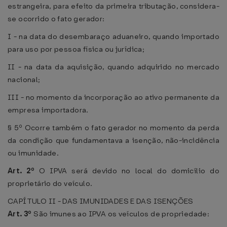
estrangeira, para efeito da primeira tributação, considera-
se ocorrido o fato gerador:
I - na data do desembaraço aduaneiro, quando importado
para uso por pessoa física ou jurídica;
II - na data da aquisição, quando adquirido no mercado
nacional;
III - no momento da incorporação ao ativo permanente da
empresa importadora.
§ 5º Ocorre também o fato gerador no momento da perda
da condição que fundamentava a isenção, não-incidência
ou imunidade.
Art. 2º
O IPVA será devido no local do domicílio do
proprietário do veículo.
CAPÍTULO II - DAS IMUNIDADES E DAS ISENÇÕES
Art. 3º
São imunes ao IPVA os veículos de propriedade: