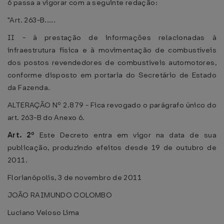
6 passa a vigorar com a seguinte redação:
"Art. 263-B.....
II - à prestação de informações relacionadas à
infraestrutura física e à movimentação de combustíveis
dos postos revendedores de combustíveis automotores,
conforme disposto em portaria do Secretário de Estado
da Fazenda.
ALTERAÇÃO Nº 2.879 - Fica revogado o parágrafo único do
art. 263-B do Anexo 6.
Art. 2º
Este Decreto entra em vigor na data de sua
publicação, produzindo efeitos desde 19 de outubro de
2011.
Florianópolis, 3 de novembro de 2011
JOÃO RAIMUNDO COLOMBO
Luciano Veloso Lima