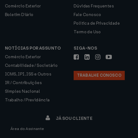
Comércio Exterior
Dúvidas Frequentes
Boletim Diário
Fale Conosco
Política de Privacidade
Termo de Uso
NOTÍCIAS POR ASSUNTO
SIGA-NOS
Comércio Exterior
Contabilidade / Societário
ICMS, IPI, ISS e Outros
TRABALHE CONOSCO
IR / Contribuições
Simples Nacional
Trabalho / Previdência
JÁ SOU CLIENTE
Área do Assinante