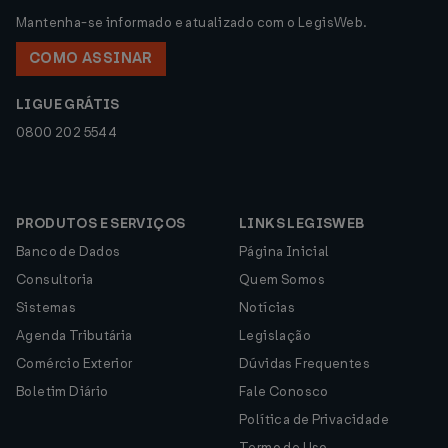
Mantenha-se informado e atualizado com o LegisWeb.
COMO ASSINAR
LIGUE GRÁTIS
0800 202 5544
PRODUTOS E SERVIÇOS
LINKS LEGISWEB
Banco de Dados
Página Inicial
Consultoria
Quem Somos
Sistemas
Notícias
Agenda Tributária
Legislação
Comércio Exterior
Dúvidas Frequentes
Boletim Diário
Fale Conosco
Política de Privacidade
Termo de Uso