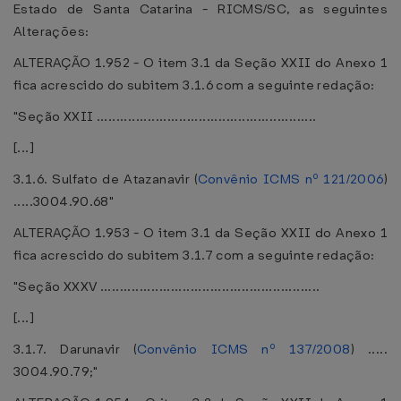
Estado de Santa Catarina - RICMS/SC, as seguintes
Alterações:
ALTERAÇÃO 1.952 - O item 3.1 da Seção XXII do Anexo 1
fica acrescido do subitem 3.1.6 com a seguinte redação:
"Seção XXII ........................................................
[...]
3.1.6. Sulfato de Atazanavir (
Convênio ICMS nº 121/2006
)
.....3004.90.68"
ALTERAÇÃO 1.953 - O item 3.1 da Seção XXII do Anexo 1
fica acrescido do subitem 3.1.7 com a seguinte redação:
"Seção XXXV ........................................................
[...]
3.1.7. Darunavir (
Convênio ICMS nº 137/2008
) .....
3004.90.79;"