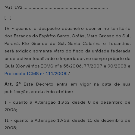
"Art. 192 ................................................................
[...]
IV - quando o despacho aduaneiro ocorrer no território
dos Estados do Espírito Santo, Goiás, Mato Grosso do Sul,
Paraná, Rio Grande do Sul, Santa Catarina e Tocantins,
será exigido somente visto do fisco da unidade federada
onde estiver localizado o importador, no campo próprio da
Guia (Convênios ICMS nºs 55/2006, 77/2007 e 90/2008 e
Protocolo ICMS nº 111/2008
)."
Art. 2º
Este Decreto entra em vigor na data de sua
publicação, produzindo efeitos:
I - quanto à Alteração 1.952 desde 8 de dezembro de
2006;
II - quanto à Alteração 1.958, desde 11 de dezembro de
2008;