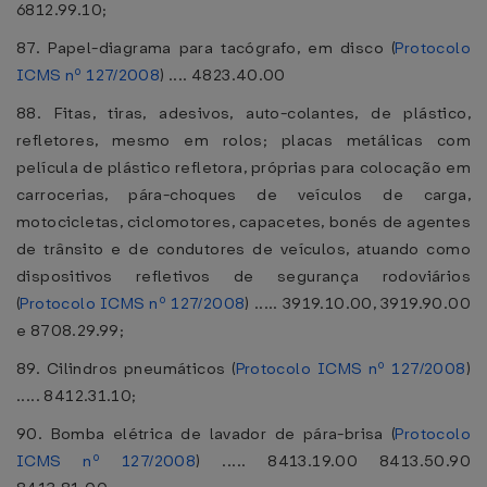
6812.99.10;
87. Papel-diagrama para tacógrafo, em disco (
Protocolo
ICMS nº 127/2008
) .... 4823.40.00
88. Fitas, tiras, adesivos, auto-colantes, de plástico,
refletores, mesmo em rolos; placas metálicas com
película de plástico refletora, próprias para colocação em
carrocerias, pára-choques de veículos de carga,
motocicletas, ciclomotores, capacetes, bonés de agentes
de trânsito e de condutores de veículos, atuando como
dispositivos refletivos de segurança rodoviários
(
Protocolo ICMS nº 127/2008
) ..... 3919.10.00, 3919.90.00
e 8708.29.99;
89. Cilindros pneumáticos (
Protocolo ICMS nº 127/2008
)
..... 8412.31.10;
90. Bomba elétrica de lavador de pára-brisa (
Protocolo
ICMS nº 127/2008
) ..... 8413.19.00 8413.50.90