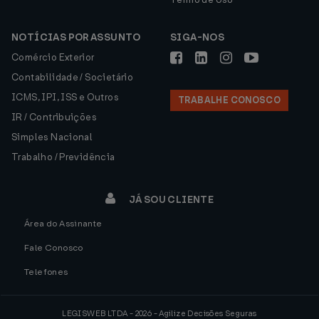
NOTÍCIAS POR ASSUNTO
SIGA-NOS
Comércio Exterior
Contabilidade / Societário
ICMS, IPI, ISS e Outros
TRABALHE CONOSCO
IR / Contribuições
Simples Nacional
Trabalho / Previdência
JÁ SOU CLIENTE
Área do Assinante
Fale Conosco
Telefones
LEGISWEB LTDA - 2026 - Agilize Decisões Seguras