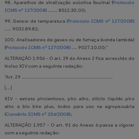
98. Aparelhos de sinalização acústica (buzina) (
Protocolo
ICMS nº 127/2008
) ....... 8512.30.00;
99. Sensor de temperatura (
Protocolo ICMS nº 127/2008
)
..... 9032.89.82;
100. Analisadores de gases ou de fumaça (sonda lambda)
(
Protocolo ICMS nº 127/2008
) .... 9027.10.00;"
ALTERAÇÃO 1.956 - O art. 29 do Anexo 2 fica acrescido do
inciso XIV com a seguinte redação:
"Art. 29 ...................................................................
[...]
XIV - extrato pirolenhoso, piro alho, silício líquido piro
alho e bio bire plus, todos para uso na agropecuária
(
Convênio ICMS nº 156/2008
);
ALTERAÇÃO 1.957 - O art. 91 do Anexo 6 passa a vigorar
com a seguinte redação: