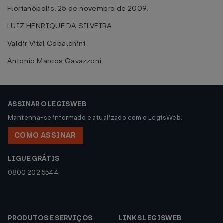
Florianópolis, 25 de novembro de 2009.
LUIZ HENRIQUE DA SILVEIRA
Valdir Vital Cobalchini
Antonio Marcos Gavazzoni
ASSINAR O LEGISWEB
Mantenha-se informado e atualizado com o LegisWeb.
COMO ASSINAR
LIGUE GRÁTIS
0800 202 5544
PRODUTOS E SERVIÇOS
LINKS LEGISWEB