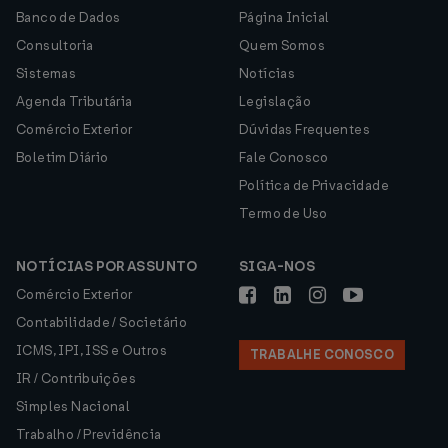
Banco de Dados
Página Inicial
Consultoria
Quem Somos
Sistemas
Notícias
Agenda Tributária
Legislação
Comércio Exterior
Dúvidas Frequentes
Boletim Diário
Fale Conosco
Política de Privacidade
Termo de Uso
NOTÍCIAS POR ASSUNTO
SIGA-NOS
Comércio Exterior
Contabilidade / Societário
ICMS, IPI, ISS e Outros
TRABALHE CONOSCO
IR / Contribuições
Simples Nacional
Trabalho / Previdência