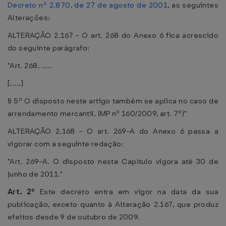
Decreto nº 2.870, de 27 de agosto de 2001
, as seguintes
Alterações:
ALTERAÇÃO 2.167 - O art. 268 do Anexo 6 fica acrescido
do seguinte parágrafo:
"Art. 268. .....
[.....]
§ 5º O disposto neste artigo também se aplica no caso de
arrendamento mercantil. (MP nº 160/2009, art. 7º)"
ALTERAÇÃO 2.168 - O art. 269-A do Anexo 6 passa a
vigorar com a seguinte redação:
"Art. 269-A. O disposto neste Capítulo vigora até 30 de
junho de 2011."
Art. 2º
Este decreto entra em vigor na data da sua
publicação, exceto quanto à Alteração 2.167, que produz
efeitos desde 9 de outubro de 2009.