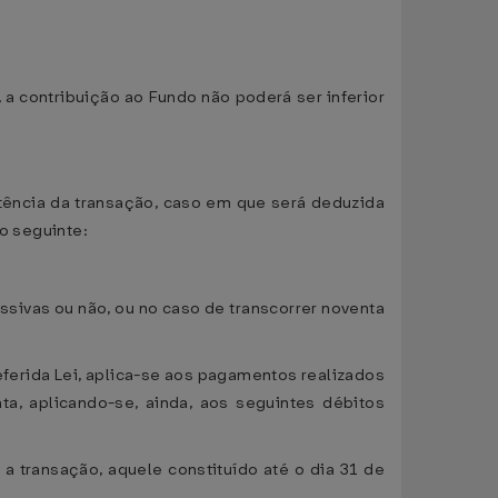
 a contribuição ao Fundo não poderá ser inferior
tência da transação, caso em que será deduzida
 o seguinte:
essivas ou não, ou no caso de transcorrer noventa
eferida Lei, aplica-se aos pagamentos realizados
a, aplicando-se, ainda, aos seguintes débitos
 a transação, aquele constituído até o dia 31 de