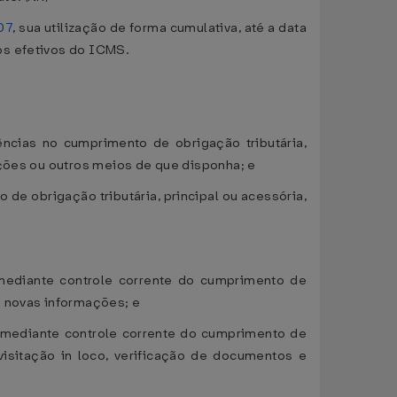
07
, sua utilização de forma cumulativa, até a data
os efetivos do ICMS.
tências no cumprimento de obrigação tributária,
ações ou outros meios de que disponha; e
 de obrigação tributária, principal ou acessória,
 mediante controle corrente do cumprimento de
e novas informações; e
, mediante controle corrente do cumprimento de
visitação in loco, verificação de documentos e