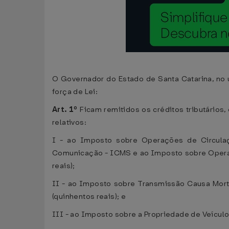
O Governador do Estado de Santa Catarina, no u
força de Lei:
Art. 1º
Ficam remitidos os créditos tributários,
relativos:
I - ao Imposto sobre Operações de Circulaç
Comunicação - ICMS e ao Imposto sobre Operaç
reais);
II - ao Imposto sobre Transmissão Causa Mort
(quinhentos reais); e
III - ao Imposto sobre a Propriedade de Veícul