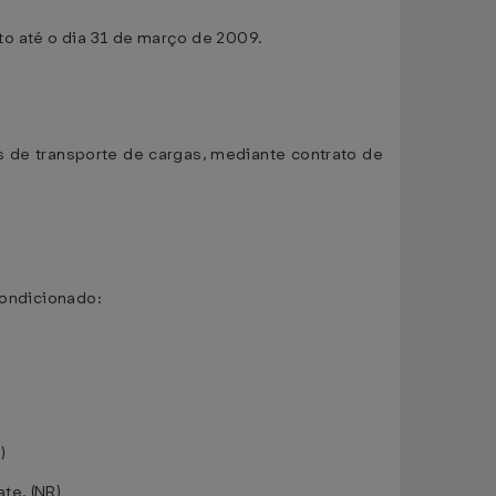
ito até o dia 31 de março de 2009.
 de transporte de cargas, mediante contrato de
condicionado:
)
te. (NR)