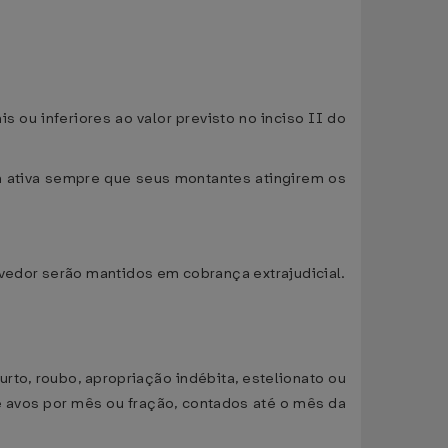
is ou inferiores ao valor previsto no inciso II do
a ativa sempre que seus montantes atingirem os
evedor serão mantidos em cobrança extrajudicial.
urto, roubo, apropriação indébita, estelionato ou
e avos por mês ou fração, contados até o mês da