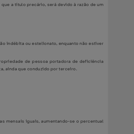
 que a título precário, será devido à razão de um
ção indébita ou estelionato, enquanto não estiver
propriedade de pessoa portadora de deficiência
sta, ainda que conduzido por terceiro.
elas mensais iguais, aumentando-se o percentual