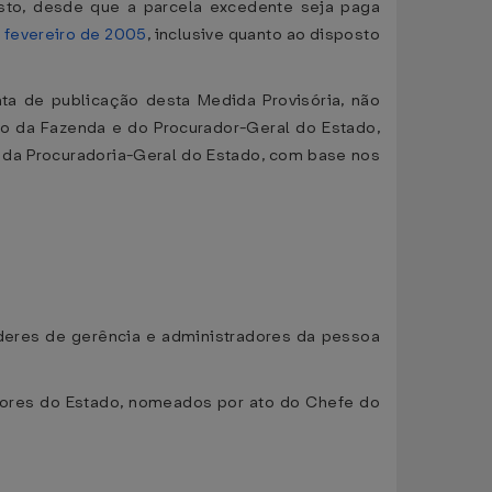
isto, desde que a parcela excedente seja paga
e fevereiro de 2005
, inclusive quanto ao disposto
ata de publicação desta Medida Provisória, não
do da Fazenda e do Procurador-Geral do Estado,
 da Procuradoria-Geral do Estado, com base nos
oderes de gerência e administradores da pessoa
radores do Estado, nomeados por ato do Chefe do