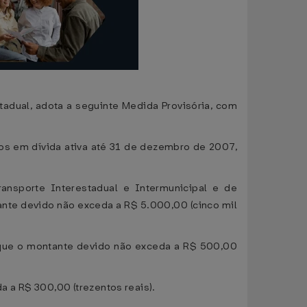
tadual, adota a seguinte Medida Provisória, com
itos em dívida ativa até 31 de dezembro de 2007,
nsporte Interestadual e Intermunicipal e de
te devido não exceda a R$ 5.000,00 (cinco mil
 que o montante devido não exceda a R$ 500,00
 a R$ 300,00 (trezentos reais).