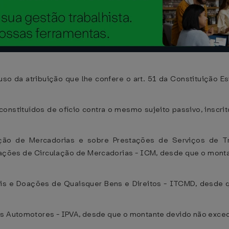
so da atribuição que lhe confere o art. 51 da Constituição Es
 constituídos de ofício contra o mesmo sujeito passivo, inscr
ão de Mercadorias e sobre Prestações de Serviços de Tra
ões de Circulação de Mercadorias - ICM, desde que o montan
is e Doações de Quaisquer Bens e Direitos - ITCMD, desde
os Automotores - IPVA, desde que o montante devido não exceda