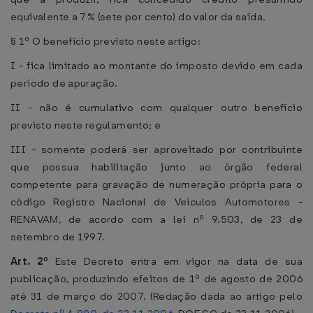
equivalente a 7% (sete por cento) do valor da saída.
§ 1º O benefício previsto neste artigo:
I - fica limitado ao montante do imposto devido em cada
período de apuração.
II - não é cumulativo com qualquer outro benefício
previsto neste regulamento; e
III - somente poderá ser aproveitado por contribuinte
que possua habilitação junto ao órgão federal
competente para gravação de numeração própria para o
código Registro Nacional de Veículos Automotores -
RENAVAM, de acordo com a lei nº 9.503, de 23 de
setembro de 1997.
Art. 2º
Este Decreto entra em vigor na data de sua
publicação, produzindo efeitos de 1º de agosto de 2006
até 31 de março do 2007. (Redação dada ao artigo pelo