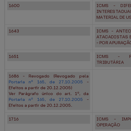
1600
ICMS - DIFE
INTERESTAD
MATERIAL DE 
1643
ICMS - ANTEC
ATACADISTAS 
- POR APURAÇÃ
1651
ICMS - RES
TRIBUTÁRIA
1686 - Revogado (Revogado pela
Portaria nº 165, de 27.10.2005
-
Efeitos a partir de 20.12.2005)
Ver Parágrafo único do art. 1º, da
Portaria nº 165, de 27.10.2005
-
Efeitos a partir de 20.12.2005.
1716
ICMS - IMP
OPERAÇÃO