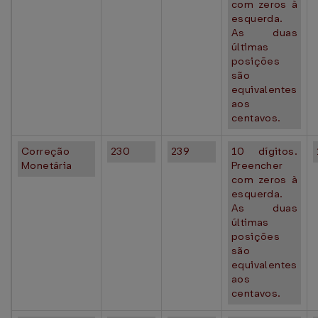
com zeros à
esquerda.
As duas
últimas
posições
são
equivalentes
aos
centavos.
Correção
230
239
10 dígitos.
Monetária
Preencher
com zeros à
esquerda.
As duas
últimas
posições
são
equivalentes
aos
centavos.