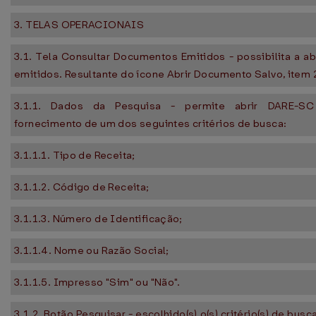
3. TELAS OPERACIONAIS
3.1. Tela Consultar Documentos Emitidos - possibilita a a
emitidos. Resultante do ícone Abrir Documento Salvo, item 2
3.1.1. Dados da Pesquisa - permite abrir DARE-SC
fornecimento de um dos seguintes critérios de busca:
3.1.1.1. Tipo de Receita;
3.1.1.2. Código de Receita;
3.1.1.3. Número de Identificação;
3.1.1.4. Nome ou Razão Social;
3.1.1.5. Impresso "Sim" ou "Não".
3.1.2. Botão Pesquisar - escolhido(s) o(s) critério(s) de busc