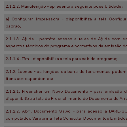
2.1.1.2. Manutenção - apresenta a seguinte possibilidade:
a) Configurar Impressora - disponibiliza a tela Config
padrão;
2.1.1.3. Ajuda - permite acesso a telas de Ajuda com e
aspectos técnicos do programa e normativos da emissão d
2.1.1.4. Fim - disponibiliza a tela para sair do programa;
2.1.2. Ícones - as funções da barra de ferramentas pode
itens correspondentes:
2.1.2.1. Preencher um Novo Documento - para emissão 
disponibiliza a tela de Preenchimento do Documento de Ar
2.1.2.2. Abril Documento Salvo - para acesso a DARE-
computador. Vai abrir a Tela Consultar Documentos Emitidos