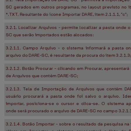
SC gerados em outros programas, no layout previsto no 
*.TXT. Resultante do ícone Importar DARE, item 2.1.1.1, "c";
3.2.1. Localizar Arquivos - permite localizar a pasta onde
SC que serão importados estão alocados:
3.2.1.1. Campo Arquivo - o sistema informará a pasta on
arquivo do DARE-SC, é resultante da procura do item 3.2.1.3
3.2.1.2. Botão Procurar - clicando em Procurar, apresentar
de Arquivos que contém DARE-SC;
3.2.1.3. Tela de Importação de Arquivos que contém DA
usuário procurará a pasta onde foi salvo o arquivo. Ide
importar, posiciona-se o cursor e clica-se. O sistema a
onde será procurado o arquivo de DARE-SC no campo 3.2.1.
3.2.1.4. Botão Importar - sobre o resultado da pesquisa na 