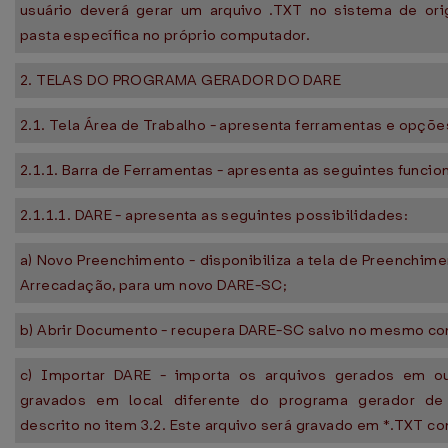
usuário deverá gerar um arquivo .TXT no sistema de or
pasta específica no próprio computador.
2. TELAS DO PROGRAMA GERADOR DO DARE
2.1. Tela Área de Trabalho - apresenta ferramentas e opçõ
2.1.1. Barra de Ferramentas - apresenta as seguintes funcio
2.1.1.1. DARE - apresenta as seguintes possibilidades:
a) Novo Preenchimento - disponibiliza a tela de Preenchi
Arrecadação, para um novo DARE-SC;
b) Abrir Documento - recupera DARE-SC salvo no mesmo c
c) Importar DARE - importa os arquivos gerados em o
gravados em local diferente do programa gerador de
descrito no item 3.2. Este arquivo será gravado em *.TXT co