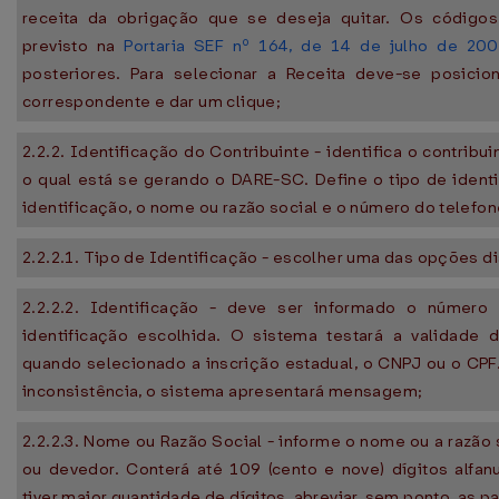
receita da obrigação que se deseja quitar. Os código
previsto na
Portaria SEF nº 164, de 14 de julho de 20
posteriores. Para selecionar a Receita deve-se posicion
correspondente e dar um clique;
2.2.2. Identificação do Contribuinte - identifica o contribu
o qual está se gerando o DARE-SC. Define o tipo de ident
identificação, o nome ou razão social e o número do telefon
2.2.2.1. Tipo de Identificação - escolher uma das opções di
2.2.2.2. Identificação - deve ser informado o número
identificação escolhida. O sistema testará a validade
quando selecionado a inscrição estadual, o CNPJ ou o CP
inconsistência, o sistema apresentará mensagem;
2.2.2.3. Nome ou Razão Social - informe o nome ou a razão 
ou devedor. Conterá até 109 (cento e nove) dígitos alfa
tiver maior quantidade de dígitos, abreviar, sem ponto, as p