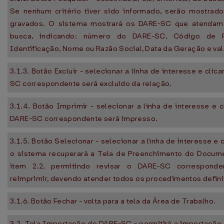
Se nenhum critério tiver sido informado, serão mostra
gravados. O sistema mostrará os DARE-SC que atendam ao
busca, indicando: número do DARE-SC, Código de 
Identificação, Nome ou Razão Social, Data da Geração e valo
3.1.3. Botão Excluir - selecionar a linha de interesse e clica
SC correspondente será excluído da relação.
3.1.4. Botão Imprimir - selecionar a linha de interesse e c
DARE-SC correspondente será impresso.
3.1.5. Botão Selecionar - selecionar a linha de interesse e c
o sistema recuperará a Tela de Preenchimento do Docum
item 2.2, permitindo revisar o DARE-SC corresponde
reimprimir, devendo atender todos os procedimentos defin
3.1.6. Botão Fechar - volta para a tela da Área de Trabalho.
3.2. Tela Importação de DARE-SC - permitirá a importação