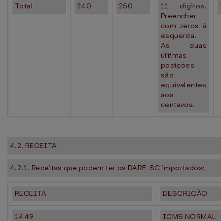
Total
240
250
11 dígitos.
Preencher
com zeros à
esquerda.
As duas
últimas
posições
são
equivalentes
aos
centavos.
4.2. RECEITA
4.2.1. Receitas que podem ter os DARE-SC importados:
RECEITA
DESCRIÇÃO
1449
ICMS NORMAL