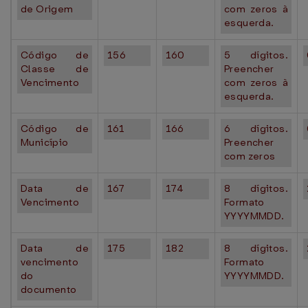
de Origem
com zeros à
esquerda.
Código de
156
160
5 dígitos.
Classe de
Preencher
Vencimento
com zeros à
esquerda.
Código de
161
166
6 dígitos.
Município
Preencher
com zeros
Data de
167
174
8 dígitos.
Vencimento
Formato
YYYYMMDD.
Data de
175
182
8 dígitos.
vencimento
Formato
do
YYYYMMDD.
documento