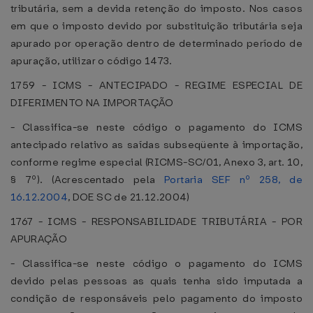
tributária, sem a devida retenção do imposto. Nos casos
em que o imposto devido por substituição tributária seja
apurado por operação dentro de determinado período de
apuração, utilizar o código 1473.
1759 - ICMS - ANTECIPADO - REGIME ESPECIAL DE
DIFERIMENTO NA IMPORTAÇÃO
- Classifica-se neste código o pagamento do ICMS
antecipado relativo as saídas subseqüente à importação,
conforme regime especial (RICMS-SC/01, Anexo 3, art. 10,
§ 7º). (Acrescentado pela
Portaria SEF nº 258, de
16.12.2004
, DOE SC de 21.12.2004)
1767 - ICMS - RESPONSABILIDADE TRIBUTÁRIA - POR
APURAÇÃO
- Classifica-se neste código o pagamento do ICMS
devido pelas pessoas as quais tenha sido imputada a
condição de responsáveis pelo pagamento do imposto