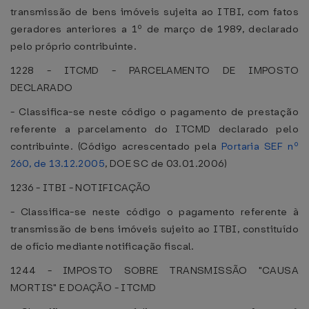
transmissão de bens imóveis sujeita ao ITBI, com fatos
geradores anteriores a 1º de março de 1989, declarado
pelo próprio contribuinte.
1228 - ITCMD - PARCELAMENTO DE IMPOSTO
DECLARADO
- Classifica-se neste código o pagamento de prestação
referente a parcelamento do ITCMD declarado pelo
contribuinte. (Código acrescentado pela
Portaria SEF nº
260, de 13.12.2005
, DOE SC de 03.01.2006)
1236 - ITBI - NOTIFICAÇÃO
- Classifica-se neste código o pagamento referente à
transmissão de bens imóveis sujeito ao ITBI, constituído
de ofício mediante notificação fiscal.
1244 - IMPOSTO SOBRE TRANSMISSÃO "CAUSA
MORTIS" E DOAÇÃO - ITCMD