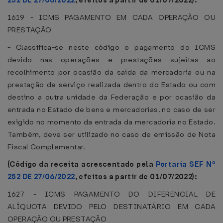
252 DE 27/06/2022
, efeitos a partir de 01/07/2022):
1619 - ICMS PAGAMENTO EM CADA OPERAÇÃO OU
PRESTAÇÃO
- Classifica-se neste código o pagamento do ICMS
devido nas operações e prestações sujeitas ao
recolhimento por ocasião da saída da mercadoria ou na
prestação de serviço realizada dentro do Estado ou com
destino a outra unidade da Federação e por ocasião da
entrada no Estado de bens e mercadorias, no caso de ser
exigido no momento da entrada da mercadoria no Estado.
Também, deve ser utilizado no caso de emissão de Nota
Fiscal Complementar.
(Código da receita acrescentado pela
Portaria SEF Nº
252 DE 27/06/2022
, efeitos a partir de 01/07/2022):
1627 - ICMS PAGAMENTO DO DIFERENCIAL DE
ALÍQUOTA DEVIDO PELO DESTINATÁRIO EM CADA
OPERAÇÃO OU PRESTAÇÃO