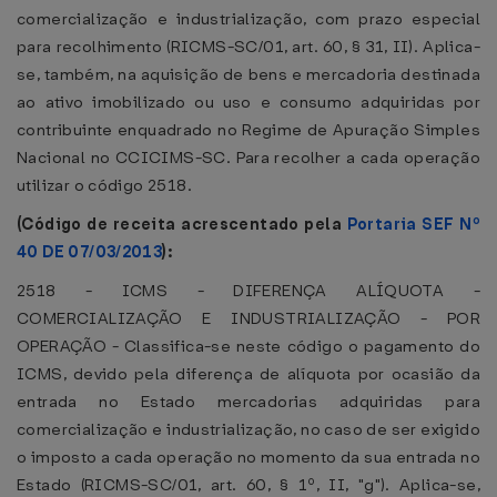
comercialização e industrialização, com prazo especial
para recolhimento (RICMS-SC/01, art. 60, § 31, II). Aplica-
se, também, na aquisição de bens e mercadoria destinada
ao ativo imobilizado ou uso e consumo adquiridas por
contribuinte enquadrado no Regime de Apuração Simples
Nacional no CCICIMS-SC. Para recolher a cada operação
utilizar o código 2518.
(Código de receita acrescentado pela
Portaria SEF Nº
40 DE 07/03/2013
):
2518 - ICMS - DIFERENÇA ALÍQUOTA -
COMERCIALIZAÇÃO E INDUSTRIALIZAÇÃO - POR
OPERAÇÃO - Classifica-se neste código o pagamento do
ICMS, devido pela diferença de alíquota por ocasião da
entrada no Estado mercadorias adquiridas para
comercialização e industrialização, no caso de ser exigido
o imposto a cada operação no momento da sua entrada no
Estado (RICMS-SC/01, art. 60, § 1º, II, "g"). Aplica-se,