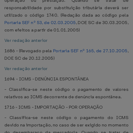
operação ou prestação. Quando se tratar de
responsabilidade por substituição tributária deverá ser
utilizado o código 1740. (Redação dada ao código pela
Portaria SEF nº 53, de 02.03.2005
, DOE SC de 30.03.2005,
com efeitos a partir de 01.01.2005)
Ver redação anterior
1686 - (Revogado pela
Portaria SEF nº 165, de 27.10.2005
,
DOE SC de 20.12.2005)
Ver redação anterior
1694 - ICMS - DENÚNCIA ESPONTÂNEA
- Classifica-se neste código o pagamento de valores
relativos ao ICMS decorrente de denúncia espontânea.
1716 - ICMS - IMPORTAÇÃO - POR OPERAÇÃO
- Classifica-se neste código o pagamento do ICMS
devido na importação, no caso de ser exigido no momento
do desembaraço da mercadoria. Quando se tratar de