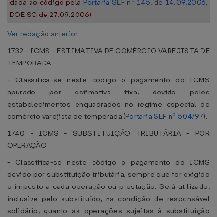
dada ao código pela
Portaria SEF nº 145, de 14.09.2006
,
DOE SC de 27.09.2006)
Ver redação anterior
1732 - ICMS - ESTIMATIVA DE COMÉRCIO VAREJISTA DE
TEMPORADA
- Classifica-se neste código o pagamento do ICMS
apurado por estimativa fixa, devido pelos
estabelecimentos enquadrados no regime especial de
comércio varejista de temporada (
Portaria SEF nº 504/97
).
1740 - ICMS - SUBSTITUIÇÃO TRIBUTÁRIA - POR
OPERAÇÃO
- Classifica-se neste código o pagamento do ICMS
devido por substituição tributária, sempre que for exigido
o imposto a cada operação ou prestação. Será utilizado,
inclusive pelo substituído, na condição de responsável
solidário, quanto as operações sujeitas à substituição