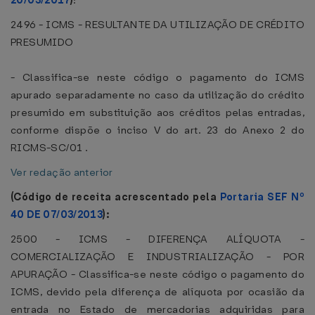
20/03/2017
)
:
2496 - ICMS - RESULTANTE DA UTILIZAÇÃO DE CRÉDITO
PRESUMIDO
- Classifica-se neste código o pagamento do ICMS
apurado separadamente no caso da utilização do crédito
presumido em substituição aos créditos pelas entradas,
conforme dispõe o inciso V do art. 23 do Anexo 2 do
RICMS-SC/01 .
Ver redação anterior
(Código de receita acrescentado pela
Portaria SEF Nº
40 DE 07/03/2013
):
2500 - ICMS - DIFERENÇA ALÍQUOTA -
COMERCIALIZAÇÃO E INDUSTRIALIZAÇÃO - POR
APURAÇÃO - Classifica-se neste código o pagamento do
ICMS, devido pela diferença de alíquota por ocasião da
entrada no Estado de mercadorias adquiridas para