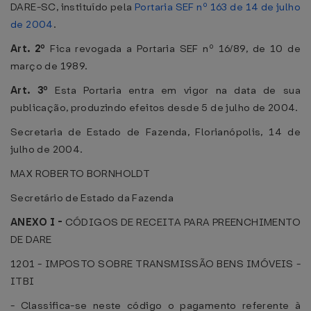
DARE-SC, instituído pela
Portaria SEF nº 163 de 14 de julho
de 2004
.
Art. 2º
Fica revogada a Portaria SEF nº 16/89, de 10 de
março de 1989.
Art. 3º
Esta Portaria entra em vigor na data de sua
publicação, produzindo efeitos desde 5 de julho de 2004.
Secretaria de Estado de Fazenda, Florianópolis, 14 de
julho de 2004.
MAX ROBERTO BORNHOLDT
Secretário de Estado da Fazenda
ANEXO I -
CÓDIGOS DE RECEITA PARA PREENCHIMENTO
DE DARE
1201 - IMPOSTO SOBRE TRANSMISSÃO BENS IMÓVEIS -
ITBI
- Classifica-se neste código o pagamento referente à