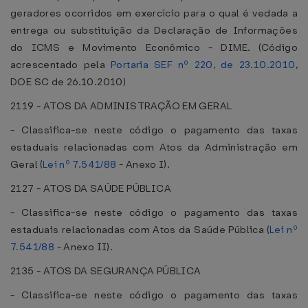
geradores ocorridos em exercício para o qual é vedada a
entrega ou substituição da Declaração de Informações
do ICMS e Movimento Econômico - DIME. (Código
acrescentado pela
Portaria SEF nº 220, de 23.10.2010
,
DOE SC de 26.10.2010)
2119 - ATOS DA ADMINISTRAÇÃO EM GERAL
- Classifica-se neste código o pagamento das taxas
estaduais relacionadas com Atos da Administração em
Geral (
Lei nº 7.541/88
- Anexo I).
2127 - ATOS DA SAÚDE PÚBLICA
- Classifica-se neste código o pagamento das taxas
estaduais relacionadas com Atos da Saúde Pública (
Lei nº
7.541/88
- Anexo II).
2135 - ATOS DA SEGURANÇA PÚBLICA
- Classifica-se neste código o pagamento das taxas