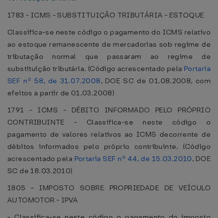
1783 - ICMS - SUBSTITUIÇÃO TRIBUTÁRIA - ESTOQUE
Classifica-se neste código o pagamento do ICMS relativo
ao estoque remanescente de mercadorias sob regime de
tributação normal que passaram ao regime de
substituição tributária. (Código acrescentado pela
Portaria
SEF nº 58, de 31.07.2008
, DOE SC de 01.08.2008, com
efeitos a partir de 01.03.2008)
1791 - ICMS - DÉBITO INFORMADO PELO PRÓPRIO
CONTRIBUINTE - Classifica-se neste código o
pagamento de valores relativos ao ICMS decorrente de
débitos informados pelo próprio contribuinte. (Código
acrescentado pela
Portaria SEF nº 44, de 15.03.2010
, DOE
SC de 18.03.2010)
1805 - IMPOSTO SOBRE PROPRIEDADE DE VEÍCULO
AUTOMOTOR - IPVA
- Classifica-se neste código o pagamento do imposto