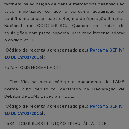
também, na aquisição de bens e mercadoria destinada ao
ativo imobilizado ou uso e consumo adquiridas por
contribuinte enquadrado no Regime de Apuração Simples
Nacional no CCICIMS-SC. Quando se tratar de
aquisições com prazo especial para recolhimento adotar
o código 2500.
(Código de receita acrescentado pela
Portaria SEF Nº
10 DE 19/01/2016
):
2526 - ICMS NORMAL - DDE
- Classifica-se neste código o pagamento do ICMS
Normal cujo débito foi declarado na Declaração de
Débitos de ICMS Especiais - DDE.
(Código de receita acrescentado pela
Portaria SEF Nº
10 DE 19/01/2016
):
2534 - ICMS SUBSTITUIÇÃO TRIBUTÁRIA - DDE