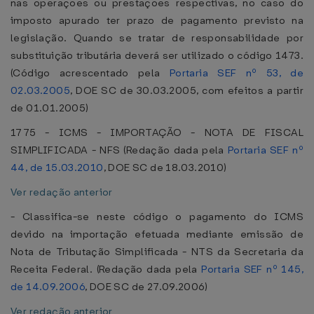
nas operações ou prestações respectivas, no caso do
imposto apurado ter prazo de pagamento previsto na
legislação. Quando se tratar de responsabilidade por
substituição tributária deverá ser utilizado o código 1473.
(Código acrescentado pela
Portaria SEF nº 53, de
02.03.2005
, DOE SC de 30.03.2005, com efeitos a partir
de 01.01.2005)
1775 - ICMS - IMPORTAÇÃO - NOTA DE FISCAL
SIMPLIFICADA - NFS (Redação dada pela
Portaria SEF nº
44, de 15.03.2010
, DOE SC de 18.03.2010)
Ver redação anterior
- Classifica-se neste código o pagamento do ICMS
devido na importação efetuada mediante emissão de
Nota de Tributação Simplificada - NTS da Secretaria da
Receita Federal. (Redação dada pela
Portaria SEF nº 145,
de 14.09.2006
, DOE SC de 27.09.2006)
Ver redação anterior