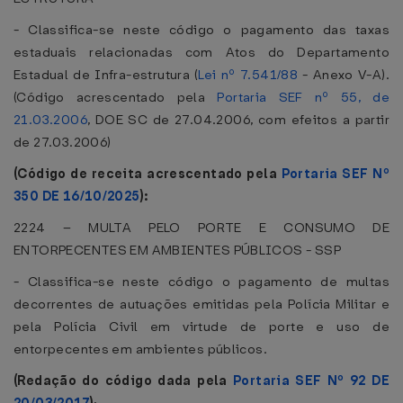
- Classifica-se neste código o pagamento das taxas
estaduais relacionadas com Atos do Departamento
Estadual de Infra-estrutura (
Lei nº 7.541/88
- Anexo V-A).
(Código acrescentado pela
Portaria SEF nº 55, de
21.03.2006
, DOE SC de 27.04.2006, com efeitos a partir
de 27.03.2006)
(Código de receita acrescentado pela
Portaria SEF Nº
350 DE 16/10/2025
):
2224 – MULTA PELO PORTE E CONSUMO DE
ENTORPECENTES EM AMBIENTES PÚBLICOS - SSP
- Classifica-se neste código o pagamento de multas
decorrentes de autuações emitidas pela Polícia Militar e
pela Polícia Civil em virtude de porte e uso de
entorpecentes em ambientes públicos.
(Redação do código dada pela
Portaria SEF Nº 92 DE