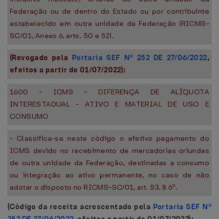
Federação ou de dentro do Estado ou por contribuinte
estabelecido em outra unidade da Federação (RICMS-
SC/01, Anexo 6, arts. 50 e 52).
(Revogado pela
Portaria SEF Nº 252 DE 27/06/2022
,
efeitos a partir de 01/07/2022):
1600 - ICMS - DIFERENÇA DE ALÍQUOTA
INTERESTADUAL - ATIVO E MATERIAL DE USO E
CONSUMO
- Classifica-se neste código o efetivo pagamento do
ICMS devido no recebimento de mercadorias oriundas
de outra unidade da Federação, destinadas a consumo
ou integração ao ativo permanente, no caso de não
adotar o disposto no RICMS-SC/01, art. 53, § 6º.
(Código da receita acrescentado pela
Portaria SEF Nº