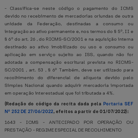
- Classifica-se neste código o pagamento do ICMS
devido no recebimento de mercadorias oriundas de outra
unidade da Federação, destinadas a consumo ou
integração ao ativo permanente e, nos termos do § 5º, II e
§ 6º do art. 26 , do RICMS-SC/2001 e na aquisição interna
destinado ao ativo imobilizado ou uso e consumo ou
aplicação em serviço sujeito ao ISS, quando não for
adotada a compensação escritural prevista no RICMS-
SC/2001 , art. 53 , § 6º Também, deve ser utilizado para
recolhimento do diferencial de alíquota devido pelo
Simples Nacional quando adquirir mercadoria importada
em operação interestadual que foi tributada a 4%.
(Redação do código da recita dada pela
Portaria SEF
Nº 252 DE 27/06/2022
, efeitos a partir de 01/07/2022):
1643 - ICMS - ANTECIPADO POR OPERAÇÃO OU
PRESTAÇÃO - REGIME ESPECIAL DE RECOLHIMENTO