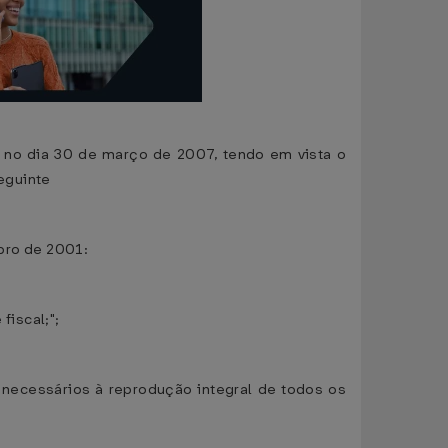
N, no dia 30 de março de 2007, tendo em vista o
seguinte
bro de 2001:
fiscal;";
 necessários à reprodução integral de todos os