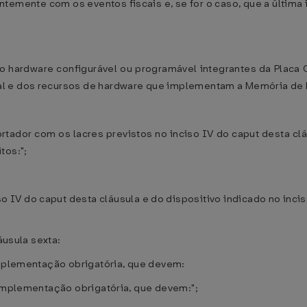
temente com os eventos fiscais e, se for o caso, que a últim
ro hardware configurável ou programável integrantes da Placa 
l e dos recursos de hardware que implementam a Memória de F
rtador com os lacres previstos no inciso IV do caput desta clá
tos:";
so IV do caput desta cláusula e do dispositivo indicado no incis
áusula sexta:
implementação obrigatória, que devem:
 implementação obrigatória, que devem:";