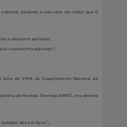
subtotal, devendo o seu valor ser maior que 0
após o desconto aplicado;
pós o acréscimo aplicado;";
de julho de 1994, do Departamento Nacional de
asileira de Normas Técnicas (ABNT), nos demais
 tomador dos serviços:";