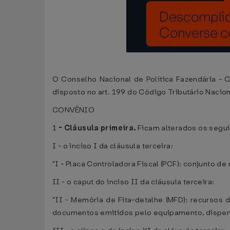
O Conselho Nacional de Política Fazendária - C
disposto no art. 199 do Código Tributário Nacion
CONVÊNIO
1
-
Cláusula primeira.
Ficam alterados os segui
I - o inciso I da cláusula terceira:
"I - Placa Controladora Fiscal (PCF): conjunto de
II - o caput do inciso II da cláusula terceira:
"II - Memória de Fita-detalhe (MFD): recursos
documentos emitidos pelo equipamento, dispensa