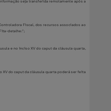
a informação seja transferida remotamente após a
Controladora Fiscal, dos recursos associados ao
ita-detalhe:";
usula e no inciso XV do caput da cláusula quarta,
o XV do caput da cláusula quarta poderá ser feita