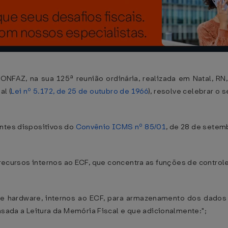
ONFAZ, na sua 125ª reunião ordinária, realizada em Natal, R
al (
Lei nº 5.172, de 25 de outubro de 1966
), resolve celebrar o 
ntes dispositivos do
Convênio ICMS nº 85/01
, de 28 de setem
 recursos internos ao ECF, que concentra as funções de controle 
 de hardware, internos ao ECF, para armazenamento dos dados
da a Leitura da Memória Fiscal e que adicionalmente:";