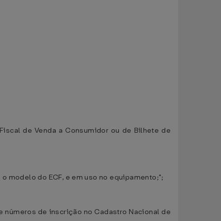
 Fiscal de Venda a Consumidor ou de Bilhete de
ra o modelo do ECF, e em uso no equipamento;";
de números de inscrição no Cadastro Nacional de