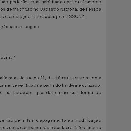
não poderão estar habilitados os totalizadores
os de inscrição no Cadastro Nacional de Pessoa
ões e prestações tributadas pelo ISSQN;".
ação que se segue:
sétima;";
nea a, do inciso II, da cláusula terceira, seja
mente verificada a partir do hardware utilizado,
te no hardware que determine sua forma de
que não permitam o apagamento e a modificação
aos seus componentes e por lacre físico interno