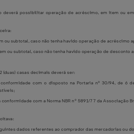
o deverá possibilitar operação de acréscimo, em item ou em 
ceira:
tem ou subtotal, caso não tenha havido operação de acréscimo 
tem ou subtotal, caso não tenha havido operação de desconto a
2 (duas) casas decimais deverá ser:
 conformidade com o disposto na Portaria nº 30/94, de 6 
tíveis;
em conformidade com a Norma NBR nº 5891/77 da Associação Br
oitava:
eguintes dados referentes ao comprador das mercadorias ou do