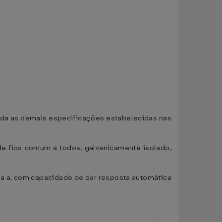
enda as demais especificações estabelecidas nas
e fios comum a todos, galvanicamente isolado,
nea a, com capacidade de dar resposta automática