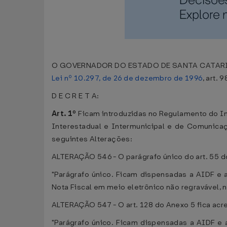
O GOVERNADOR DO ESTADO DE SANTA CATARINA, no 
Lei nº 10.297, de 26 de dezembro de 1996
, art. 9
D E C R E T A:
Art. 1º
Ficam introduzidas no Regulamento do I
Interestadual e Intermunicipal e de Comunica
seguintes Alterações:
ALTERAÇÃO 546 - O parágrafo único do art. 55 d
"Parágrafo único. Ficam dispensadas a AIDF e
Nota Fiscal em meio eletrônico não regravável, 
ALTERAÇÃO 547 - O art. 128 do Anexo 5 fica acr
"Parágrafo único. Ficam dispensadas a AIDF e 