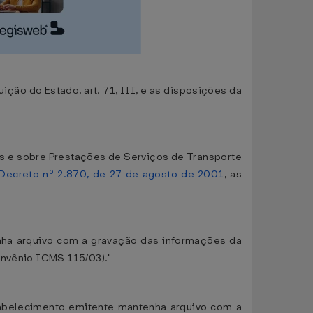
o do Estado, art. 71, III, e as disposições da
s e sobre Prestações de Serviços de Transporte
Decreto nº 2.870, de 27 de agosto de 2001
, as
nha arquivo com a gravação das informações da
onvênio ICMS 115/03)."
stabelecimento emitente mantenha arquivo com a