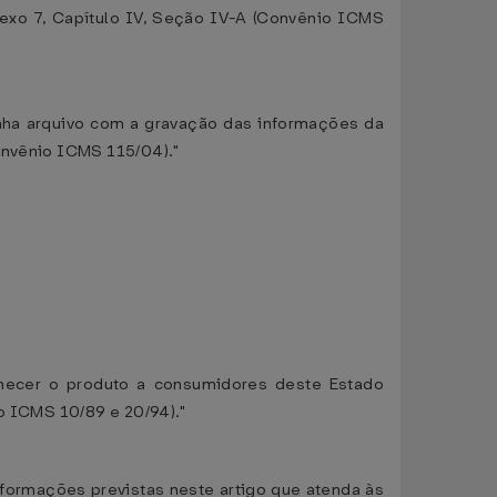
exo 7, Capítulo IV, Seção IV-A (Convênio ICMS
nha arquivo com a gravação das informações da
onvênio ICMS 115/04)."
ornecer o produto a consumidores deste Estado
lo ICMS 10/89 e 20/94)."
nformações previstas neste artigo que atenda às