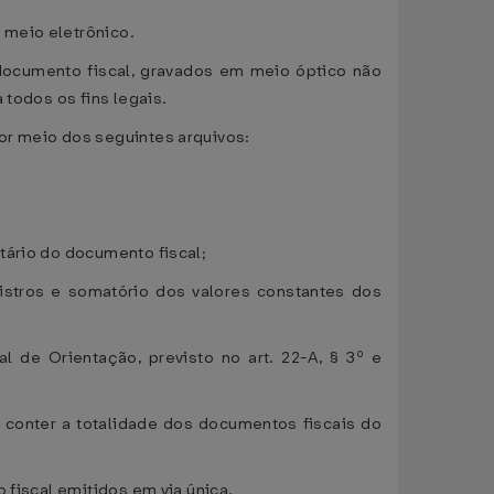
 meio eletrônico.
 documento fiscal, gravados em meio óptico não
 todos os fins legais.
or meio dos seguintes arquivos:
tário do documento fiscal;
gistros e somatório dos valores constantes dos
 de Orientação, previsto no art. 22-A, § 3º e
conter a totalidade dos documentos fiscais do
 fiscal emitidos em via única.