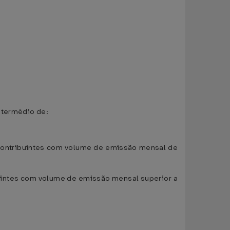
ntermédio de:
 contribuintes com volume de emissão mensal de
ibuintes com volume de emissão mensal superior a