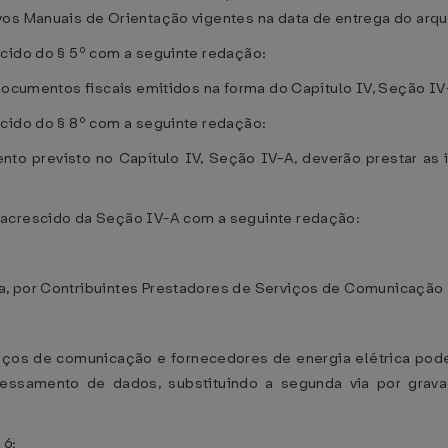
vos Manuais de Orientação vigentes na data de entrega do arq
scido do § 5º com a seguinte redação:
 documentos fiscais emitidos na forma do Capítulo IV, Seção IV
scido do § 8º com a seguinte redação:
ento previsto no Capítulo IV, Seção IV-A, deverão prestar a
 acrescido da Seção IV-A com a seguinte redação:
, por Contribuintes Prestadores de Serviços de Comunicação e
rviços de comunicação e fornecedores de energia elétrica pod
cessamento de dados, substituindo a segunda via por gra
 6;