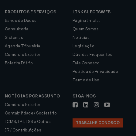
PRODUTOS E SERVIÇOS
LINKS LEGISWEB
Banco de Dados
Página Inicial
Consultoria
Quem Somos
Sistemas
Notícias
Agenda Tributária
Legislação
Comércio Exterior
Dúvidas Frequentes
Boletim Diário
Fale Conosco
Política de Privacidade
Termo de Uso
NOTÍCIAS POR ASSUNTO
SIGA-NOS
Comércio Exterior
Contabilidade / Societário
ICMS, IPI, ISS e Outros
TRABALHE CONOSCO
IR / Contribuições