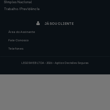
Simples Nacional
Trabalho / Previdência
JÁ SOU CLIENTE
Área do Assinante
Fale Conosco
Telefones
LEGISWEB LTDA - 2026 - Agilize Decisões Seguras