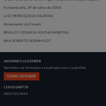
Florianópolis, 29 de julho de 2004
LUIZ HENRIQUE DA SILVEIRA
Governador do Estado
BRAULIO CESAR DA ROCHA BARBOSA
MAX ROBERTO BORNHOLDT
ASSINAR O LEGISWEB
Mantenha-se informado e atualizado com o LegisWeb.
COMO ASSINAR
LIGUE GRÁTIS
0800 202 5544