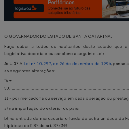
O GOVERNADOR DO ESTADO DE SANTA CATARINA,
Faço saber a todos os habitantes deste Estado que a
Legislativa decreta e eu sanciono a seguinte Lei:
Art. 1º
A
Lei nº 10.297, de 26 de dezembro de 1996
, passa 
as seguintes alterações:
"Art.
33...............................................................................................
II - por mercadoria ou serviço em cada operação ou prestaç
a) na importação do exterior do país;
b) na entrada de mercadoria oriunda de outra unidade da F
hipótese do § 8º do art. 37; (NR)