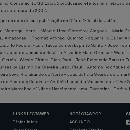
s no Convênio ICMS 135/06 produzirão efeitos em relação à
1º de setembro de 2007.
gor na data de sua publicação no Diário Oficial da União.
 Mantega; Acre - Mâncio Lima Cordeiro; Alagoas - Maria Fe
ues; Amazonas - Thomaz Afonso Queiroz Nogueira p/ Isper Ab
istrito Federal - Luiz Tacca Junior; Espírito Santo - José Teó
o - José de Jesus do Rosário Azzolini; Mato Grosso - Waldir 
 Gerais - Simão Cirineu Dias; Pará - José Raimundo Barreto T
rraes p/ Djalmo de Oliveira Leão; Piauí - Antônio Rodrigues 
reira Levy; Rio Grande do Norte - João Batista Soares de Lima; 
 de Andrade; Roraima - Antônio Leocádio Vasconcelos Filho; S
eiro Marcelino p/ Nilson Nascimento Lima; Tocantins - Dorival
LINKS LEGISWEB
NOTÍCIAS POR
S
Página Inicial
ASSUNTO