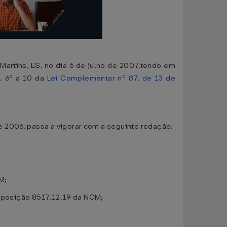
Martins, ES, no dia 6 de julho de 2007,tendo em
t. 6º a 10 da
Lei Complementar nº 87, de 13 de
 2006, passa a vigorar com a seguinte redação:
M;
na posição 8517.12.19 da NCM;