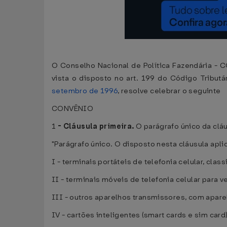
O Conselho Nacional de Política Fazendária - C
vista o disposto no art. 199 do Código Tributár
setembro de 1996
, resolve celebrar o seguinte
CONVÊNIO
1
-
Cláusula primeira.
O parágrafo único da clá
"Parágrafo único. O disposto nesta cláusula apli
I - terminais portáteis de telefonia celular, cla
II - terminais móveis de telefonia celular para
III - outros aparelhos transmissores, com apare
IV - cartões inteligentes (smart cards e sim car