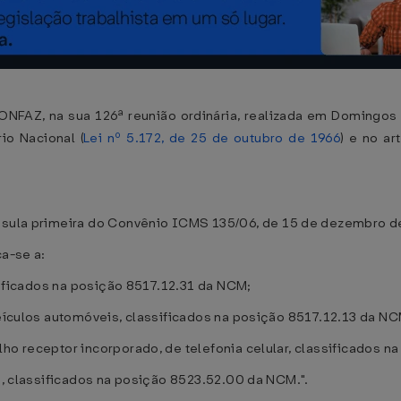
ONFAZ, na sua 126ª reunião ordinária, realizada em Domingos 
io Nacional (
Lei nº 5.172, de 25 de outubro de 1966
) e no ar
usula primeira do Convênio ICMS 135/06, de 15 de dezembro de
ca-se a:
ssificados na posição 8517.12.31 da NCM;
 veículos automóveis, classificados na posição 8517.12.13 da NC
lho receptor incorporado, de telefonia celular, classificados 
d), classificados na posição 8523.52.00 da NCM.".