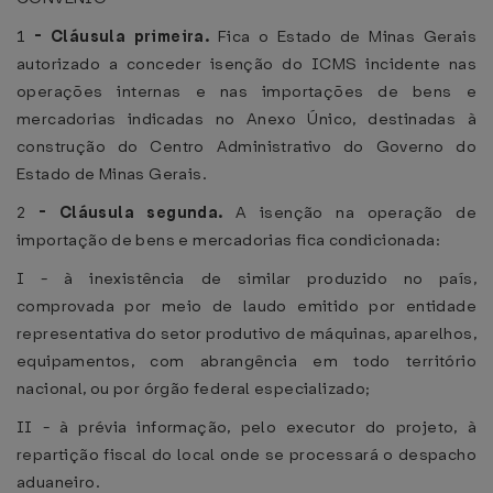
1
-
Cláusula primeira.
Fica o Estado de Minas Gerais
autorizado a conceder isenção do ICMS incidente nas
operações internas e nas importações de bens e
mercadorias indicadas no Anexo Único, destinadas à
construção do Centro Administrativo do Governo do
Estado de Minas Gerais.
2
-
Cláusula segunda.
A isenção na operação de
importação de bens e mercadorias fica condicionada:
I - à inexistência de similar produzido no país,
comprovada por meio de laudo emitido por entidade
representativa do setor produtivo de máquinas, aparelhos,
equipamentos, com abrangência em todo território
nacional, ou por órgão federal especializado;
II - à prévia informação, pelo executor do projeto, à
repartição fiscal do local onde se processará o despacho
aduaneiro.