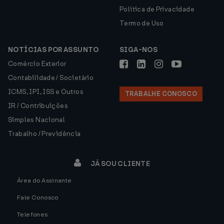
Política de Privacidade
Termo de Uso
NOTÍCIAS POR ASSUNTO
SIGA-NOS
Comércio Exterior
Contabilidade / Societário
ICMS, IPI, ISS e Outros
TRABALHE CONOSCO
IR / Contribuições
Simples Nacional
Trabalho / Previdência
JÁ SOU CLIENTE
Área do Assinante
Fale Conosco
Telefones