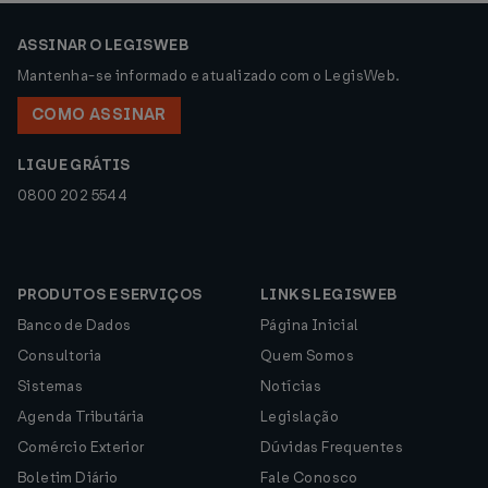
ASSINAR O LEGISWEB
Mantenha-se informado e atualizado com o LegisWeb.
COMO ASSINAR
LIGUE GRÁTIS
0800 202 5544
PRODUTOS E SERVIÇOS
LINKS LEGISWEB
Banco de Dados
Página Inicial
Consultoria
Quem Somos
Sistemas
Notícias
Agenda Tributária
Legislação
Comércio Exterior
Dúvidas Frequentes
Boletim Diário
Fale Conosco