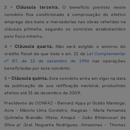
3
-
Cláusula terceira.
O benefício previsto neste
convênio fica condicionado à comprovação do efetivo
emprego dos bens e mercadorias nas obras referidas na
cláusula primeira, segundo os controles estabelecidos
pelo fisco mineiro.
4
-
Cláusula quarta.
Não será exigido o estorno do
crédito fiscal de que trata o art. 21 da
Lei Complementar
nº 87, de 13 de setembro de 1996
nas operações
beneficiadas por este convênio.
5
-
Cláusula quinta.
Este convênio entra em vigor na data
da publicação de sua ratificação nacional, produzindo
efeitos até 31 de dezembro de 2009.
Presidente do CONFAZ - Bernard Appy p/ Guido Mantega;
Acre - Mâncio Lima Cordeiro; Alagoas - Maria Fernanda
Quintella Brandão Vilela; Amapá - João Bittencourt da
Silva p/ Joel Nogueira Rodrigues; Amazonas - Thomaz