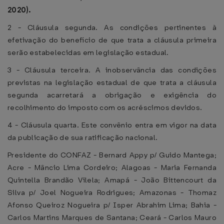
2020).
2 - Cláusula segunda. As condições pertinentes à
efetivação do benefício de que trata a cláusula primeira
serão estabelecidas em legislação estadual.
3 - Cláusula terceira. A inobservância das condições
previstas na legislação estadual de que trata a cláusula
segunda acarretará a obrigação e exigência do
recolhimento do imposto com os acréscimos devidos.
4 - Cláusula quarta. Este convênio entra em vigor na data
da publicação de sua ratificação nacional.
Presidente do CONFAZ - Bernard Appy p/ Guido Mantega;
Acre - Mâncio Lima Cordeiro; Alagoas - Maria Fernanda
Quintella Brandão Vilela; Amapá - João Bittencourt da
Silva p/ Joel Nogueira Rodrigues; Amazonas - Thomaz
Afonso Queiroz Nogueira p/ Isper Abrahim Lima; Bahia -
Carlos Martins Marques de Santana; Ceará - Carlos Mauro