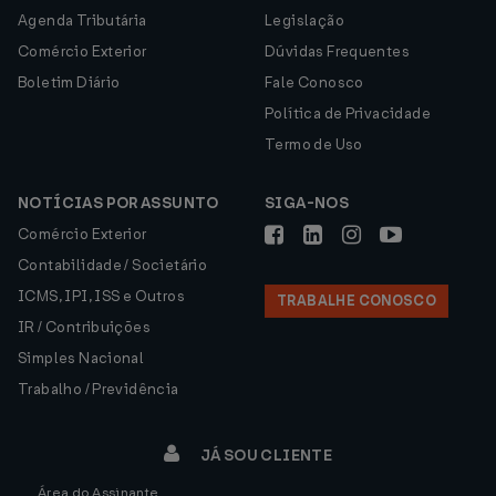
Agenda Tributária
Legislação
Comércio Exterior
Dúvidas Frequentes
Boletim Diário
Fale Conosco
Política de Privacidade
Termo de Uso
NOTÍCIAS POR ASSUNTO
SIGA-NOS
Comércio Exterior
Contabilidade / Societário
ICMS, IPI, ISS e Outros
TRABALHE CONOSCO
IR / Contribuições
Simples Nacional
Trabalho / Previdência
JÁ SOU CLIENTE
Área do Assinante