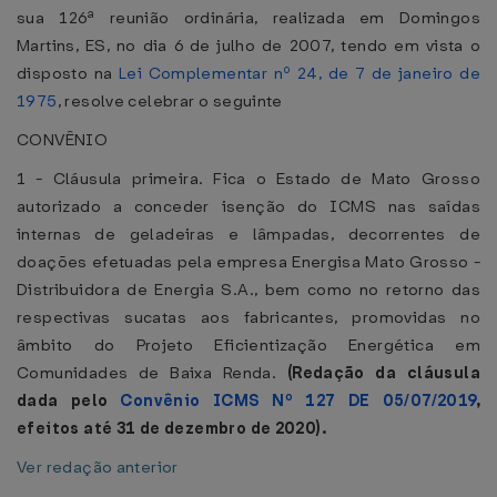
sua 126ª reunião ordinária, realizada em Domingos
Martins, ES, no dia 6 de julho de 2007, tendo em vista o
disposto na
Lei Complementar nº 24, de 7 de janeiro de
1975
, resolve celebrar o seguinte
CONVÊNIO
1 - Cláusula primeira. Fica o Estado de Mato Grosso
autorizado a conceder isenção do ICMS nas saídas
internas de geladeiras e lâmpadas, decorrentes de
doações efetuadas pela empresa Energisa Mato Grosso -
Distribuidora de Energia S.A., bem como no retorno das
respectivas sucatas aos fabricantes, promovidas no
âmbito do Projeto Eficientização Energética em
Comunidades de Baixa Renda.
(Redação da cláusula
dada pelo
Convênio ICMS Nº 127 DE 05/07/2019
,
efeitos até 31 de dezembro de 2020).
Ver redação anterior