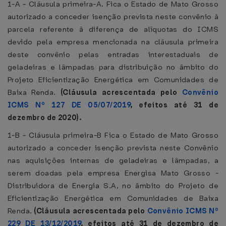
1-A - Cláusula primeira-A. Fica o Estado de Mato Grosso
autorizado a conceder isenção prevista neste convênio à
parcela referente à diferença de alíquotas do ICMS
devido pela empresa mencionada na cláusula primeira
deste convênio pelas entradas interestaduais de
geladeiras e lâmpadas para distribuição no âmbito do
Projeto Eficientização Energética em Comunidades de
Baixa Renda.
(Cláusula acrescentada pelo
Convênio
ICMS Nº 127 DE 05/07/2019
, efeitos até 31 de
dezembro de 2020).
1-B - Cláusula primeira-B Fica o Estado de Mato Grosso
autorizado a conceder isenção prevista neste Convênio
nas aquisições internas de geladeiras e lâmpadas, a
serem doadas pela empresa Energisa Mato Grosso -
Distribuidora de Energia S.A, no âmbito do Projeto de
Eficientização Energética em Comunidades de Baixa
Renda.
(Cláusula acrescentada pelo
Convênio ICMS Nº
229 DE 13/12/2019
, efeitos até 31 de dezembro de