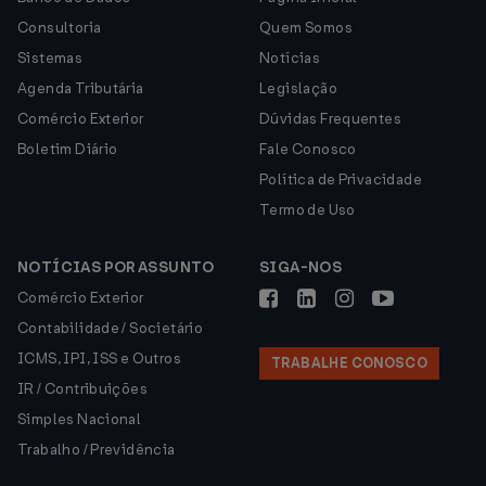
Consultoria
Quem Somos
Sistemas
Notícias
Agenda Tributária
Legislação
Comércio Exterior
Dúvidas Frequentes
Boletim Diário
Fale Conosco
Política de Privacidade
Termo de Uso
NOTÍCIAS POR ASSUNTO
SIGA-NOS
Comércio Exterior
Contabilidade / Societário
ICMS, IPI, ISS e Outros
TRABALHE CONOSCO
IR / Contribuições
Simples Nacional
Trabalho / Previdência