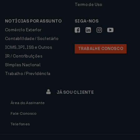
Termo de Uso
NOTÍCIAS POR ASSUNTO
SIGA-NOS
Comércio Exterior
Contabilidade / Societário
ICMS, IPI, ISS e Outros
TRABALHE CONOSCO
IR / Contribuições
Simples Nacional
Trabalho / Previdência
JÁ SOU CLIENTE
Área do Assinante
Fale Conosco
Telefones