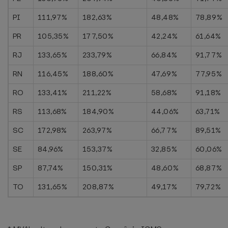
PI
111,97%
182,63%
48,48%
78,89%
PR
105,35%
177,50%
42,24%
61,64%
RJ
133,65%
233,79%
66,84%
91,77%
RN
116,45%
188,60%
47,69%
77,95%
RO
133,41%
211,22%
58,68%
91,18%
RS
113,68%
184,90%
44,06%
63,71%
SC
172,98%
263,97%
66,77%
89,51%
SE
84,96%
153,37%
32,85%
60,06%
SP
87,74%
150,31%
48,60%
68,87%
TO
131,65%
208,87%
49,17%
79,72%