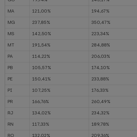
MA
121,00%
194,67%
MG
237,85%
350,47%
MS
142,50%
223,34%
MT
191,54%
284,88%
PA
114,22%
206,03%
PB
105,57%
174,10%
PE
150,41%
233,88%
PI
107,25%
176,33%
PR
166,76%
260,49%
RJ
134,02%
234,32%
RN
117,33%
189,78%
RO
132,02%
209,36%