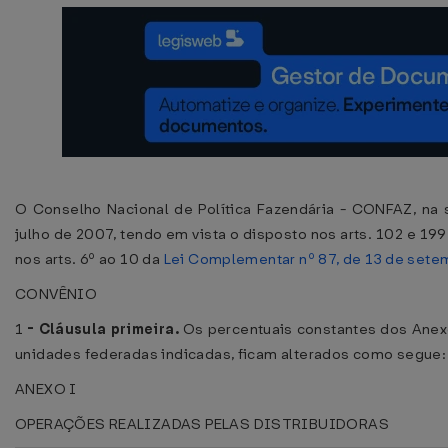
O Conselho Nacional de Política Fazendária - CONFAZ, na su
julho de 2007, tendo em vista o disposto nos arts. 102 e 199
nos arts. 6º ao 10 da
Lei Complementar nº 87, de 13 de sete
CONVÊNIO
1
-
Cláusula primeira.
Os percentuais constantes dos Anexo
unidades federadas indicadas, ficam alterados como segue:
ANEXO I
OPERAÇÕES REALIZADAS PELAS DISTRIBUIDORAS