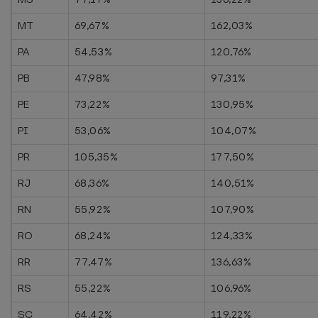
MT
69,67%
162,03%
PA
54,53%
120,76%
PB
47,98%
97,31%
PE
73,22%
130,95%
PI
53,06%
104,07%
PR
105,35%
177,50%
RJ
68,36%
140,51%
RN
55,92%
107,90%
RO
68,24%
124,33%
RR
77,47%
136,63%
RS
55,22%
106,96%
SC
64,42%
119,22%