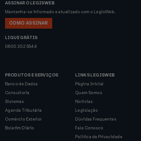
ASSINAR O LEGISWEB
Mantenha-se informado e atualizado com o LegisWeb.
COMO ASSINAR
LIGUE GRÁTIS
0800 202 5544
PRODUTOS E SERVIÇOS
LINKS LEGISWEB
Banco de Dados
Página Inicial
Consultoria
Quem Somos
Sistemas
Notícias
Agenda Tributária
Legislação
Comércio Exterior
Dúvidas Frequentes
Boletim Diário
Fale Conosco
Política de Privacidade