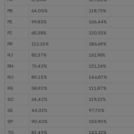
PB
64,05%
118,73%
PE
99,83%
166,44%
PI
65,38%
120,51%
PR
112,15%
186,69%
RJ
83,37%
161,96%
RN
73,43%
131,24%
RO
85,15%
146,87%
RS
58,90%
111,87%
SC
64,42%
119,22%
SE
44,32%
97,70%
SP
90,43%
153,90%
TO
82,49%
143,32%