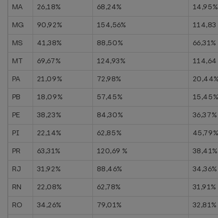
MA
26,18%
68,24%
14,95
MG
90,92%
154,56%
114,83
MS
41,38%
88,50%
66,31%
MT
69,67%
124,93%
114,64
PA
21,09%
72,98%
20,44
PB
18,09%
57,45%
15,45
PE
38,23%
84,30%
36,37%
PI
22,14%
62,85%
45,79
PR
63,31%
120,69 %
38,41%
RJ
31,92%
88,46%
34,36%
RN
22,08%
62,78%
31,91%
RO
34,26%
79,01%
32,81%