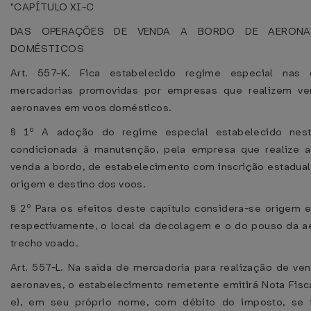
"CAPÍTULO XI-C
DAS OPERAÇÕES DE VENDA A BORDO DE AERON
DOMÉSTICOS
Art. 557-K. Fica estabelecido regime especial nas
mercadorias promovidas por empresas que realizem v
aeronaves em voos domésticos.
§ 1º A adoção do regime especial estabelecido nest
condicionada à manutenção, pela empresa que realize 
venda a bordo, de estabelecimento com inscrição estadual
origem e destino dos voos.
§ 2º Para os efeitos deste capítulo considera-se origem e
respectivamente, o local da decolagem e o do pouso da 
trecho voado.
Art. 557-L. Na saída de mercadoria para realização de ve
aeronaves, o estabelecimento remetente emitirá Nota Fisca
e), em seu próprio nome, com débito do imposto, se f