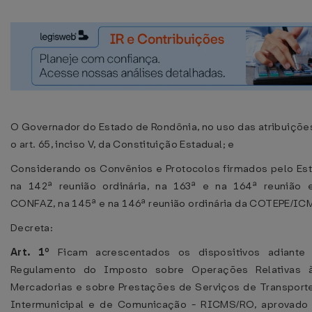
O Governador do Estado de Rondônia, no uso das atribuiçõe
o art. 65, inciso V, da Constituição Estadual; e
Considerando os Convênios e Protocolos firmados pelo Es
na 142ª reunião ordinária, na 163ª e na 164ª reunião e
CONFAZ, na 145ª e na 146ª reunião ordinária da COTEPE/IC
Decreta:
Art. 1º
Ficam acrescentados os dispositivos adiante
Regulamento do Imposto sobre Operações Relativas à
Mercadorias e sobre Prestações de Serviços de Transporte
Intermunicipal e de Comunicação - RICMS/RO, aprovado