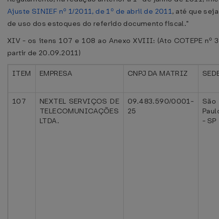
Ajuste SINIEF nº 1/2011, de 1º de abril de 2011
, até que sej
de uso dos estoques do referido documento fiscal."
XIV - os itens 107 e 108 ao Anexo XVIII: (Ato COTEPE nº 3
partir de 20.09.2011)
ITEM
EMPRESA
CNPJ DA MATRIZ
SED
107
NEXTEL SERVIÇOS DE
09.483.590/0001-
São
TELECOMUNICAÇÕES
25
Paul
LTDA.
- SP