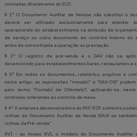
coletadas diretamente do ECF.
§ 1º O Documento Auxiliar de Vendas não substitui o do
deverá ser utilizado exclusivamente para atender à
operacionais do estabelecimento na emissão de orçament
de serviço ou outro documento de controle interno do 
antes de concretizada a operação ou prestação.
§ 2º O registro de pré-venda e o DAV não se apli
desenvolvido para estabelecimentos bares, restaurantes e s
§ 3º Em todos os documentos, relatórios, arquivos e co
neste artigo, as expressões "mesa(s)" e "DAV-OS" podem 
pelo termo "Conta(s) de Cliente(s)", aplicando-se, nest
controles referentes ao controle de mesa.
§ 4º A empresa desenvolvedora do PAF-ECF somente poder
rotinas do Documento Auxiliar de Venda (DAV) se també
rotinas da Pré-venda"
XVI - ao Anexo XVI, o modelo do Documento Auxiliar 