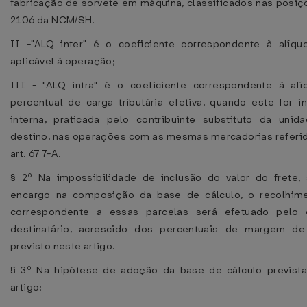
fabricação de sorvete em máquina, classificados nas posiç
2106 da NCM/SH.
II -"ALQ inter" é o coeficiente correspondente à alíquo
aplicável à operação;
III - "ALQ intra" é o coeficiente correspondente à alí
percentual de carga tributária efetiva, quando este for in
interna, praticada pelo contribuinte substituto da uni
destino, nas operações com as mesmas mercadorias referida
art. 677-A.
§ 2º Na impossibilidade de inclusão do valor do frete,
encargo na composição da base de cálculo, o recolhim
correspondente a essas parcelas será efetuado pelo 
destinatário, acrescido dos percentuais de margem de
previsto neste artigo.
§ 3º Na hipótese de adoção da base de cálculo previst
artigo: