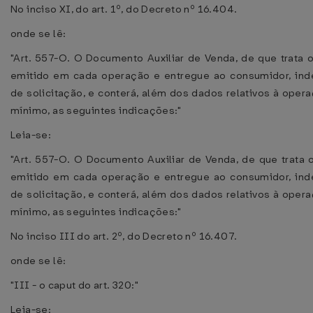
No inciso XI, do art. 1º, do Decreto nº 16.404.
onde se lê:
"Art. 557-O. O Documento Auxiliar de Venda, de que trata o
emitido em cada operação e entregue ao consumidor, in
de solicitação, e conterá, além dos dados relativos à oper
mínimo, as seguintes indicações:"
Leia-se:
"Art. 557-O. O Documento Auxiliar de Venda, de que trata o
emitido em cada operação e entregue ao consumidor, in
de solicitação, e conterá, além dos dados relativos à oper
mínimo, as seguintes indicações:"
No inciso III do art. 2º, do Decreto nº 16.407.
onde se lê:
"III - o caput do art. 320:"
Leia-se: