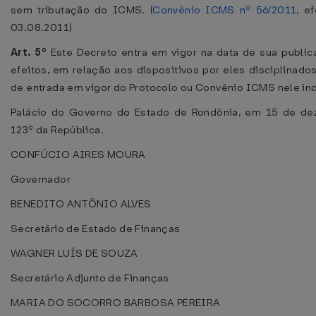
sem tributação do ICMS. (
Convênio ICMS nº 56/2011
, e
03.08.2011)
Art. 5º
Este Decreto entra em vigor na data de sua public
efeitos, em relação aos dispositivos por eles disciplinados,
de entrada em vigor do Protocolo ou Convênio ICMS nele in
Palácio do Governo do Estado de Rondônia, em 15 de de
123º da República.
CONFÚCIO AIRES MOURA
Governador
BENEDITO ANTÔNIO ALVES
Secretário de Estado de Finanças
WAGNER LUÍS DE SOUZA
Secretário Adjunto de Finanças
MARIA DO SOCORRO BARBOSA PEREIRA