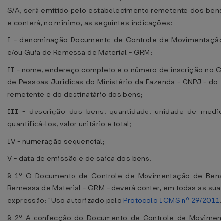
S/A, será emitido pelo estabelecimento remetente dos bens
e conterá, no mínimo, as seguintes indicações:
I - denominação Documento de Controle de Movimentaçã
e/ou Guia de Remessa de Material - GRM;
II - nome, endereço completo e o número de inscrição no C
de Pessoas Jurídicas do Ministério da Fazenda - CNPJ - do
remetente e do destinatário dos bens;
III - descrição dos bens, quantidade, unidade de medid
quantificá-los, valor unitário e total;
IV - numeração sequencial;
V - data de emissão e de saída dos bens.
§ 1º O Documento de Controle de Movimentação de Ben
Remessa de Material - GRM - deverá conter, em todas as suas
expressão: "Uso autorizado pelo
Protocolo ICMS nº 29/2011
§ 2º A confecção do Documento de Controle de Movimen