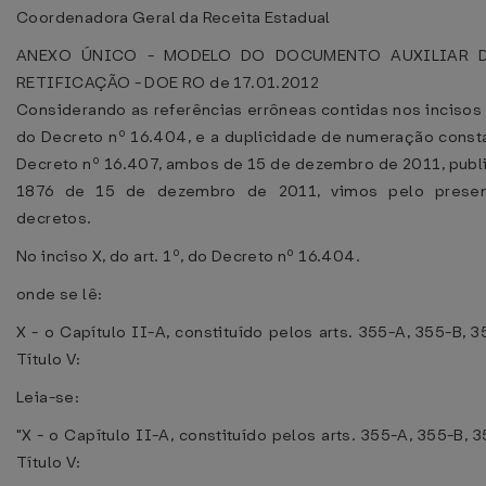
Coordenadora Geral da Receita Estadual
ANEXO ÚNICO - MODELO DO DOCUMENTO AUXILIAR D
RETIFICAÇÃO - DOE RO de 17.01.2012
Considerando as referências errôneas contidas nos incisos X 
do Decreto nº 16.404, e a duplicidade de numeração consta
Decreto nº 16.407, ambos de 15 de dezembro de 2011, publ
1876 de 15 de dezembro de 2011, vimos pelo presente
decretos.
No inciso X, do art. 1º, do Decreto nº 16.404.
onde se lê:
X - o Capítulo II-A, constituído pelos arts. 355-A, 355-B, 
Título V:
Leia-se:
"X - o Capítulo II-A, constituído pelos arts. 355-A, 355-B, 
Título V: