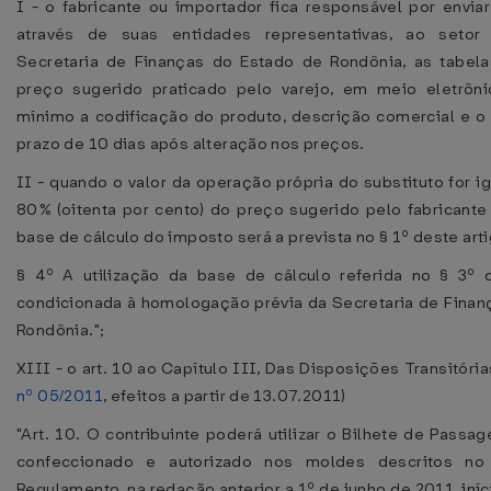
I - o fabricante ou importador fica responsável por envia
através de suas entidades representativas, ao setor
Secretaria de Finanças do Estado de Rondônia, as tabela
preço sugerido praticado pelo varejo, em meio eletrôn
mínimo a codificação do produto, descrição comercial e o v
prazo de 10 dias após alteração nos preços.
II - quando o valor da operação própria do substituto for ig
80% (oitenta por cento) do preço sugerido pelo fabricante
base de cálculo do imposto será a prevista no § 1º deste arti
§ 4º A utilização da base de cálculo referida no § 3º d
condicionada à homologação prévia da Secretaria de Finan
Rondônia.";
XIII - o art. 10 ao Capítulo III, Das Disposições Transitórias
nº 05/2011
, efeitos a partir de 13.07.2011)
"Art. 10. O contribuinte poderá utilizar o Bilhete de Passag
confeccionado e autorizado nos moldes descritos no
Regulamento, na redação anterior a 1º de junho de 2011, iníc