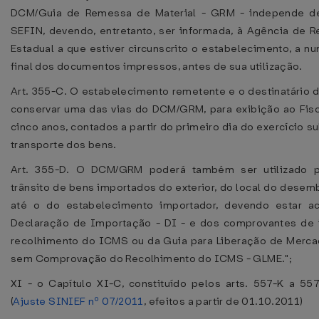
DCM/Guia de Remessa de Material - GRM - independe de
SEFIN, devendo, entretanto, ser informada, à Agência de R
Estadual a que estiver circunscrito o estabelecimento, a nu
final dos documentos impressos, antes de sua utilização.
Art. 355-C. O estabelecimento remetente e o destinatário 
conservar uma das vias do DCM/GRM, para exibição ao Fisc
cinco anos, contados a partir do primeiro dia do exercício 
transporte dos bens.
Art. 355-D. O DCM/GRM poderá também ser utilizado p
trânsito de bens importados do exterior, do local do dese
até o do estabelecimento importador, devendo estar 
Declaração de Importação - DI - e dos comprovantes de
recolhimento do ICMS ou da Guia para Liberação de Mercad
sem Comprovação do Recolhimento do ICMS - GLME.";
XI - o Capítulo XI-C, constituído pelos arts. 557-K a 557
(
Ajuste SINIEF nº 07/2011
, efeitos a partir de 01.10.2011)