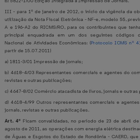
b) 5822-1/00 Edição Integrada a Impressão de Jornais.
III - para 1º de janeiro de 2012, o início da vigência da o
utilização da Nota Fiscal Eletrônica - NF-e, modelo 55, previ
A e 196-A2 do RICMS/RO, para os contribuintes que tenh
principal enquadrada em um dos seguintes códigos d
Nacional de Atividades Econômicas: (
Protocolo ICMS nº 4
partir de 15.07.2011)
a) 1811-3/01 Impressão de jornais;
b) 4618-4/03 Representantes comerciais e agentes do come
revistas e outras publicações;
c) 4647-8/02 Comércio atacadista de livros, jornais e outras
d) 4618-4/99 Outros representantes comerciais e agente
jornais, revistas e outras publicações.
Art. 4º
Ficam convalidadas, no período de 23 de abril d
agosto de 2011, as operações com energia elétrica destin
de Águas e Esgotos do Estado de Rondônia - CAERD, que