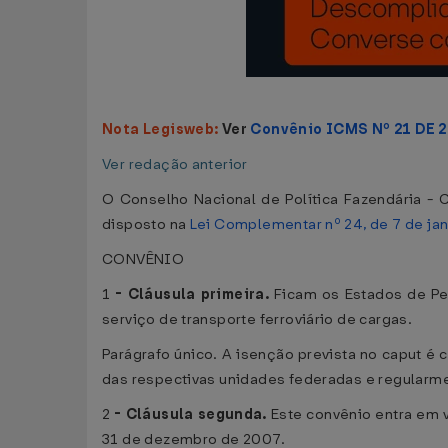
Nota Legisweb:
Ver
Convênio ICMS Nº 21 DE 
Ver redação anterior
O Conselho Nacional de Política Fazendária - C
disposto na
Lei Complementar nº 24, de 7 de ja
CONVÊNIO
1
-
Cláusula primeira.
Ficam os Estados de Pe
serviço de transporte ferroviário de cargas.
Parágrafo único. A isenção prevista no caput é 
das respectivas unidades federadas e regularme
2
-
Cláusula segunda.
Este convênio entra em v
31 de dezembro de 2007.