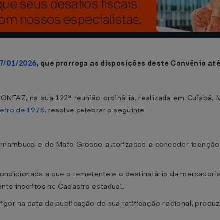
27/01/2026
, que prorroga as disposições deste Convênio até
ONFAZ, na sua 122ª reunião ordinária, realizada em Cuiabá, 
neiro de 1975
, resolve celebrar o seguinte
rnambuco e de Mato Grosso autorizados a conceder isenção 
condicionada a que o remetente e o destinatário da mercadoria
nte inscritos no Cadastro estadual.
igor na data da publicação de sua ratificação nacional, produz