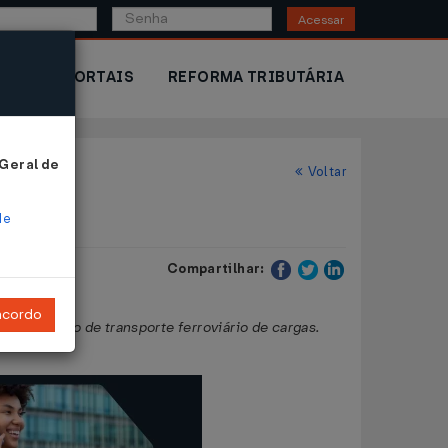
Acessar
IOR
PORTAIS
REFORMA TRIBUTÁRIA
 Geral de
Voltar
de
Compartilhar:
ncordo
de serviço de transporte ferroviário de cargas.