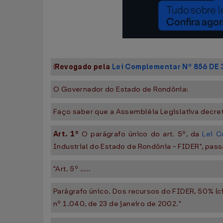
(
Revogado pela
Lei Complementar Nº 856 DE 
O Governador do Estado de Rondônia:
Faço saber que a Assembléia Legislativa decre
Art. 1º
O parágrafo único do art. 5º, da
Lei C
Industrial do Estado de Rondônia - FIDER", pass
"Art. 5º .....
Parágrafo único. Dos recursos do FIDER, 50% (c
nº 1.040, de 23 de janeiro de 2002."