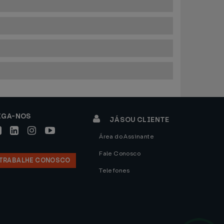
IGA-NOS
JÁ SOU CLIENTE
Área do Assinante
Fale Conosco
TRABALHE CONOSCO
Telefones