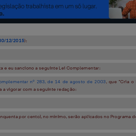
30/12/2015
):
ta e eu sanciono a seguinte Lei Complementar:
omplementar nº 283, de 14 de agosto de 2003
, que "Cria 
a a vigorar com a seguinte redação:
inquenta por cento), no mínimo, serão aplicados no Programa d