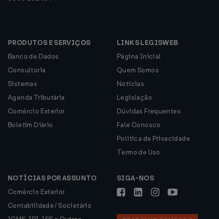
PRODUTOS E SERVIÇOS
LINKS LEGISWEB
Banco de Dados
Página Inicial
Consultoria
Quem Somos
Sistemas
Notícias
Agenda Tributária
Legislação
Comércio Exterior
Dúvidas Frequentes
Boletim Diário
Fale Conosco
Política de Privacidade
Termo de Uso
NOTÍCIAS POR ASSUNTO
SIGA-NOS
Comércio Exterior
Contabilidade / Societário