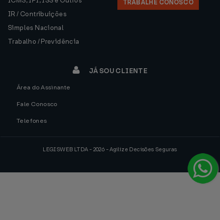
ICMS, IPI, ISS e Outros
TRABALHE CONOSCO
IR / Contribuições
Simples Nacional
Trabalho / Previdência
JÁ SOU CLIENTE
Área do Assinante
Fale Conosco
Telefones
LEGISWEB LTDA - 2026 - Agilize Decisões Seguras