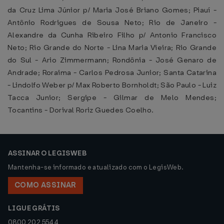
da Cruz Lima Júnior p/ Maria José Briano Gomes; Piauí -
Antônio Rodrigues de Sousa Neto; Rio de Janeiro -
Alexandre da Cunha Ribeiro Filho p/ Antonio Francisco
Neto; Rio Grande do Norte - Lina Maria Vieira; Rio Grande
do Sul - Ario Zimmermann; Rondônia - José Genaro de
Andrade; Roraima - Carlos Pedrosa Junior; Santa Catarina
- Lindolfo Weber p/ Max Roberto Bornholdt; São Paulo - Luiz
Tacca Junior; Sergipe - Gilmar de Melo Mendes;
Tocantins - Dorival Roriz Guedes Coelho.
ASSINAR O LEGISWEB
Mantenha-se informado e atualizado com o LegisWeb.
COMO ASSINAR
LIGUE GRÁTIS
0800 202 5544