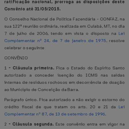
ratificação nacional, prorroga as disposições deste
Convênio até 31/05/2015.
O Conselho Nacional de Política Fazendária - CONFAZ, na
sua 122ª reunião ordinária, realizada em Cuiabá, MT, no dia
7 de julho de 2006, tendo em vista o disposto na
Lei
Complementar nº 24, de 7 de janeiro de 1975
, resolve
celebrar o seguinte
CONVÊNIO
1
-
Cláusula primeira.
Fica o Estado do Espírito Santo
autorizado a conceder isenção do ICMS nas saídas
internas de resíduos rochosos em decorrência de doação
ao Município de Conceição da Barra.
Parágrafo único. Fica autorizado a não exigir o estorno do
crédito fiscal de que tratam os arts. 20 e 21 da
Lei
Complementar nº 87, de 13 de setembro de 1996
.
2
-
Cláusula segunda.
Este convênio entra em vigor na