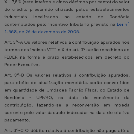
X - 7,5% (sete inteiros e cinco décimos por cento) do valor
do crédito presumido utilizado pelos estabelecimentos
industriais localizados no estado de Rondônia
contemplados pelo incentivo tributário previsto na
Lei nº
1.558, de 26 de dezembro de 2005
.
Art. 3º-A Os valores relativos à contribuição apurados nos
termos dos incisos VIII e X do art. 3º serão recolhidos ao
FIDER na forma e prazo estabelecidos em decreto do
Poder Executivo.
Art. 3º-B Os valores relativos à contribuição apurados,
para efeito de atualização monetária, serão convertidos
em quantidade de Unidades Padrão Fiscal do Estado de
Rondônia - UPF/RO, na data do vencimento da
contribuição, fazendo-se a reconversão em moeda
corrente pelo valor daquele indexador na data do efetivo
pagamento.
Art. 3º-C O débito relativo à contribuição não pago até o