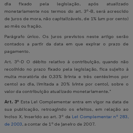
dia fixado pela legislação, após atualizado
monetariamente nos termos do art. 3º-B, será acrescido
de juros de mora, não capitalizáveis, de 1% (um por cento)
ao mês ou fração.
Parágrafo único. Os juros previstos neste artigo serão
contados a partir da data em que expirar o prazo de
pagamento.
Art. 3º-D O débito relativo à contribuição, quando não
recolhido no prazo fixado pela legislação, fica sujeito à
multa moratória de 0,33% (trinta e três centésimos por
cento) ao dia, limitada a 20% (vinte por cento), sobre o
valor da contribuição atualizado monetariamente."
Art. 3º
Esta Lei Complementar entra em vigor na data de
sua publicação, retroagindo os efeitos, em relação ao
inciso X, inserido ao art. 3º da
Lei Complementar nº 283,
de 2003
, a contar de 1º de janeiro de 2007.