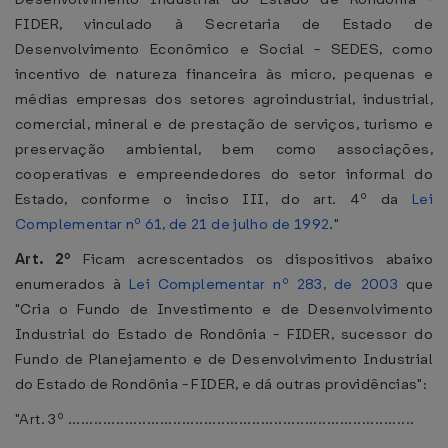
FIDER, vinculado à Secretaria de Estado de
Desenvolvimento Econômico e Social - SEDES, como
incentivo de natureza financeira às micro, pequenas e
médias empresas dos setores agroindustrial, industrial,
comercial, mineral e de prestação de serviços, turismo e
preservação ambiental, bem como associações,
cooperativas e empreendedores do setor informal do
Estado, conforme o inciso III, do art. 4º da
Lei
Complementar nº 61, de 21 de julho de 1992
."
Art. 2º
Ficam acrescentados os dispositivos abaixo
enumerados à
Lei Complementar nº 283, de 2003
que
"Cria o Fundo de Investimento e de Desenvolvimento
Industrial do Estado de Rondônia - FIDER, sucessor do
Fundo de Planejamento e de Desenvolvimento Industrial
do Estado de Rondônia - FIDER, e dá outras providências":
"Art. 3º ...............................................................................