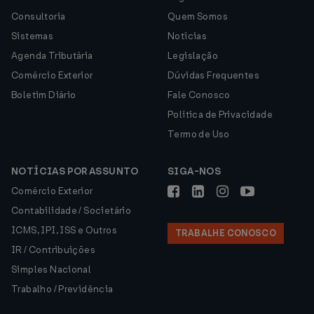
Consultoria
Quem Somos
Sistemas
Notícias
Agenda Tributária
Legislação
Comércio Exterior
Dúvidas Frequentes
Boletim Diário
Fale Conosco
Política de Privacidade
Termo de Uso
NOTÍCIAS POR ASSUNTO
SIGA-NOS
Comércio Exterior
Contabilidade / Societário
ICMS, IPI, ISS e Outros
TRABALHE CONOSCO
IR / Contribuições
Simples Nacional
Trabalho / Previdência