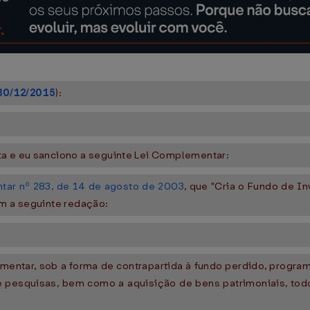
30/12/2015
):
ta e eu sanciono a seguinte Lei Complementar:
ar nº 283, de 14 de agosto de 2003
, que "Cria o Fundo de I
om a seguinte redação:
ementar, sob a forma de contrapartida à fundo perdido, prog
e pesquisas, bem como a aquisição de bens patrimoniais, tod