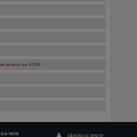
de janeiro de 2008.
IGA-NOS
JÁ SOU CLIENTE