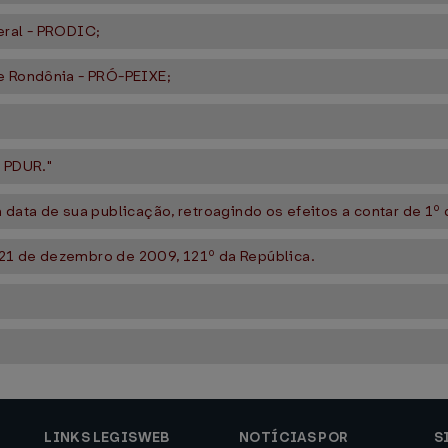
eral - PRODIC;
de Rondônia - PRÓ-PEIXE;
- PDUR."
data de sua publicação, retroagindo os efeitos a contar de 1º 
21 de dezembro de 2009, 121º da República.
LINKS LEGISWEB
NOTÍCIAS POR
S