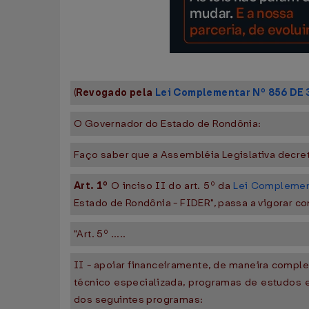
(
Revogado pela
Lei Complementar Nº 856 DE 
O Governador do Estado de Rondônia:
Faço saber que a Assembléia Legislativa decre
Art. 1º
O inciso II do art. 5º da
Lei Complement
Estado de Rondônia - FIDER", passa a vigorar c
"Art. 5º .....
II - apoiar financeiramente, de maneira compl
técnico especializada, programas de estudos 
dos seguintes programas: