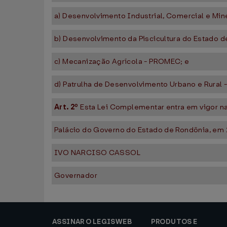
a) Desenvolvimento Industrial, Comercial e Min
b) Desenvolvimento da Piscicultura do Estado 
c) Mecanização Agrícola - PROMEC; e
d) Patrulha de Desenvolvimento Urbano e Rural 
Art. 2º
Esta Lei Complementar entra em vigor na 
Palácio do Governo do Estado de Rondônia, em 
IVO NARCISO CASSOL
Governador
ASSINAR O LEGISWEB
PRODUTOS E