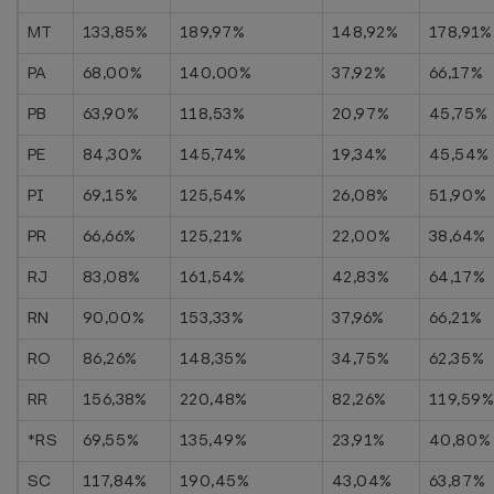
MT
133,85%
189,97%
148,92%
178,91%
PA
68,00%
140,00%
37,92%
66,17%
PB
63,90%
118,53%
20,97%
45,75%
PE
84,30%
145,74%
19,34%
45,54%
PI
69,15%
125,54%
26,08%
51,90%
PR
66,66%
125,21%
22,00%
38,64%
RJ
83,08%
161,54%
42,83%
64,17%
RN
90,00%
153,33%
37,96%
66,21%
RO
86,26%
148,35%
34,75%
62,35%
RR
156,38%
220,48%
82,26%
119,59
*RS
69,55%
135,49%
23,91%
40,80%
SC
117,84%
190,45%
43,04%
63,87%