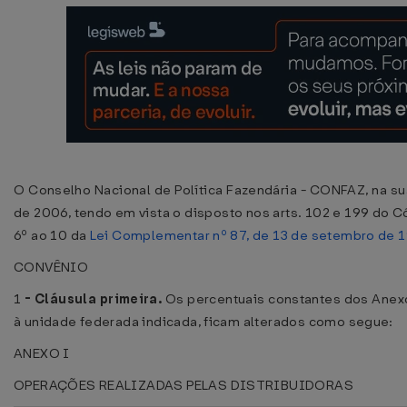
O Conselho Nacional de Política Fazendária - CONFAZ, na sua 
de 2006, tendo em vista o disposto nos arts. 102 e 199 do Có
6º ao 10 da
Lei Complementar nº 87, de 13 de setembro de 
CONVÊNIO
1
-
Cláusula primeira.
Os percentuais constantes dos Anexo
à unidade federada indicada, ficam alterados como segue:
ANEXO I
OPERAÇÕES REALIZADAS PELAS DISTRIBUIDORAS