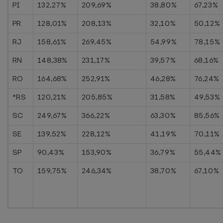
PI
132,27%
209,69%
38,80%
67,23%
PR
128,01%
208,13%
32,10%
50,12%
RJ
158,61%
269,45%
54,99%
78,15%
RN
148,38%
231,17%
39,57%
68,16%
RO
164,68%
252,91%
46,28%
76,24%
*RS
120,21%
205,85%
31,58%
49,53%
SC
249,67%
366,22%
63,30%
85,56%
SE
139,52%
228,12%
41,19%
70,11%
SP
90,43%
153,90%
36,79%
55,44%
TO
159,75%
246,34%
38,70%
67,10%