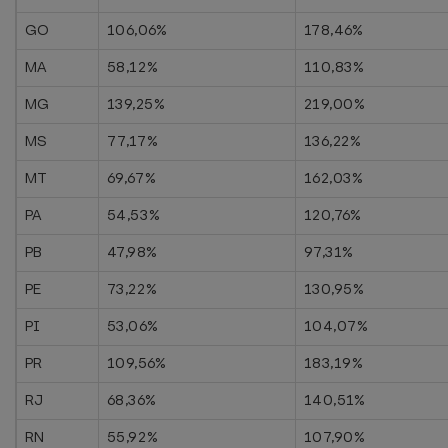
GO
106,06%
178,46%
MA
58,12%
110,83%
MG
139,25%
219,00%
MS
77,17%
136,22%
MT
69,67%
162,03%
PA
54,53%
120,76%
PB
47,98%
97,31%
PE
73,22%
130,95%
PI
53,06%
104,07%
PR
109,56%
183,19%
RJ
68,36%
140,51%
RN
55,92%
107,90%