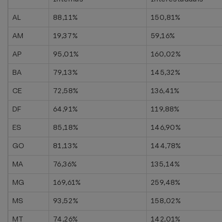
AL
88,11%
150,81%
AM
19,37%
59,16%
AP
95,01%
160,02%
BA
79,13%
145,32%
CE
72,58%
136,41%
DF
64,91%
119,88%
ES
85,18%
146,90%
GO
81,13%
144,78%
MA
76,36%
135,14%
MG
169,61%
259,48%
MS
93,52%
158,02%
MT
74,26%
142,01%