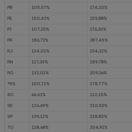
PB
105,57%
174,10%
PE
150,41%
233,88%
PI
107,25%
176,33%
PR
186,71%
287,45%
RJ
134,02%
234,32%
RN
117,33%
189,78%
RO
132,02%
209,36%
*RS
100,72%
178,77%
SC
66,61%
122,15%
SE
126,69%
210,53%
SP
139,12%
218,83%
TO
128,68%
204,91%