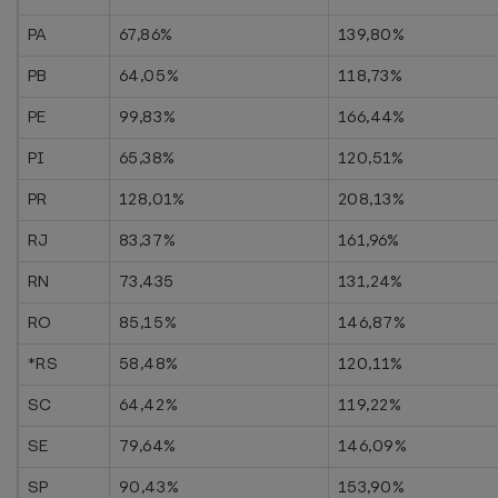
PA
67,86%
139,80%
PB
64,05%
118,73%
PE
99,83%
166,44%
PI
65,38%
120,51%
PR
128,01%
208,13%
RJ
83,37%
161,96%
RN
73,435
131,24%
RO
85,15%
146,87%
*RS
58,48%
120,11%
SC
64,42%
119,22%
SE
79,64%
146,09%
SP
90,43%
153,90%