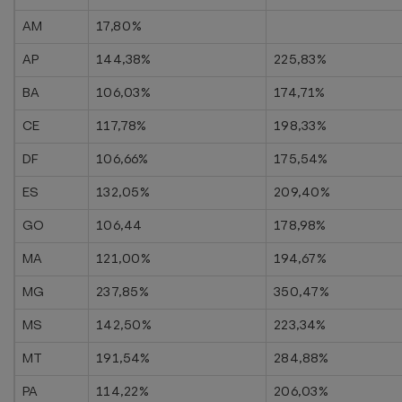
AM
17,80%
AP
144,38%
225,83%
BA
106,03%
174,71%
CE
117,78%
198,33%
DF
106,66%
175,54%
ES
132,05%
209,40%
GO
106,44
178,98%
MA
121,00%
194,67%
MG
237,85%
350,47%
MS
142,50%
223,34%
MT
191,54%
284,88%
PA
114,22%
206,03%