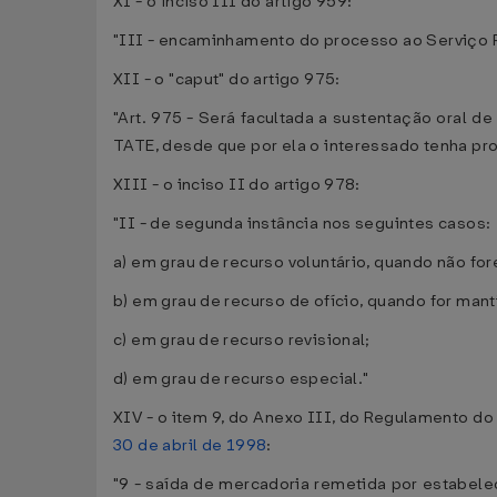
XI - o inciso III do artigo 959:
"III - encaminhamento do processo ao Serviço R
XII - o "caput" do artigo 975:
"Art. 975 - Será facultada a sustentação oral de
TATE, desde que por ela o interessado tenha pro
XIII - o inciso II do artigo 978:
"II - de segunda instância nos seguintes casos:
a) em grau de recurso voluntário, quando não for
b) em grau de recurso de ofício, quando for mant
c) em grau de recurso revisional;
d) em grau de recurso especial."
XIV - o item 9, do Anexo III, do Regulamento d
30 de abril de 1998
:
"9 - saída de mercadoria remetida por estabel