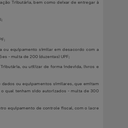
lação Tributária, bem como deixar de entregar à
l;
PF;
nda ou equipamento similar em desacordo com a
es - multa de 200 (duzentas) UPF;
butária, ou utilizar de forma indevida, livros e
 de dados ou equipamentos similares, que emitam
 o qual tenham sido autorizados - multa de 300
utro equipamento de controle fiscal, com o lacre