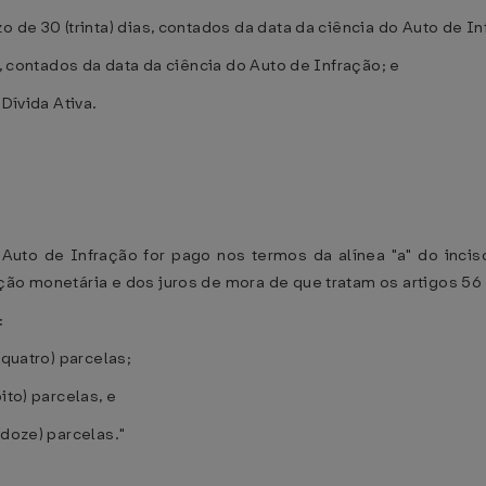
o de 30 (trinta) dias, contados da data da ciência do Auto de In
s, contados da data da ciência do Auto de Infração; e
Dívida Ativa.
Auto de Infração for pago nos termos da alínea "a" do inciso
ção monetária e dos juros de mora de que tratam os artigos 56 
:
(quatro) parcelas;
ito) parcelas, e
(doze) parcelas."