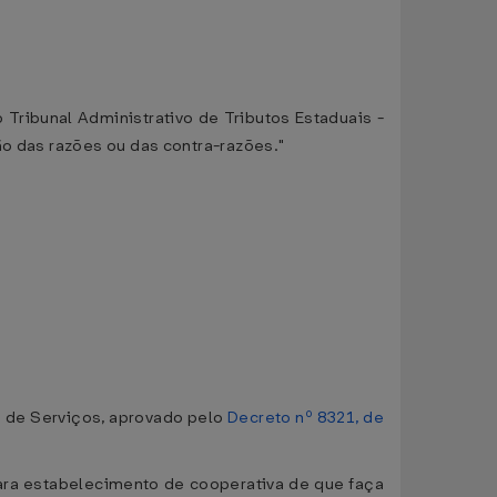
o Tribunal Administrativo de Tributos Estaduais -
ão das razões ou das contra-razões."
s de Serviços, aprovado pelo
Decreto nº 8321, de
ara estabelecimento de cooperativa de que faça