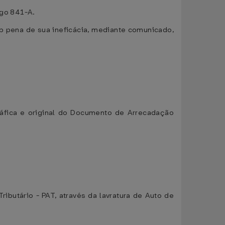
igo 841-A.
ob pena de sua ineficácia, mediante comunicado,
ráfica e original do Documento de Arrecadação
ributário - PAT, através da lavratura de Auto de