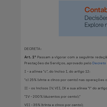
DECRETA:
Art. 1º
Passam a vigorar com a seguinte redaçã
Prestações de Serviços, aprovado pelo
Decreto 
I - a alínea "c", do inciso I, do artigo 12:
"c) 25% (vinte e cinco por cento) nas operações
II - os incisos IV, VII, IX e sua alínea "i" do arti
"IV - 200% (duzentos por cento);"
VII - 35% (trinta e cinco por cento);