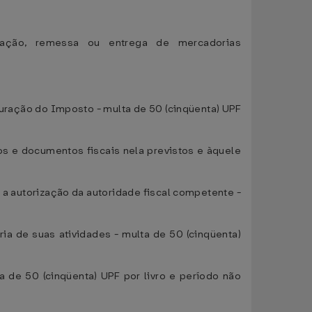
ortação, remessa ou entrega de mercadorias
puração do Imposto - multa de 50 (cinqüenta) UPF
os e documentos fiscais nela previstos e àquele
 a autorização da autoridade fiscal competente -
ria de suas atividades - multa de 50 (cinqüenta)
ta de 50 (cinqüenta) UPF por livro e período não