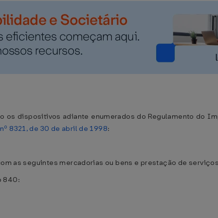
o os dispositivos adiante enumerados do Regulamento do Im
nº 8321, de 30 de abril de 1998
:
 com as seguintes mercadorias ou bens e prestação de serviços
go 840: