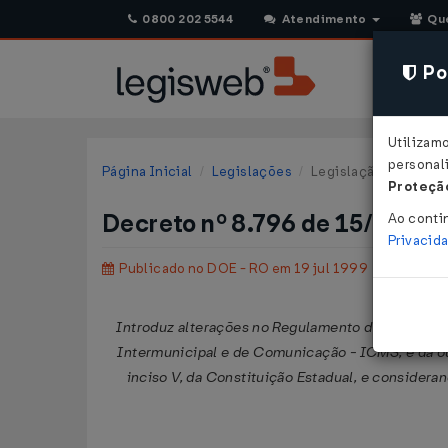
0800 202 5544
Atendimento
Qu
Pol
Utilizam
personali
Página Inicial
Legislações
Legislação Estadual 
Proteção
Decreto nº 8.796 de 15/07/19
Ao conti
Privacid
Publicado no DOE - RO em 19 jul 1999
Introduz alterações no Regulamento do Imposto s
Intermunicipal e de Comunicação - ICMS, e dá 
inciso V, da Constituição Estadual, e considera