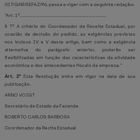
017/GAB/SEFAZ/96, passa a viger com a seguinte redação:
"Art. 1º...............................................................
§ 7º A critério do Coordenador da Receita Estadual, por
ocasião da decisão do pedido, as exigências previstas
nos incisos IV e V deste artigo, bem como a exigência
alternativa do parágrafo anterior, poderão ser
flexibilizadas em função das características da atividade
econômica e dos antecedentes fiscais da empresa."
Art. 2º
Esta Resolução entra em vigor na data de sua
publicação.
ARNO VOIGT
Secretário de Estado da Fazenda
ROBERTO CARLOS BARBOSA
Coordenador da Recita Estadual