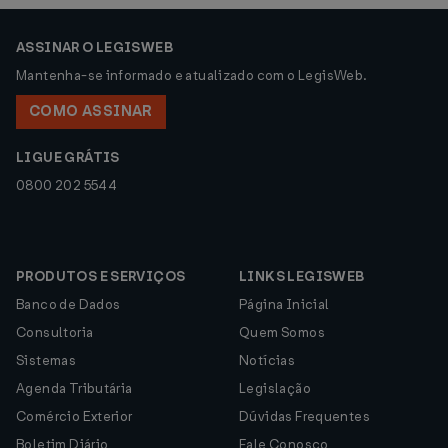
ASSINAR O LEGISWEB
Mantenha-se informado e atualizado com o LegisWeb.
COMO ASSINAR
LIGUE GRÁTIS
0800 202 5544
PRODUTOS E SERVIÇOS
LINKS LEGISWEB
Banco de Dados
Página Inicial
Consultoria
Quem Somos
Sistemas
Notícias
Agenda Tributária
Legislação
Comércio Exterior
Dúvidas Frequentes
Boletim Diário
Fale Conosco