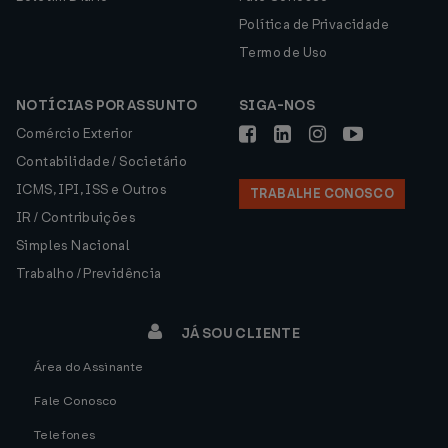
Política de Privacidade
Termo de Uso
NOTÍCIAS POR ASSUNTO
SIGA-NOS
Comércio Exterior
Contabilidade / Societário
ICMS, IPI, ISS e Outros
TRABALHE CONOSCO
IR / Contribuições
Simples Nacional
Trabalho / Previdência
JÁ SOU CLIENTE
Área do Assinante
Fale Conosco
Telefones