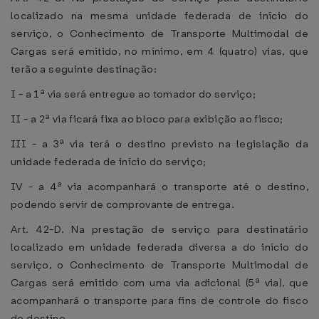
localizado na mesma unidade federada de início do
serviço, o Conhecimento de Transporte Multimodal de
Cargas será emitido, no mínimo, em 4 (quatro) vias, que
terão a seguinte destinação:
I - a 1ª via será entregue ao tomador do serviço;
II - a 2ª via ficará fixa ao bloco para exibição ao fisco;
III - a 3ª via terá o destino previsto na legislação da
unidade federada de início do serviço;
IV - a 4ª via acompanhará o transporte até o destino,
podendo servir de comprovante de entrega.
Art. 42-D. Na prestação de serviço para destinatário
localizado em unidade federada diversa a do início do
serviço, o Conhecimento de Transporte Multimodal de
Cargas será emitido com uma via adicional (5ª via), que
acompanhará o transporte para fins de controle do fisco
do destino.