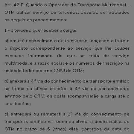
Art. 42-F. Quando o Operador de Transporte Multimodal -
OTM utilizar serviço de terceiros, deverão ser adotados
os seguintes procedimentos:
I - o terceiro que receber a carga:
a) emitirá conhecimento de transporte, lançando o frete e
o imposto correspondente ao serviço que lhe couber
executar, informando de que se trata de serviço
multimodal e a razão social e os números de inscrição na
unidade federada e no CNPJ do OTM;
b) anexará a 4ª via do conhecimento de transporte emitido
na forma da alínea anterior, à 4ª via do conhecimento
emitido pelo OTM, os quais acompanharão a carga até o
seu destino;
c) entregará ou remeterá a 1ª via do conhecimento de
transporte, emitido na forma da alínea a deste inciso, ao
OTM no prazo de 5 (cinco) dias, contados da data do