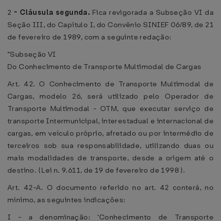
2
-
Cláusula segunda.
Fica revigorada a Subseção VI da
Seção III, do Capítulo I, do Convênio SINIEF 06/89, de 21
de fevereiro de 1989, com a seguinte redação:
"Subseção VI
Do Conhecimento de Transporte Multimodal de Cargas
Art. 42. O Conhecimento de Transporte Multimodal de
Cargas, modelo 26, será utilizado pelo Operador de
Transporte Multimodal - OTM, que executar serviço de
transporte Intermunicipal, interestadual e internacional de
cargas, em veículo próprio, afretado ou por intermédio de
terceiros sob sua responsabilidade, utilizando duas ou
mais modalidades de transporte, desde a origem até o
destino. ( Lei n. 9.611, de 19 de fevereiro de 1998 ).
Art. 42-A. O documento referido no art. 42 conterá, no
mínimo, as seguintes indicações:
I - a denominação: ‘Conhecimento de Transporte