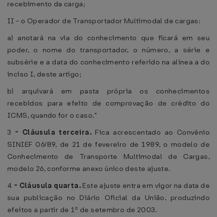
recebimento da carga;
II - o Operador de Transportador Multimodal de cargas:
a) anotará na via do conhecimento que ficará em seu
poder, o nome do transportador, o número, a série e
subsérie e a data do conhecimento referido na alínea a do
inciso I, deste artigo;
b) arquivará em pasta própria os conhecimentos
recebidos para efeito de comprovação de crédito do
ICMS, quando for o caso."
3
-
Cláusula terceira.
Fica acrescentado ao Convênio
SINIEF 06/89, de 21 de fevereiro de 1989, o modelo de
Conhecimento de Transporte Multimodal de Cargas,
modelo 26, conforme anexo único deste ajuste.
4
-
Cláusula quarta.
Este ajuste entra em vigor na data de
sua publicação no Diário Oficial da União, produzindo
efeitos a partir de 1º de setembro de 2003.