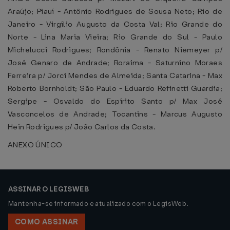
Araújo; Piauí - Antônio Rodrigues de Sousa Neto; Rio de
Janeiro - Virgílio Augusto da Costa Val; Rio Grande do
Norte - Lina Maria Vieira; Rio Grande do Sul - Paulo
Michelucci Rodrigues; Rondônia - Renato Niemeyer p/
José Genaro de Andrade; Roraima - Saturnino Moraes
Ferreira p/ Jorci Mendes de Almeida; Santa Catarina - Max
Roberto Bornholdt; São Paulo - Eduardo Refinetti Guardia;
Sergipe - Osvaldo do Espírito Santo p/ Max José
Vasconcelos de Andrade; Tocantins - Marcus Augusto
Hein Rodrigues p/ João Carlos da Costa.
ANEXO ÚNICO
ASSINAR O LEGISWEB
Mantenha-se informado e atualizado com o LegisWeb.
COMO ASSINAR