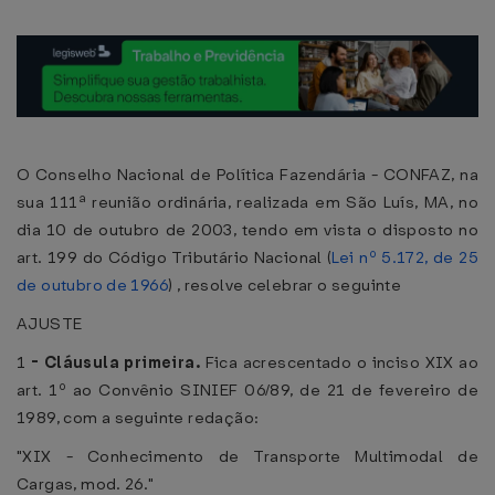
O Conselho Nacional de Política Fazendária - CONFAZ, na
sua 111ª reunião ordinária, realizada em São Luís, MA, no
dia 10 de outubro de 2003, tendo em vista o disposto no
art. 199 do Código Tributário Nacional (
Lei nº 5.172, de 25
de outubro de 1966
) , resolve celebrar o seguinte
AJUSTE
1
-
Cláusula primeira.
Fica acrescentado o inciso XIX ao
art. 1º ao Convênio SINIEF 06/89, de 21 de fevereiro de
1989, com a seguinte redação:
"XIX - Conhecimento de Transporte Multimodal de
Cargas, mod. 26."