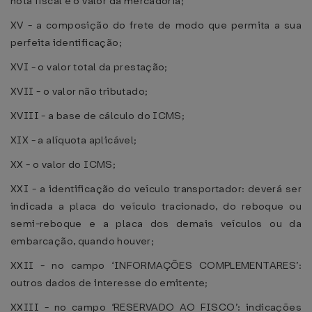
nota fiscal e o valor da mercadoria;
XV - a composição do frete de modo que permita a sua
perfeita identificação;
XVI - o valor total da prestação;
XVII - o valor não tributado;
XVIII - a base de cálculo do ICMS;
XIX - a alíquota aplicável;
XX - o valor do ICMS;
XXI - a identificação do veículo transportador: deverá ser
indicada a placa do veículo tracionado, do reboque ou
semi-reboque e a placa dos demais veículos ou da
embarcação, quando houver;
XXII - no campo ‘INFORMAÇÕES COMPLEMENTARES’:
outros dados de interesse do emitente;
XXIII - no campo ‘RESERVADO AO FISCO’: indicações