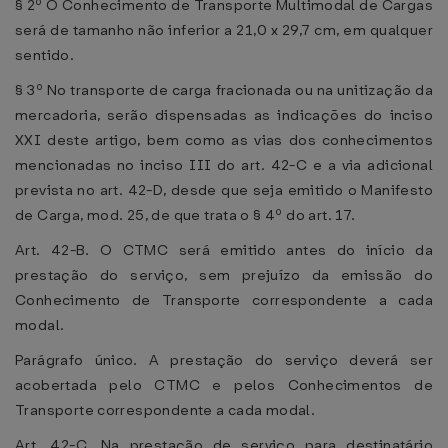
§ 2º O Conhecimento de Transporte Multimodal de Cargas
será de tamanho não inferior a 21,0 x 29,7 cm, em qualquer
sentido.
§ 3º No transporte de carga fracionada ou na unitização da
mercadoria, serão dispensadas as indicações do inciso
XXI deste artigo, bem como as vias dos conhecimentos
mencionadas no inciso III do art. 42-C e a via adicional
prevista no art. 42-D, desde que seja emitido o Manifesto
de Carga, mod. 25, de que trata o § 4º do art. 17.
Art. 42-B. O CTMC será emitido antes do início da
prestação do serviço, sem prejuízo da emissão do
Conhecimento de Transporte correspondente a cada
modal.
Parágrafo único. A prestação do serviço deverá ser
acobertada pelo CTMC e pelos Conhecimentos de
Transporte correspondente a cada modal.
Art. 42-C. Na prestação de serviço para destinatário