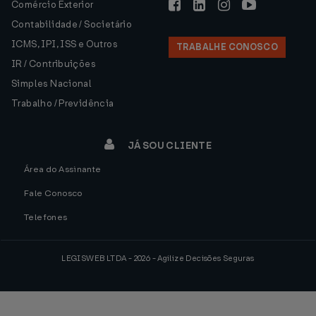
Comércio Exterior
Contabilidade / Societário
ICMS, IPI, ISS e Outros
TRABALHE CONOSCO
IR / Contribuições
Simples Nacional
Trabalho / Previdência
JÁ SOU CLIENTE
Área do Assinante
Fale Conosco
Telefones
LEGISWEB LTDA - 2026 - Agilize Decisões Seguras