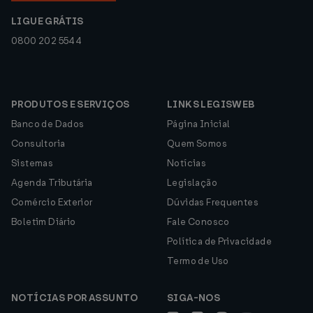
LIGUE GRÁTIS
0800 202 5544
PRODUTOS E SERVIÇOS
LINKS LEGISWEB
Banco de Dados
Página Inicial
Consultoria
Quem Somos
Sistemas
Notícias
Agenda Tributária
Legislação
Comércio Exterior
Dúvidas Frequentes
Boletim Diário
Fale Conosco
Política de Privacidade
Termo de Uso
NOTÍCIAS POR ASSUNTO
SIGA-NOS