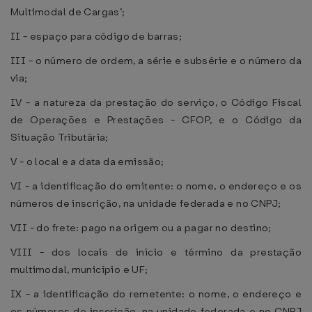
Multimodal de Cargas’;
II - espaço para código de barras;
III - o número de ordem, a série e subsérie e o número da
via;
IV - a natureza da prestação do serviço, o Código Fiscal
de Operações e Prestações - CFOP, e o Código da
Situação Tributária;
V - o local e a data da emissão;
VI - a identificação do emitente: o nome, o endereço e os
números de inscrição, na unidade federada e no CNPJ;
VII - do frete: pago na origem ou a pagar no destino;
VIII - dos locais de início e término da prestação
multimodal, município e UF;
IX - a identificação do remetente: o nome, o endereço e
os números de inscrição, na unidade federada e no CNPJ