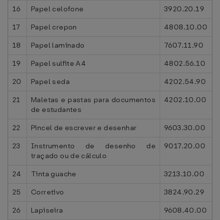
16
Papel celofone
3920.20.19
17
Papel crepon
4808.10.00
18
Papel laminado
7607.11.90
19
Papel sulfite A4
4802.56.10
20
Papel seda
4202.54.90
21
Maletas e pastas para documentos
4202.10.00
de estudantes
22
Pincel de escrever e desenhar
9603.30.00
23
Instrumento de desenho de
9017.20.00
traçado ou de cálculo
24
Tinta guache
3213.10.00
25
Corretivo
3824.90.29
26
Lapiseira
9608.40.00