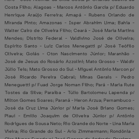
Costa Filho; Alagoas - Marcos Antônio Garcia p/ Eduardo
Henrique Araújo Ferreira; Amapá - Rubens Orlando de
Miranda Pinto; Amazonas - Isper Abrahim Lima; Bahia -
Walter Cairo de Oliveira Filho; Ceará - José Maria Martins
Mendes; Distrito Federal - Valdivino José de Oliveira;
Espírito Santo - Luiz Carlos Menegatti p/ José Teófilo
Oliveira; Goiás - Oton Nascimento Júnior; Maranhão -
José de Jesus do Rosário Azzolini; Mato Grosso - Waldir
Júlio Teis; Mato Grosso do Sul - Miguel Antônio Marcon p/
José Ricardo Pereira Cabral; Minas Gerais - Pedro
Meneguetti p/ Fuad Jorge Noman Filho; Pará - Maria Rute
Tostes da Silva; Paraíba - Túlio Bartolomeu Lapenda p/
Milton Gomes Soares; Paraná - Heron Arzua; Pernambuco -
José da Cruz Lima Júnior p/ Maria José Briano Gomes;
Piauí - Emílio Joaquim de Oliveira Júnior p/ Antônio
Rodrigues de Sousa Neto; Rio Grande do Norte - Lina Maria
Vieira; Rio Grande do Sul - Ario Zimmermann; Rondônia -