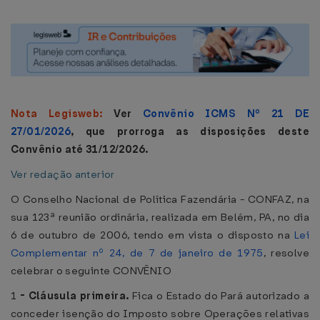
Nota Legisweb:
Ver
Convênio ICMS Nº 21 DE
27/01/2026
, que prorroga as disposições deste
Convênio até 31/12/2026.
Ver redação anterior
O Conselho Nacional de Política Fazendária - CONFAZ, na
sua 123ª reunião ordinária, realizada em Belém, PA, no dia
6 de outubro de 2006, tendo em vista o disposto na
Lei
Complementar nº 24, de 7 de janeiro de 1975
, resolve
celebrar o seguinte CONVÊNIO
1
-
Cláusula primeira.
Fica o Estado do Pará autorizado a
conceder isenção do Imposto sobre Operações relativas