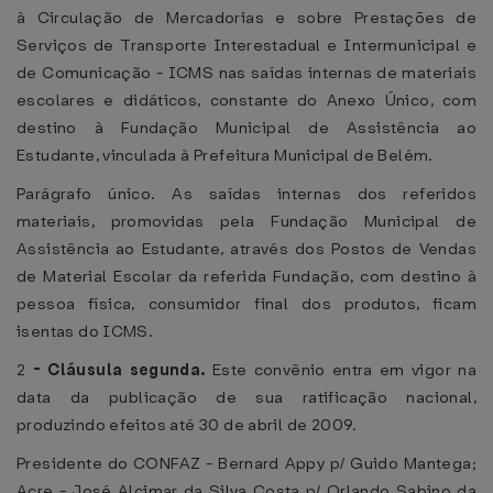
à Circulação de Mercadorias e sobre Prestações de
Serviços de Transporte Interestadual e Intermunicipal e
de Comunicação - ICMS nas saídas internas de materiais
escolares e didáticos, constante do Anexo Único, com
destino à Fundação Municipal de Assistência ao
Estudante, vinculada à Prefeitura Municipal de Belém.
Parágrafo único. As saídas internas dos referidos
materiais, promovidas pela Fundação Municipal de
Assistência ao Estudante, através dos Postos de Vendas
de Material Escolar da referida Fundação, com destino à
pessoa física, consumidor final dos produtos, ficam
isentas do ICMS.
2
-
Cláusula segunda.
Este convênio entra em vigor na
data da publicação de sua ratificação nacional,
produzindo efeitos até 30 de abril de 2009.
Presidente do CONFAZ - Bernard Appy p/ Guido Mantega;
Acre - José Alcimar da Silva Costa p/ Orlando Sabino da