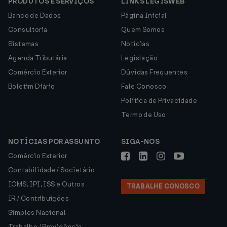
PRODUTOS E SERVIÇOS
LINKS LEGISWEB
Banco de Dados
Página Inicial
Consultoria
Quem Somos
Sistemas
Notícias
Agenda Tributária
Legislação
Comércio Exterior
Dúvidas Frequentes
Boletim Diário
Fale Conosco
Política de Privacidade
Termo de Uso
NOTÍCIAS POR ASSUNTO
SIGA-NOS
Comércio Exterior
Contabilidade / Societário
ICMS, IPI, ISS e Outros
TRABALHE CONOSCO
IR / Contribuições
Simples Nacional
Trabalho / Previdência