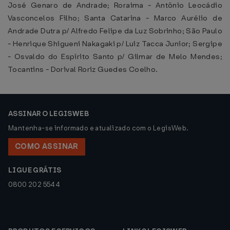
José Genaro de Andrade; Roraima - Antônio Leocádio
Vasconcelos Filho; Santa Catarina - Marco Aurélio de
Andrade Dutra p/ Alfredo Felipe da Luz Sobrinho; São Paulo
- Henrique Shigueni Nakagaki p/ Luiz Tacca Junior; Sergipe
- Osvaldo do Espírito Santo p/ Gilmar de Melo Mendes;
Tocantins - Dorival Roriz Guedes Coelho.
ASSINAR O LEGISWEB
Mantenha-se informado e atualizado com o LegisWeb.
COMO ASSINAR
LIGUE GRÁTIS
0800 202 5544