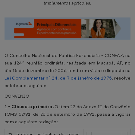
implementos agrícolas.
O Conselho Nacional de Política Fazendária - CONFAZ, na
sua 124ª reunião ordinária, realizada em Macapá, AP, no
dia 15 de dezembro de 2006, tendo em vista o disposto na
Lei Complementar nº 24, de 7 de janeiro de 1975
, resolve
celebrar o seguinte
CONVÊNIO
1
-
Cláusula primeira.
O item 22 do Anexo II do Convênio
ICMS 52/91, de 26 de setembro de 1991, passa a vigorar
com a seguinte redação:
22 Tratores agrícolas de rodas,