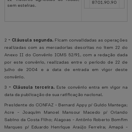
8701.90.90
sem esteiras.
2
-
Cláusula segunda.
Ficam convalidadas as operações
realizadas com as mercadorias descritas no item 22 do
Anexo II do Convênio ICMS 52/91, com a redação dada
por este convênio, realizadas entre o período de 22 de
julho de 2004 e a data de entrada em vigor deste
convênio.
3
-
Cláusula terceira.
Este convênio entra em vigor na
data da publicação de sua ratificação nacional.
Presidente do CONFAZ - Bernard Appy p/ Guido Mantega;
Acre - Joaquim Manoel Mansour Macedo p/ Orlando
Sabino da Costa Filho; Alagoas - Antônio Roberto Bomfim
Marques p/ Eduardo Henrique Araújo Ferreira; Amapá -