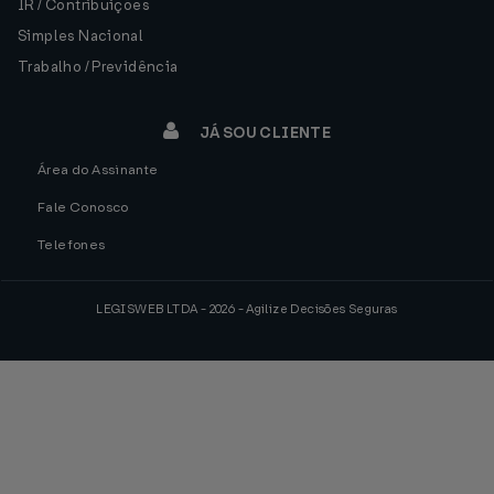
IR / Contribuições
Simples Nacional
Trabalho / Previdência
JÁ SOU CLIENTE
Área do Assinante
Fale Conosco
Telefones
LEGISWEB LTDA - 2026 - Agilize Decisões Seguras