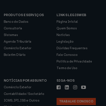
PRODUTOS E SERVIÇOS
LINKS LEGISWEB
Banco de Dados
Página Inicial
Consultoria
Quem Somos
Sistemas
Notícias
Agenda Tributária
Legislação
Comércio Exterior
Dúvidas Frequentes
Boletim Diário
Fale Conosco
Política de Privacidade
Termo de Uso
NOTÍCIAS POR ASSUNTO
SIGA-NOS
Comércio Exterior
Contabilidade / Societário
ICMS, IPI, ISS e Outros
TRABALHE CONOSCO