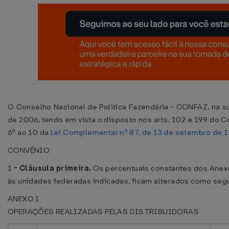
O Conselho Nacional de Política Fazendária - CONFAZ, na su
de 2006, tendo em vista o disposto nos arts. 102 e 199 do Có
6º ao 10 da
Lei Complementar nº 87, de 13 de setembro de 
CONVÊNIO
1
-
Cláusula primeira.
Os percentuais constantes dos Anexo
às unidades federadas indicadas, ficam alterados como seg
ANEXO I
OPERAÇÕES REALIZADAS PELAS DISTRIBUIDORAS