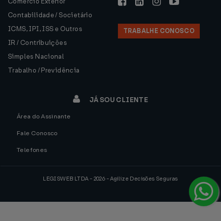
Comércio Exterior
Contabilidade / Societário
ICMS, IPI, ISS e Outros
TRABALHE CONOSCO
IR / Contribuições
Simples Nacional
Trabalho / Previdência
JÁ SOU CLIENTE
Área do Assinante
Fale Conosco
Telefones
LEGISWEB LTDA - 2026 - Agilize Decisões Seguras