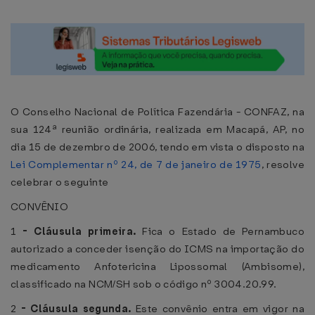
O Conselho Nacional de Política Fazendária - CONFAZ, na
sua 124ª reunião ordinária, realizada em Macapá, AP, no
dia 15 de dezembro de 2006, tendo em vista o disposto na
Lei Complementar nº 24, de 7 de janeiro de 1975
, resolve
celebrar o seguinte
CONVÊNIO
1
-
Cláusula primeira.
Fica o Estado de Pernambuco
autorizado a conceder isenção do ICMS na importação do
medicamento Anfotericina Lipossomal (Ambisome),
classificado na NCM/SH sob o código nº 3004.20.99.
2
-
Cláusula segunda.
Este convênio entra em vigor na