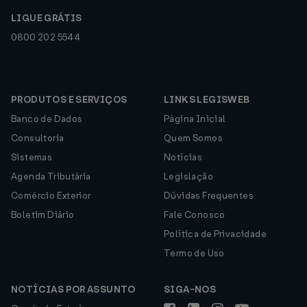
LIGUE GRÁTIS
0800 202 5544
PRODUTOS E SERVIÇOS
LINKS LEGISWEB
Banco de Dados
Página Inicial
Consultoria
Quem Somos
Sistemas
Notícias
Agenda Tributária
Legislação
Comércio Exterior
Dúvidas Frequentes
Boletim Diário
Fale Conosco
Política de Privacidade
Termo de Uso
NOTÍCIAS POR ASSUNTO
SIGA-NOS