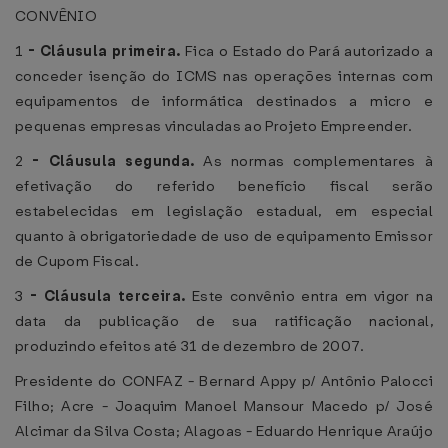
CONVÊNIO
1
-
Cláusula primeira.
Fica o Estado do Pará autorizado a
conceder isenção do ICMS nas operações internas com
equipamentos de informática destinados a micro e
pequenas empresas vinculadas ao Projeto Empreender.
2
-
Cláusula segunda.
As normas complementares à
efetivação do referido benefício fiscal serão
estabelecidas em legislação estadual, em especial
quanto à obrigatoriedade de uso de equipamento Emissor
de Cupom Fiscal.
3
-
Cláusula terceira.
Este convênio entra em vigor na
data da publicação de sua ratificação nacional,
produzindo efeitos até 31 de dezembro de 2007.
Presidente do CONFAZ - Bernard Appy p/ Antônio Palocci
Filho; Acre - Joaquim Manoel Mansour Macedo p/ José
Alcimar da Silva Costa; Alagoas - Eduardo Henrique Araújo