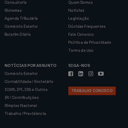
Consultoria
Quem Somos
Sistemas
Notícias
Agenda Tributária
Legislação
Comércio Exterior
Dúvidas Frequentes
Boletim Diário
Fale Conosco
Política de Privacidade
Termo de Uso
NOTÍCIAS POR ASSUNTO
SIGA-NOS
Comércio Exterior
Contabilidade / Societário
ICMS, IPI, ISS e Outros
TRABALHE CONOSCO
IR / Contribuições
Simples Nacional
Trabalho / Previdência