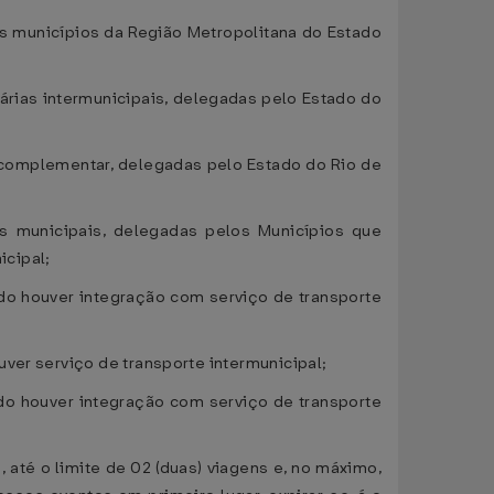
is municípios da Região Metropolitana do Estado
rias intermunicipais, delegadas pelo Estado do
e complementar, delegadas pelo Estado do Rio de
s municipais, delegadas pelos Municípios que
icipal;
do houver integração com serviço de transporte
ver serviço de transporte intermunicipal;
do houver integração com serviço de transporte
 até o limite de 02 (duas) viagens e, no máximo,