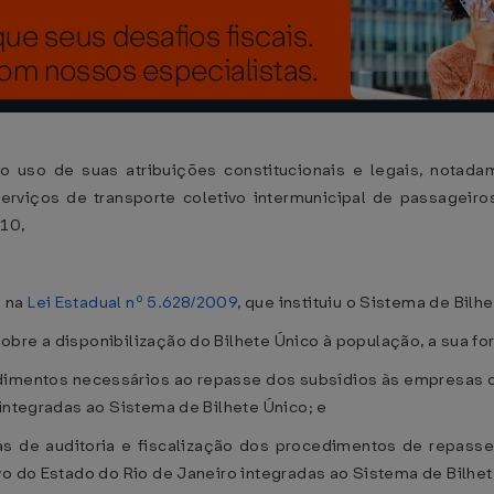
 uso de suas atribuições constitucionais e legais, notada
 serviços de transporte coletivo intermunicipal de passagei
010,
o na
Lei Estadual nº 5.628/2009
, que instituiu o Sistema de Bilh
obre a disponibilização do Bilhete Único à população, a sua f
imentos necessários ao repasse dos subsídios às empresas c
 integradas ao Sistema de Bilhete Único; e
as de auditoria e fiscalização dos procedimentos de repass
vo do Estado do Rio de Janeiro integradas ao Sistema de Bilhet