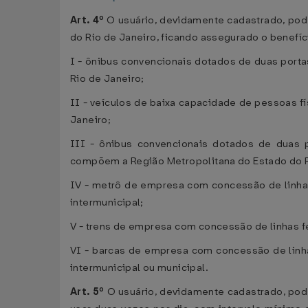
Art. 4º
O usuário, devidamente cadastrado, pode
do Rio de Janeiro, ficando assegurado o benefíc
I - ônibus convencionais dotados de duas port
Rio de Janeiro;
II - veículos de baixa capacidade de pessoas f
Janeiro;
III - ônibus convencionais dotados de duas 
compõem a Região Metropolitana do Estado do Ri
IV - metrô de empresa com concessão de linhas
intermunicipal;
V - trens de empresa com concessão de linhas fe
VI - barcas de empresa com concessão de linha
intermunicipal ou municipal.
Art. 5º
O usuário, devidamente cadastrado, poderá