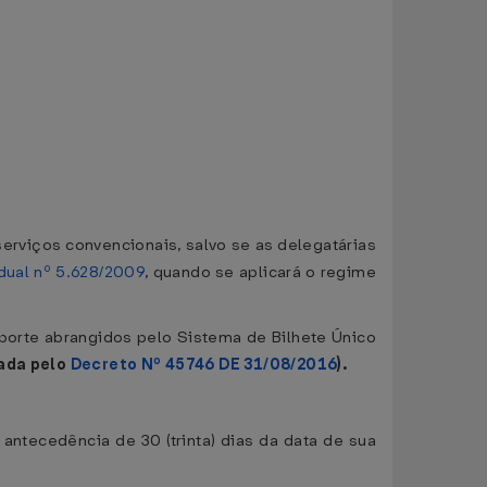
erviços convencionais, salvo se as delegatárias
dual nº 5.628/2009
, quando se aplicará o regime
sporte abrangidos pelo Sistema de Bilhete Único
ada pelo
Decreto Nº 45746 DE 31/08/2016
).
antecedência de 30 (trinta) dias da data de sua