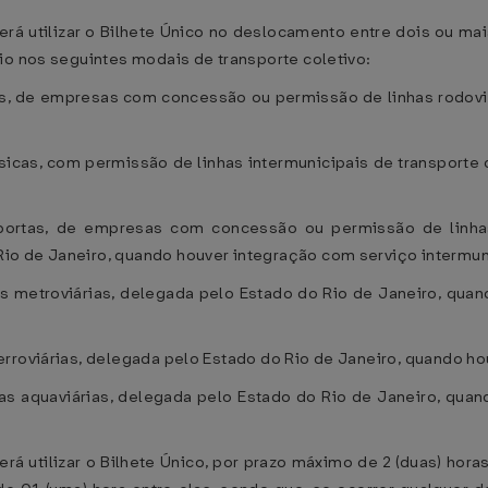
rá utilizar o Bilhete Único no deslocamento entre dois ou ma
io nos seguintes modais de transporte coletivo:
as, de empresas com concessão ou permissão de linhas rodoviá
ísicas, com permissão de linhas intermunicipais de transport
portas, de empresas com concessão ou permissão de linha
o de Janeiro, quando houver integração com serviço intermun
 metroviárias, delegada pelo Estado do Rio de Janeiro, quan
rroviárias, delegada pelo Estado do Rio de Janeiro, quando hou
s aquaviárias, delegada pelo Estado do Rio de Janeiro, quan
 utilizar o Bilhete Único, por prazo máximo de 2 (duas) horas,