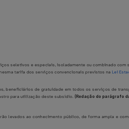
viços seletivos e especiais, isoladamente ou combinado com s
esma tarifa dos serviços convencionais previstos na
Lei Esta
s, beneficiários de gratuidade em todos os serviços de tran
stro para utilização deste subsídio.
(Redação do parágrafo d
erão levados ao conhecimento público, de forma ampla e com 