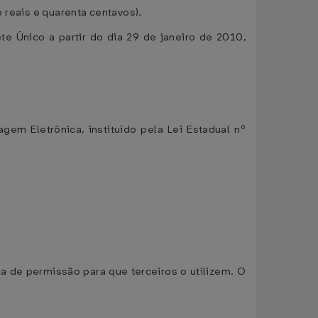
o reais e quarenta centavos).
ete Único a partir do dia 29 de janeiro de 2010,
em Eletrônica, instituído pela Lei Estadual nº
a de permissão para que terceiros o utilizem. O