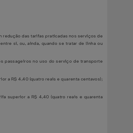
com redução das tarifas praticadas nos serviços de
tre si, ou, ainda, quando se tratar de linha ou
dos passageiros no uso do serviço de transporte
ior a R$ 4,40 (quatro reais e quarenta centavos);
ifa superior a R$ 4,40 (quatro reais e quarenta