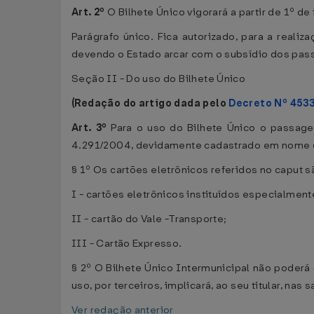
Art. 2º
O Bilhete Único vigorará a partir de 1º de
Parágrafo único. Fica autorizado, para a realiz
devendo o Estado arcar com o subsídio dos pas
Seção II - Do uso do Bilhete Único
(Redação do artigo dada pelo
Decreto Nº 453
Art. 3º
Para o uso do Bilhete Único o passageir
4.291/2004, devidamente cadastrado em nome do 
§ 1º Os cartões eletrônicos referidos no caput s
I - cartões eletrônicos instituídos especialment
II - cartão do Vale -Transporte;
III - Cartão Expresso.
§ 2º O Bilhete Único Intermunicipal não poderá
uso, por terceiros, implicará, ao seu titular, na
Ver redação anterior