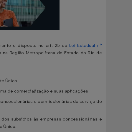
mente o disposto no art. 25 da
Lei Estadual nº
ros na Região Metropolitana do Estado do Rio de
ete Único;
orma de comercialização e suas aplicações;
oncessionárias e permissionárias do serviço de
e dos subsídios às empresas concessionárias e
e Único.