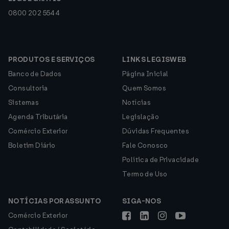
0800 202 5544
PRODUTOS E SERVIÇOS
LINKS LEGISWEB
Banco de Dados
Página Inicial
Consultoria
Quem Somos
Sistemas
Notícias
Agenda Tributária
Legislação
Comércio Exterior
Dúvidas Frequentes
Boletim Diário
Fale Conosco
Política de Privacidade
Termo de Uso
NOTÍCIAS POR ASSUNTO
SIGA-NOS
Comércio Exterior