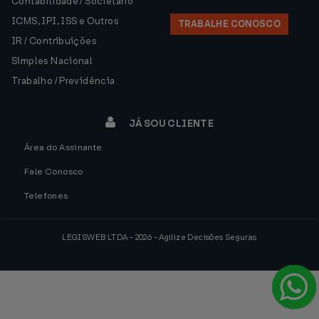
Contabilidade / Societário
ICMS, IPI, ISS e Outros
TRABALHE CONOSCO
IR / Contribuições
Simples Nacional
Trabalho / Previdência
JÁ SOU CLIENTE
Área do Assinante
Fale Conosco
Telefones
LEGISWEB LTDA - 2026 - Agilize Decisões Seguras