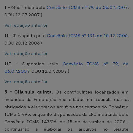
I - (Suprimido pelo
Convênio ICMS nº 79, de 06.07.2007
,
DOU 12.07.2007 )
Ver redação anterior
II - (Revogado pelo
Convênio ICMS nº 131, de 15.12.2006
,
DOU 20.12.2006 )
Ver redação anterior
III - (Suprimido pelo
Convênio ICMS nº 79, de
06.07.2007
, DOU 12.07.2007 )
Ver redação anterior
5 -
Cláusula quinta.
Os contribuintes localizados em
unidades da Federação não citados na cláusula quarta,
obrigados a elaborar os arquivos nos termos do Convênio
ICMS 57/95, enquanto dispensados da EFD instituída pelo
Convênio ICMS 143/06, de 15 de dezembro de 2006 ,
continuarão a elaborar os arquivos no leiaute