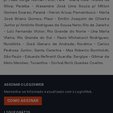
Silva; Paraíba - Alexandre José Lima Souza p/ Milton
Gomes Soares; Paraná - Heron Arzua; Pernambuco - Maria
José Briano Gomes; Piauí - Emílio Joaquim de Oliveira
Junior p/ Antônio Rodrigues de Sousa Neto; Rio de Janeiro
- Luiz Fernando Victor; Rio Grande do Norte - Lina Maria
Vieira; Rio Grande do Sul - Paulo Michelucci Rodrigues;
Rondônia - José Genaro de Andrade; Roraima - Carlos
Pedrosa Junior; Santa Catarina - Max Roberto Bornholdt;
São Paulo - Eduardo Refinetti Guardia; Sergipe - Gilmar de
Melo Mendes; Tocantins - Dorival Roriz Guedes Coelho.
ASSINAR O LEGISWEB
Mantenha-se informado e atualizado com o LegisWeb.
COMO ASSINAR
LIGUE GRÁTIS