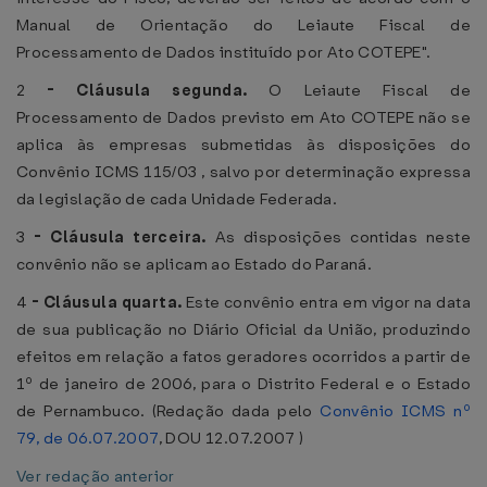
Manual de Orientação do Leiaute Fiscal de
Processamento de Dados instituído por Ato COTEPE".
2
-
Cláusula segunda.
O Leiaute Fiscal de
Processamento de Dados previsto em Ato COTEPE não se
aplica às empresas submetidas às disposições do
Convênio ICMS 115/03 , salvo por determinação expressa
da legislação de cada Unidade Federada.
3
-
Cláusula terceira.
As disposições contidas neste
convênio não se aplicam ao Estado do Paraná.
4
-
Cláusula quarta.
Este convênio entra em vigor na data
de sua publicação no Diário Oficial da União, produzindo
efeitos em relação a fatos geradores ocorridos a partir de
1º de janeiro de 2006, para o Distrito Federal e o Estado
de Pernambuco. (Redação dada pelo
Convênio ICMS nº
79, de 06.07.2007
, DOU 12.07.2007 )
Ver redação anterior