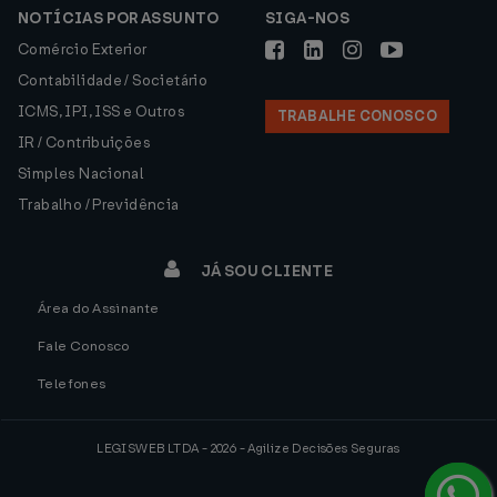
NOTÍCIAS POR ASSUNTO
SIGA-NOS
Comércio Exterior
Contabilidade / Societário
ICMS, IPI, ISS e Outros
TRABALHE CONOSCO
IR / Contribuições
Simples Nacional
Trabalho / Previdência
JÁ SOU CLIENTE
Área do Assinante
Fale Conosco
Telefones
LEGISWEB LTDA - 2026 - Agilize Decisões Seguras