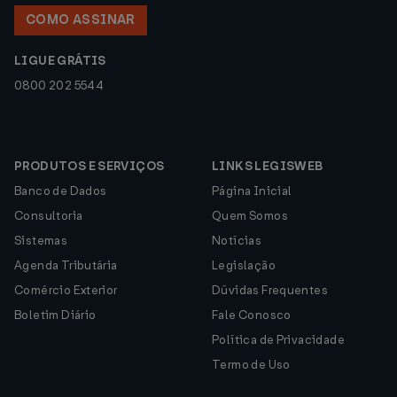
COMO ASSINAR
LIGUE GRÁTIS
0800 202 5544
PRODUTOS E SERVIÇOS
LINKS LEGISWEB
Banco de Dados
Página Inicial
Consultoria
Quem Somos
Sistemas
Notícias
Agenda Tributária
Legislação
Comércio Exterior
Dúvidas Frequentes
Boletim Diário
Fale Conosco
Política de Privacidade
Termo de Uso