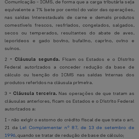
Comunicação - ICMS, de forma que a carga tributária seja
equivalente a 7% (sete por cento) do valor das operações,
nas saídas interestaduais de carne e demais produtos
comestíveis frescos, resfriados, congelados, salgados,
secos ou temperados, resultantes do abate de aves,
leporídeos e gado bovino, bufalino, caprino, ovino e
suínos.
2
-
Cláusula segunda.
Ficam os Estados e o Distrito
Federal autorizados a conceder redução da base de
cálculo ou isenção do ICMS nas saídas internas dos
produtos referidos na cláusula primeira.
3
-
Cláusula terceira.
Nas operações de que tratam as
cláusulas anteriores, ficam os Estados e o Distrito Federal
autorizados a:
I - não exigir o estorno do crédito fiscal de que trata o art.
21 da
Lei Complementar nº 87, de 13 de setembro de
1996
, quando se tratar de redução de base de cálculo;